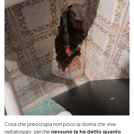
Cosa che preoccupa non poco la donna che vive
nell’alloggio, perché
nessuno le ha detto quanto