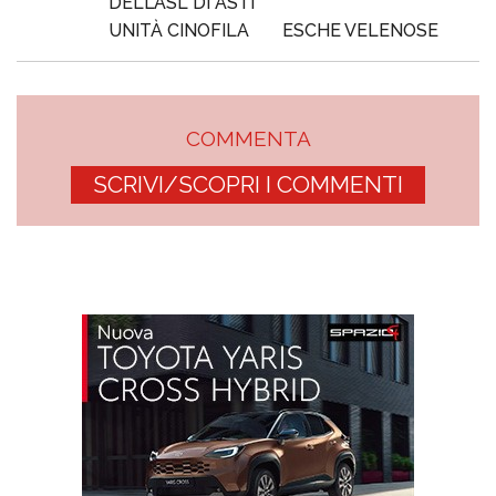
DELL’ASL DI ASTI
UNITÀ CINOFILA
ESCHE VELENOSE
COMMENTA
SCRIVI/SCOPRI I COMMENTI