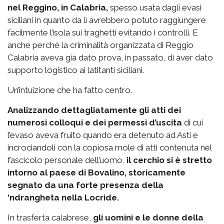
nel Reggino, in Calabria,
spesso usata dagli evasi
siciliani in quanto da lì avrebbero potuto raggiungere
facilmente l’isola sui traghetti evitando i controlli. E
anche perché la criminalità organizzata di Reggio
Calabria aveva già dato prova, in passato, di aver dato
supporto logistico ai latitanti siciliani.
Un’intuizione che ha fatto centro.
Analizzando dettagliatamente gli atti dei
numerosi colloqui e dei permessi d’uscita
di cui
l’evaso aveva fruito quando era detenuto ad Asti e
incrociandoli con la copiosa mole di atti contenuta nel
fascicolo personale dell’uomo,
il cerchio si è stretto
intorno al paese di Bovalino, storicamente
segnato da una forte presenza della
‘ndrangheta nella Locride.
In trasferta calabrese,
gli uomini e le donne della