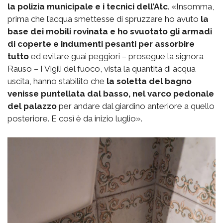
la polizia municipale e i tecnici dell’Atc
. «Insomma,
prima che l’acqua smettesse di spruzzare ho avuto
la
base dei mobili rovinata e ho svuotato gli armadi
di coperte e indumenti pesanti per assorbire
tutto
ed evitare guai peggiori – prosegue la signora
Rauso – I Vigili del fuoco, vista la quantità di acqua
uscita, hanno stabilito che
la soletta del bagno
venisse puntellata dal basso, nel varco pedonale
del palazzo
per andare dal giardino anteriore a quello
posteriore. E così è da inizio luglio».