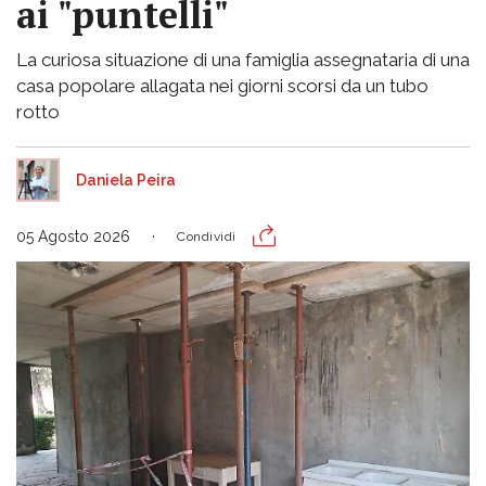
ai "puntelli"
La curiosa situazione di una famiglia assegnataria di una
casa popolare allagata nei giorni scorsi da un tubo
rotto
Daniela Peira
05 Agosto 2026
Condividi