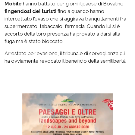
Mobile
hanno battuto per giorni il paese di Bovalino
fingendosi dei turisti
fino a quando hanno
intercettato l’evaso che si aggirava tranquillamenti fra
supermercato, tabaccaio, farmacia. Quando lui si è
accorto della loro presenza ha provato a darsi alla
fuga ma è stato bloccato.
Arrestato per evasione, il tribunale di sorveglianza gli
ha ovviamente revocato il beneficio della semilibertà.