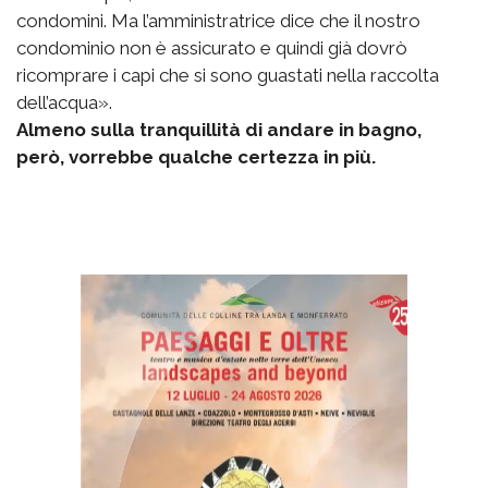
condomini. Ma l’amministratrice dice che il nostro
condominio non è assicurato e quindi già dovrò
ricomprare i capi che si sono guastati nella raccolta
dell’acqua».
Almeno sulla tranquillità di andare in bagno,
però, vorrebbe qualche certezza in più.