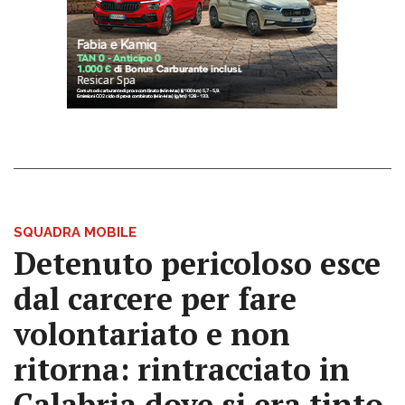
SQUADRA MOBILE
Detenuto pericoloso esce
dal carcere per fare
volontariato e non
ritorna: rintracciato in
Calabria dove si era tinto