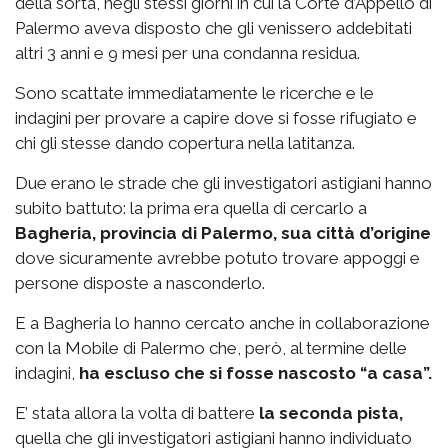
della sorta, negli stessi giorni in cui la Corte d’Appello di
Palermo aveva disposto che gli venissero addebitati
altri 3 anni e 9 mesi per una condanna residua.
Sono scattate immediatamente le ricerche e le
indagini per provare a capire dove si fosse rifugiato e
chi gli stesse dando copertura nella latitanza.
Due erano le strade che gli investigatori astigiani hanno
subito battuto: la prima era quella di cercarlo a
Bagheria, provincia di Palermo, sua città d’origine
dove sicuramente avrebbe potuto trovare appoggi e
persone disposte a nasconderlo.
E a Bagheria lo hanno cercato anche in collaborazione
con la Mobile di Palermo che, però, al termine delle
indagini,
ha escluso che si fosse nascosto “a casa”.
E’ stata allora la volta di battere
la seconda pista,
quella che gli investigatori astigiani hanno individuato