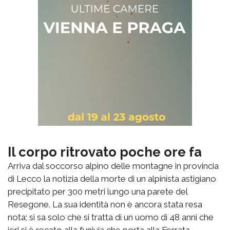
Il corpo ritrovato poche ore fa
Arriva dal soccorso alpino delle montagne in provincia
di Lecco la notizia della morte di un alpinista astigiano
precipitato per 300 metri lungo una parete del
Resegone. La sua identità non è ancora stata resa
nota; si sa solo che si tratta di un uomo di 48 anni che
ieri si è recato alla funivia che porta alla Ferrata