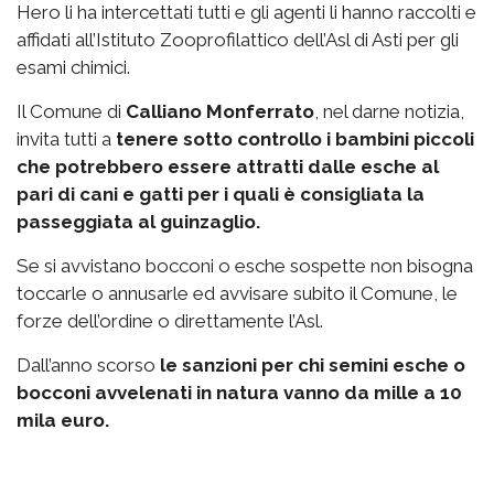
Hero li ha intercettati tutti e gli agenti li hanno raccolti e
affidati all’Istituto Zooprofilattico dell’Asl di Asti per gli
esami chimici.
Il Comune di
Calliano Monferrato
, nel darne notizia,
invita tutti a
tenere sotto controllo i bambini piccoli
che potrebbero essere attratti dalle esche al
pari di cani e gatti per i quali è consigliata la
passeggiata al guinzaglio.
Se si avvistano bocconi o esche sospette non bisogna
toccarle o annusarle ed avvisare subito il Comune, le
forze dell’ordine o direttamente l’Asl.
Dall’anno scorso
le sanzioni per chi semini esche o
bocconi avvelenati in natura vanno da mille a 10
mila euro.