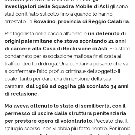
investigatori della Squadra Mobile di Asti
gli sono
stati con il fiato sul collo fino a quando lo hanno
arrestato a
Bovalino, provincia di Reggio Calabria.
Protagonista della caccia all’uomo è
un detenuto di
origini palermitane che stava scontando 21 anni
di carcere alla Casa di Reclusione di Asti
. Era stato
condannato per associazione mafiosa finalizzata al
traffico illecito di droga. Una condanna pesante che va
a confermare l’alto profilo criminale del soggetto il
quale, tanto per dare una dimensione della sua
caratura,
dal 1988 ad oggi ha già scontato 34 anni
di reclusione.
Ma aveva ottenuto lo stato di semilibertà, con il
permesso di uscire dalla struttura penitenziaria
per prestare opera di volontariato
. Peccato che, il
17 luglio scorso, non vi abbia più fatto rientro. Per ironia