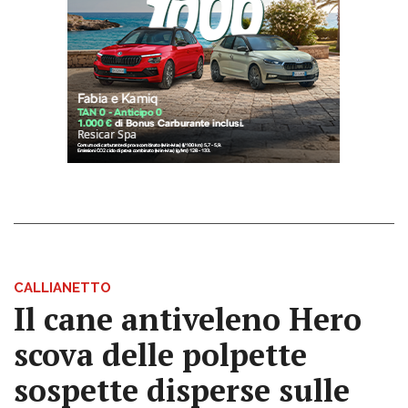
CALLIANETTO
Il cane antiveleno Hero
scova delle polpette
sospette disperse sulle