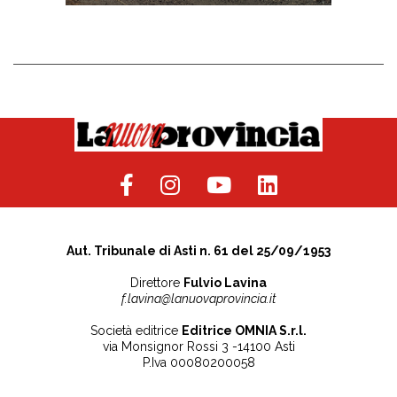
Aut. Tribunale di Asti n. 61 del 25/09/1953
Direttore
Fulvio Lavina
f.lavina@lanuovaprovincia.it
Società editrice
Editrice OMNIA S.r.l.
via Monsignor Rossi 3 -14100 Asti
P.Iva 00080200058