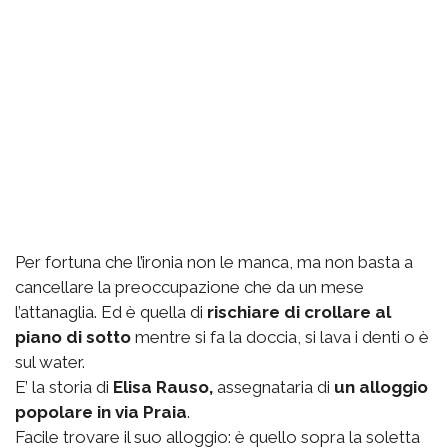
Per fortuna che l’ironia non le manca, ma non basta a
cancellare la preoccupazione che da un mese
l’attanaglia. Ed è quella di
rischiare di crollare al
piano di sotto
mentre si fa la doccia, si lava i denti o è
sul water.
E’ la storia di
Elisa Rauso,
assegnataria di
un alloggio
popolare in via Praia
.
Facile trovare il suo alloggio: è quello sopra la soletta