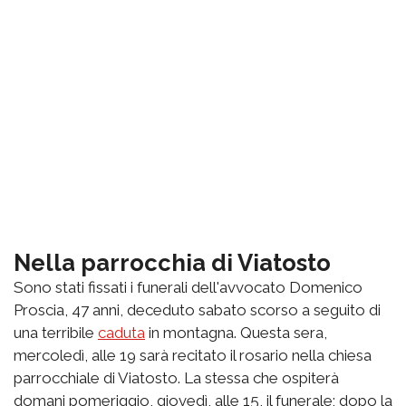
Nella parrocchia di Viatosto
Sono stati fissati i funerali dell'avvocato Domenico
Proscia, 47 anni, deceduto sabato scorso a seguito di
una terribile
caduta
in montagna. Questa sera,
mercoledì, alle 19 sarà recitato il rosario nella chiesa
parrocchiale di Viatosto. La stessa che ospiterà
domani pomeriggio, giovedì, alle 15, il funerale; dopo la