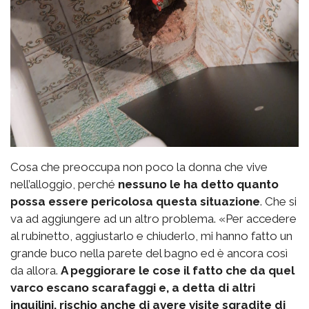
Cosa che preoccupa non poco la donna che vive
nell’alloggio, perché
nessuno le ha detto quanto
possa essere pericolosa questa situazione
. Che si
va ad aggiungere ad un altro problema. «Per accedere
al rubinetto, aggiustarlo e chiuderlo, mi hanno fatto un
grande buco nella parete del bagno ed è ancora così
da allora.
A peggiorare le cose il fatto che da quel
varco escano scarafaggi e, a detta di altri
inquilini, rischio anche di avere visite sgradite di