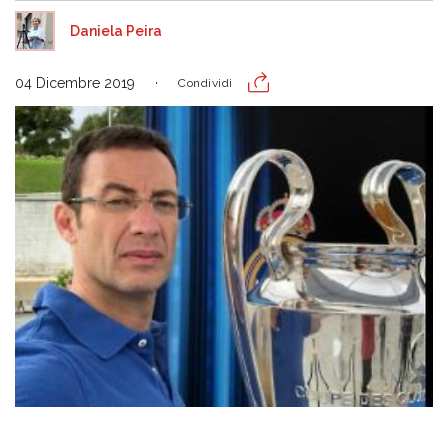
Daniela Peira
04 Dicembre 2019
Condividi