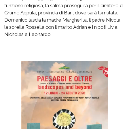
funzione religiosa, la salma proseguirà per il cimitero di
Grumo Appula, provincia di Bari, dove sarà tumulata.
Domenico lascia la madre Margherita, il padre Nicola,
la sorella Rossella con il marito Adrian e i nipoti Livia,
Nicholas e Leonardo.