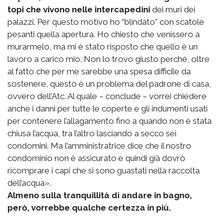
topi che vivono nelle intercapedini
dei muri dei
palazzi. Per questo motivo ho “blindato” con scatole
pesanti quella apertura. Ho chiesto che venissero a
murarmelo, ma mi è stato risposto che quello è un
lavoro a carico mio. Non lo trovo giusto perché, oltre
al fatto che per me sarebbe una spesa difficile da
sostenere, questo è un problema del padrone di casa,
ovvero dell’Atc. Al quale – conclude – vorrei chiedere
anche i danni per tutte le coperte e gli indumenti usati
per contenere l’allagamento fino a quando non è stata
chiusa l’acqua, tra l’altro lasciando a secco sei
condomini. Ma l’amministratrice dice che il nostro
condominio non è assicurato e quindi già dovrò
ricomprare i capi che si sono guastati nella raccolta
dell’acqua».
Almeno sulla tranquillità di andare in bagno,
però, vorrebbe qualche certezza in più.