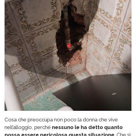
Cosa che preoccupa non poco la donna che vive
nell’alloggio, perché
nessuno le ha detto quanto
possa essere pericolosa questa situazione
. Che si