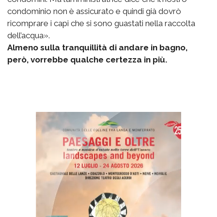
condominio non è assicurato e quindi già dovrò
ricomprare i capi che si sono guastati nella raccolta
dell’acqua».
Almeno sulla tranquillità di andare in bagno,
però, vorrebbe qualche certezza in più.