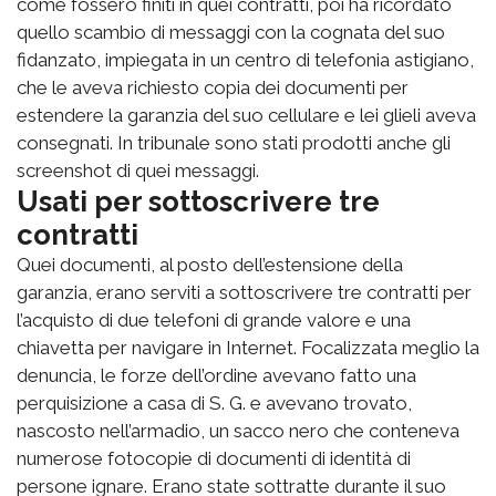
come fossero finiti in quei contratti, poi ha ricordato
quello scambio di messaggi con la cognata del suo
fidanzato, impiegata in un centro di telefonia astigiano,
che le aveva richiesto copia dei documenti per
estendere la garanzia del suo cellulare e lei glieli aveva
consegnati. In tribunale sono stati prodotti anche gli
screenshot di quei messaggi.
Usati per sottoscrivere tre
contratti
Quei documenti, al posto dell’estensione della
garanzia, erano serviti a sottoscrivere tre contratti per
l’acquisto di due telefoni di grande valore e una
chiavetta per navigare in Internet. Focalizzata meglio la
denuncia, le forze dell’ordine avevano fatto una
perquisizione a casa di S. G. e avevano trovato,
nascosto nell’armadio, un sacco nero che conteneva
numerose fotocopie di documenti di identità di
persone ignare. Erano state sottratte durante il suo