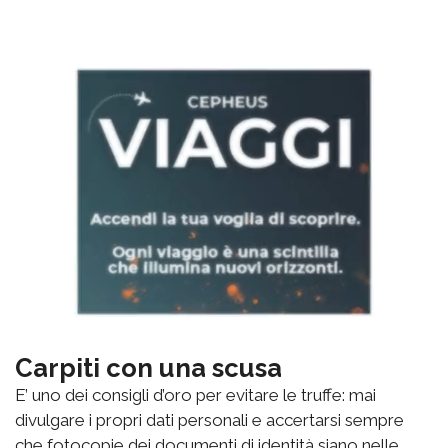
Carpiti con una scusa
E’ uno dei consigli d’oro per evitare le truffe: mai
divulgare i propri dati personali e accertarsi sempre
che fotocopie dei documenti di identità siano nelle