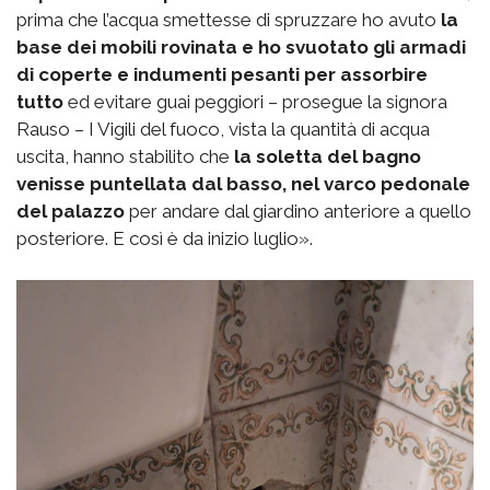
prima che l’acqua smettesse di spruzzare ho avuto
la
base dei mobili rovinata e ho svuotato gli armadi
di coperte e indumenti pesanti per assorbire
tutto
ed evitare guai peggiori – prosegue la signora
Rauso – I Vigili del fuoco, vista la quantità di acqua
uscita, hanno stabilito che
la soletta del bagno
venisse puntellata dal basso, nel varco pedonale
del palazzo
per andare dal giardino anteriore a quello
posteriore. E così è da inizio luglio».