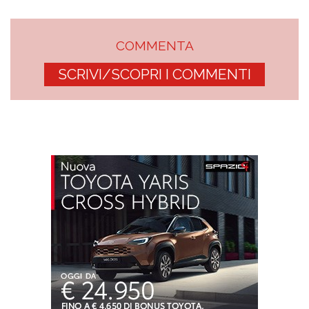
COMMENTA
SCRIVI/SCOPRI I COMMENTI