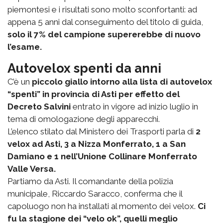
piemontesi e i risultati sono molto sconfortanti: ad
appena 5 anni dal conseguimento del titolo di guida,
solo il 7% del campione supererebbe di nuovo
l’esame.
Autovelox spenti da anni
C’è un
piccolo giallo intorno alla lista di autovelox
“spenti” in provincia di Asti per effetto del
Decreto Salvini
entrato in vigore ad inizio luglio in
tema di omologazione degli apparecchi.
L’elenco stilato dal Ministero dei Trasporti parla di
2
velox ad Asti, 3 a Nizza Monferrato, 1 a San
Damiano e 1 nell’Unione Collinare Monferrato
Valle Versa.
Partiamo da Asti. Il comandante della polizia
municipale, Riccardo Saracco, conferma che il
capoluogo non ha installati al momento dei velox.
Ci
fu la stagione dei “velo ok”, quelli meglio