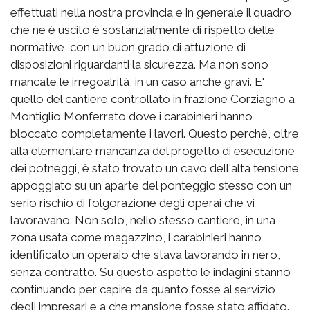
effettuati nella nostra provincia e in generale il quadro
che ne è uscito è sostanzialmente di rispetto delle
normative, con un buon grado di attuzione di
disposizioni riguardanti la sicurezza. Ma non sono
mancate le irregoalrità, in un caso anche gravi. E'
quello del cantiere controllato in frazione Corziagno a
Montiglio Monferrato dove i carabinieri hanno
bloccato completamente i lavori. Questo perchè, oltre
alla elementare mancanza del progetto di esecuzione
dei potneggi, è stato trovato un cavo dell'alta tensione
appoggiato su un aparte del ponteggio stesso con un
serio rischio di folgorazione degli operai che vi
lavoravano. Non solo, nello stesso cantiere, in una
zona usata come magazzino, i carabinieri hanno
identificato un operaio che stava lavorando in nero,
senza contratto. Su questo aspetto le indagini stanno
continuando per capire da quanto fosse al servizio
degli impresari e a che mansione fosse stato affidato.