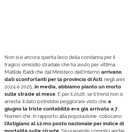
Non si è ancora spenta l’eco della condanna per il
tragico omicidio stradale che ha avuto per vittima
Matilde Baldi che dal Ministero dell’Interno
arrivano
dati sconfortanti per la provincia di Asti
: negli anni
2024 e 2025,
in media, abbiamo pianto un morto
sulle strade al mese
. E per il 2026, se il trend non si
arresta, il dato potrebbe peggiorare visto che
a
giugno la triste contabilità era già arrivata a 7.
Numeri che, in rapporto alla popolazione, collocano
l’Astigiano al 12.mo posto nazionale per indice di
mortalità sulle strade.
Sicuramente complici anche