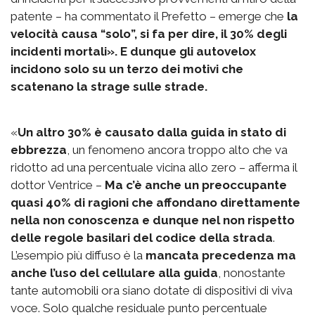
patente – ha commentato il Prefetto – emerge che
la
velocità causa “solo”, si fa per dire, il 30% degli
incidenti mortali». E dunque gli autovelox
incidono solo su un terzo dei motivi che
scatenano la strage sulle strade.
«
Un altro 30% è causato dalla guida in stato di
ebbrezza
, un fenomeno ancora troppo alto che va
ridotto ad una percentuale vicina allo zero – afferma il
dottor Ventrice –
Ma c’è anche un preoccupante
quasi 40% di ragioni che affondano direttamente
nella non conoscenza e dunque nel non rispetto
delle regole basilari del codice della strada
.
L’esempio più diffuso è la
mancata precedenza ma
anche l’uso del cellulare alla guida
, nonostante
tante automobili ora siano dotate di dispositivi di viva
voce. Solo qualche residuale punto percentuale