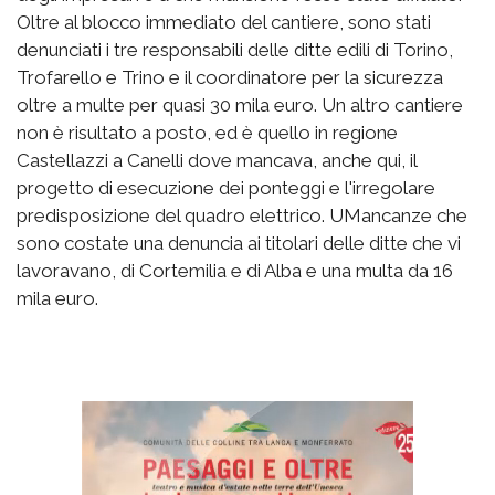
Oltre al blocco immediato del cantiere, sono stati
denunciati i tre responsabili delle ditte edili di Torino,
Trofarello e Trino e il coordinatore per la sicurezza
oltre a multe per quasi 30 mila euro. Un altro cantiere
non è risultato a posto, ed è quello in regione
Castellazzi a Canelli dove mancava, anche qui, il
progetto di esecuzione dei ponteggi e l'irregolare
predisposizione del quadro elettrico. UMancanze che
sono costate una denuncia ai titolari delle ditte che vi
lavoravano, di Cortemilia e di Alba e una multa da 16
mila euro.