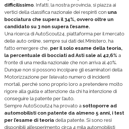
difficilissimo
. Infatti, la nostra provincia, si piazza ai
vertici della classifica nazionale dei respinti con
una
bocciatura che supera il 34%, ovvero oltre un
candidato su 3 non supera l’esame.
Una ricerca di AutoScout24, piattaforma per il mercato
delle auto online, sempre sui dati del Ministero, ha
fatto emergere che,
per il solo esame della teoria,
la percentuale di bocciati ad Asti sale al 42,6%
a
fronte di una media nazionale che non arriva al 40%.
Dunque non si possono incolpare gli esaminatori della
Motorizzazione per l’elevato numero di incidenti
mortali, perché sono proprio loro a pretendere molto
rigore alla guida e attenzione da chi ha intenzione di
conseguire la patente per l’auto.
Sempre AutoScout24 ha provato a
sottoporre ad
automobilisti con patente da almeno 5 anni, i test
per l’esame di teoria
della patente. Si sono resi
disponibili all’esperimento circa 4 mila automobilisti