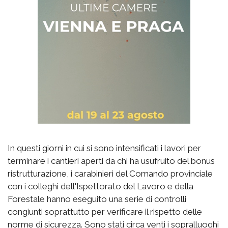
In questi giorni in cui si sono intensificati i lavori per
terminare i cantieri aperti da chi ha usufruito del bonus
ristrutturazione, i carabinieri del Comando provinciale
con i colleghi dell'Ispettorato del Lavoro e della
Forestale hanno eseguito una serie di controlli
congiunti soprattutto per verificare il rispetto delle
norme di sicurezza. Sono stati circa venti i sopralluoghi