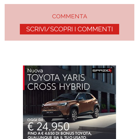
COMMENTA
SCRIVI/SCOPRI I COMMENTI