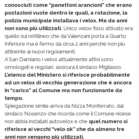
conosciuti come “panettoni arancioni” che erano
postazioni vuote dentro le quali, a rotazione, la
polizia municipale installava i velox. Ma da anni
non sono più utilizzati.
Unico velox fisso attivato era
quello sul rettilineo che da Valenzani porta a Quarto
Inferiore ma è fermo da circa 2 anni perché non più
attinente ai nuovi regolamenti.
A San Damiano i velox attualmente attivi sono
omologati e regolari, assicura il sindaco Migliasso.
L’elenco del Ministero si riferisce probabilmente
ad un velox di vecchia generazione che è ancora
in “carico” al Comune ma non funzionante da
tempo.
Spiegazione simile arriva da Nizza Monferrato, dal
sindaco Nosenzo che ricorda come il Comune nicese
non abbia installati autovelox e che
quel numero si
riferisce ai vecchi “velo ok” che da almeno tre
anni non vengono più utilizzati.