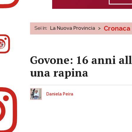
Cronaca
Sei in:
La Nuova Provincia
>
Govone: 16 anni all
una rapina
Daniela Peira