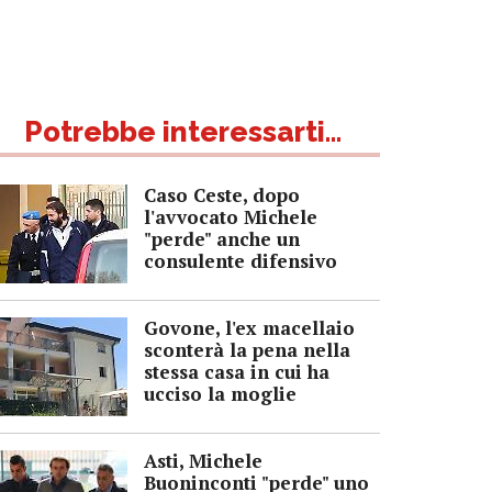
Potrebbe interessarti...
Caso Ceste, dopo
l'avvocato Michele
"perde" anche un
consulente difensivo
Govone, l'ex macellaio
sconterà la pena nella
stessa casa in cui ha
ucciso la moglie
Asti, Michele
Buoninconti "perde" uno