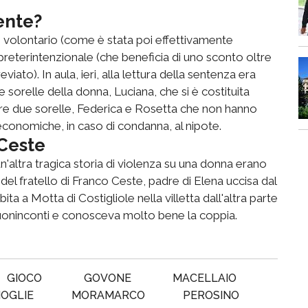
ente?
o volontario (come è stata poi effettivamente
preterintenzionale (che beneficia di uno sconto oltre
viato). In aula, ieri, alla lettura della sentenza era
e sorelle della donna, Luciana, che si è costituita
altre due sorelle, Federica e Rosetta che non hanno
economiche, in caso di condanna, al nipote.
 Ceste
altra tragica storia di violenza su una donna erano
e del fratello di Franco Ceste, padre di Elena uccisa dal
a a Motta di Costigliole nella villetta dall'altra parte
 Buoninconti e conosceva molto bene la coppia.
GIOCO
GOVONE
MACELLAIO
OGLIE
MORAMARCO
PEROSINO