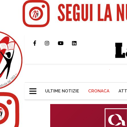
ULTIME NOTIZIE
CRONACA
ATT