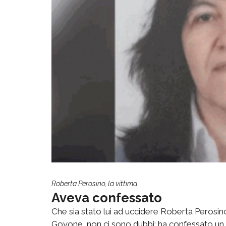
Roberta Perosino, la vittima
Aveva confessato
Che sia stato lui ad uccidere Roberta Perosino,
Govone, non ci sono dubbi: ha confessato u