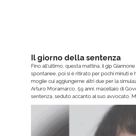
Il giorno della sentenza
Fino all'ultimo, questa mattina, il gip Giannone g
spontanee, poi si è ritirato per pochi minuti e 
moglie cui aggiungerne altri due per la simulazi
Arturo Moramarco, 59 anni, macellaio di Govon
sentenza, seduto accanto al suo avvocato, Ma