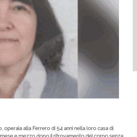
 operaia alla Ferrero di 54 anni nella loro casa di
n mese e mezzo dopo il ritrovamento del corpo senza