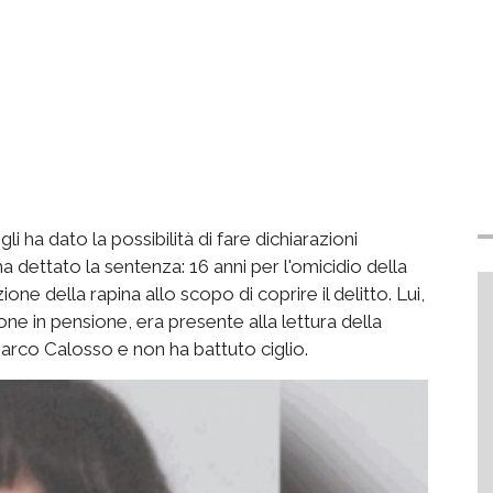
li ha dato la possibilità di fare dichiarazioni
ha dettato la sentenza: 16 anni per l'omicidio della
one della rapina allo scopo di coprire il delitto. Lui,
e in pensione, era presente alla lettura della
rco Calosso e non ha battuto ciglio.