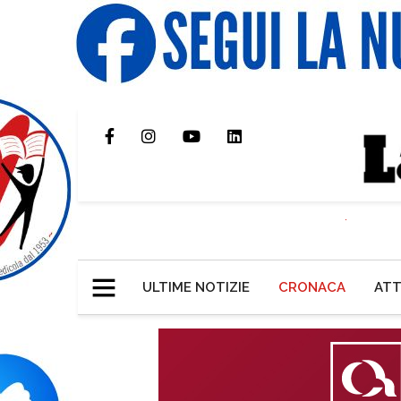
ULTIME NOTIZIE
CRONACA
ATT