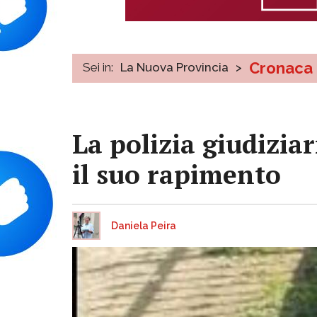
Cronaca
Sei in:
La Nuova Provincia
>
La polizia giudizia
il suo rapimento
Daniela Peira