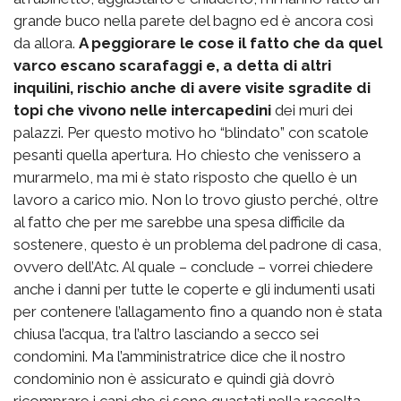
grande buco nella parete del bagno ed è ancora così
da allora.
A peggiorare le cose il fatto che da quel
varco escano scarafaggi e, a detta di altri
inquilini, rischio anche di avere visite sgradite di
topi che vivono nelle intercapedini
dei muri dei
palazzi. Per questo motivo ho “blindato” con scatole
pesanti quella apertura. Ho chiesto che venissero a
murarmelo, ma mi è stato risposto che quello è un
lavoro a carico mio. Non lo trovo giusto perché, oltre
al fatto che per me sarebbe una spesa difficile da
sostenere, questo è un problema del padrone di casa,
ovvero dell’Atc. Al quale – conclude – vorrei chiedere
anche i danni per tutte le coperte e gli indumenti usati
per contenere l’allagamento fino a quando non è stata
chiusa l’acqua, tra l’altro lasciando a secco sei
condomini. Ma l’amministratrice dice che il nostro
condominio non è assicurato e quindi già dovrò