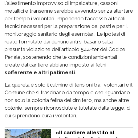
l'allestimento improvviso di impalcature, cassoni
metallici e transenne sarebbe avvenuto senza allertare
per tempo i volontari, impedendo l'accesso ai locali
tecnici necessari per la preparazione dei pasti e per il
monitoraggio sanitario degli esemplari. Le ipotesi di
reato formulate dai denuncianti si basano sulla
presunta violazione dell'articolo 544-ter del Codice
Penale, sostenendo che le condizioni ambientali
create dal cantiere abbiano imposto ai felini
sofferenze e altri patimenti
.
La querela è solo il culmine di tensioni tra i volontari e il
Comune che si trascinano da tempo e che riguardano
non solo la colonia felina del cimitero, ma anche altre
colonie, sempre riconosciute e tutelate dalla legge, di
cui si prendono cura i volontari.
«Il cantiere allestito al