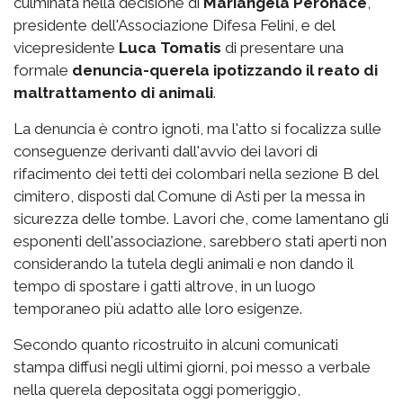
culminata nella decisione di
Mariangela Peronace
,
presidente dell'Associazione Difesa Felini, e del
vicepresidente
Luca Tomatis
di presentare una
formale
denuncia-querela ipotizzando il reato di
maltrattamento di animali
.
La denuncia è contro ignoti, ma l'atto si focalizza sulle
conseguenze derivanti dall'avvio dei lavori di
rifacimento dei tetti dei colombari nella sezione B del
cimitero, disposti dal Comune di Asti per la messa in
sicurezza delle tombe. Lavori che, come lamentano gli
esponenti dell'associazione, sarebbero stati aperti non
considerando la tutela degli animali e non dando il
tempo di spostare i gatti altrove, in un luogo
temporaneo più adatto alle loro esigenze.
Secondo quanto ricostruito in alcuni comunicati
stampa diffusi negli ultimi giorni, poi messo a verbale
nella querela depositata oggi pomeriggio,