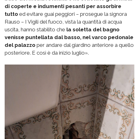
di coperte e indumenti pesanti per assorbire
tutto
ed evitare guai peggiori – prosegue la signora
Rauso – I Vigili del fuoco, vista la quantità di acqua
uscita, hanno stabilito che
la soletta del bagno
venisse puntellata dal basso, nel varco pedonale
del palazzo
per andare dal giardino anteriore a quello
posteriore. E così è da inizio luglio».