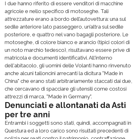
I due hanno riferito di essere venditori di macchine
agricole e nello specifico di motoseghe. Tali
attrezzature erano a bordo dell’autovettura: una sul
sedile anteriore lato passeggero, un’altra sul sedile
posteriore, e quattro nel vano bagagli posteriore. Le
motoseghe, di colore bianco e arancio (tipici colori di
un noto marchio tedesco), risultavano essere prive di
matricola e documenti identificativi. All'interno
dell'abitacolo, gli uomini delle Volanti hanno rinvenuto
anche alcuni talloncini arrecanti la dicitura "Made in
China" che erano stati arbitrariamente staccati dai due,
che cercavano di spacciare gli utensili come costosi
attrezzi di marca, "Made in Germany".
Denunciati e allontanati da Asti
per tre anni
Entrambi i soggetti sono stati, quindi, accompagnati in
Questura ed a loro carico sono risultati precedenti di
polizia per reati contro il patrimonio, contraffazione,