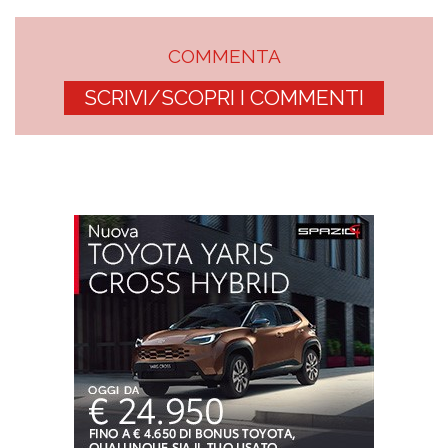
COMMENTA
SCRIVI/SCOPRI I COMMENTI