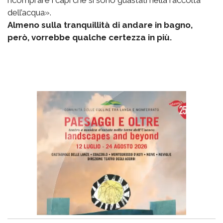
ricomprare i capi che si sono guastati nella raccolta
dell’acqua».
Almeno sulla tranquillità di andare in bagno,
però, vorrebbe qualche certezza in più.