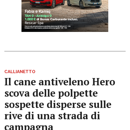
CALLIANETTO
Il cane antiveleno Hero
scova delle polpette
sospette disperse sulle
rive di una strada di
campagna