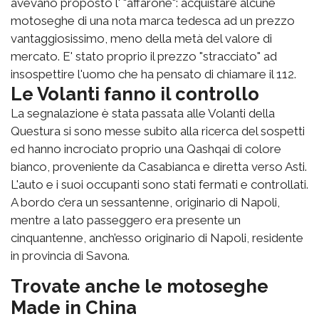
avevano proposto l' "affarone": acquistare a
lcune
motoseghe di una nota marca tedesca ad un prezzo
vantaggiosissimo, meno della metà del valore di
mercato.
E' stato proprio il prezzo "stracciato" ad
insospettire l'uomo che ha pensato di chiamare il 112.
Le Volanti fanno il controllo
La segnalazione è stata passata alle Volanti della
Questura si sono messe subito alla ricerca del sospetti
ed hanno incrociato proprio una Qashqai di colore
bianco, proveniente da Casabianca e diretta verso Asti.
L'auto e i suoi occupanti sono stati fermati e controllati.
A bordo c’era un sessantenne, originario di Napoli,
mentre a lato passeggero era presente un
cinquantenne, anch’esso originario di Napoli, residente
in provincia di Savona.
Trovate anche le motoseghe
Made in China