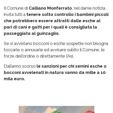
Il Comune di
Calliano Monferrato
, nel darne notizia,
invita tutti a
tenere sotto controllo i bambini piccoli
che potrebbero essere attratti dalle esche al
pari di cani e gatti per i quali è consigliata la
passeggiata al guinzaglio.
Se si avvistano bocconi o esche sospette non bisogna
toccarle o annusarle ed avvisare subito il Comune, le
forze dell’ordine o direttamente l’Asl.
Dall’anno scorso
le sanzioni per chi semini esche o
bocconi avvelenati in natura vanno da mille a 10
mila euro.