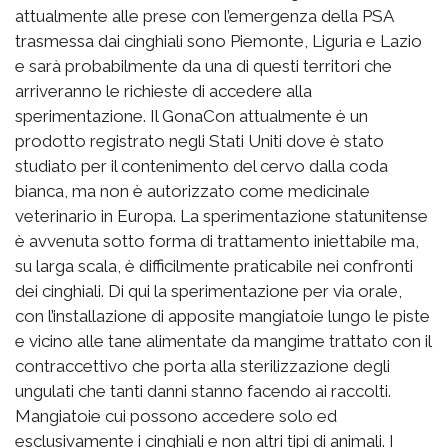
attualmente alle prese con l’emergenza della PSA
trasmessa dai cinghiali sono Piemonte, Liguria e Lazio
e sarà probabilmente da una di questi territori che
arriveranno le richieste di accedere alla
sperimentazione. Il GonaCon attualmente è un
prodotto registrato negli Stati Uniti dove è stato
studiato per il contenimento del cervo dalla coda
bianca, ma non è autorizzato come medicinale
veterinario in Europa. La sperimentazione statunitense
è avvenuta sotto forma di trattamento iniettabile ma,
su larga scala, è difficilmente praticabile nei confronti
dei cinghiali. Di qui la sperimentazione per via orale,
con l’installazione di apposite mangiatoie lungo le piste
e vicino alle tane alimentate da mangime trattato con il
contraccettivo che porta alla sterilizzazione degli
ungulati che tanti danni stanno facendo ai raccolti.
Mangiatoie cui possono accedere solo ed
esclusivamente i cinghiali e non altri tipi di animali. I