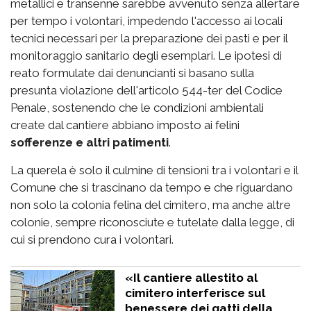
metallici e transenne sarebbe avvenuto senza allertare
per tempo i volontari, impedendo l'accesso ai locali
tecnici necessari per la preparazione dei pasti e per il
monitoraggio sanitario degli esemplari. Le ipotesi di
reato formulate dai denuncianti si basano sulla
presunta violazione dell'articolo 544-ter del Codice
Penale, sostenendo che le condizioni ambientali
create dal cantiere abbiano imposto ai felini
sofferenze e altri patimenti
.
La querela è solo il culmine di tensioni tra i volontari e il
Comune che si trascinano da tempo e che riguardano
non solo la colonia felina del cimitero, ma anche altre
colonie, sempre riconosciute e tutelate dalla legge, di
cui si prendono cura i volontari.
«Il cantiere allestito al
cimitero interferisce sul
benessere dei gatti della