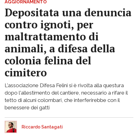
AGGIORNAMENTO
Depositata una denuncia
contro ignoti, per
maltrattamento di
animali, a difesa della
colonia felina del
cimitero
L'associazione Difesa Felini si è rivolta alla questura
dopo l'allestimento del cantiere, necessario a rifare il
tetto di alcuni colombari, che interferirebbe con il
benessere dei gatti
Riccardo Santagati