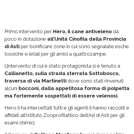
Primo intervento per
Hero, il cane antiveleno
da
poco in dotazione
all’Unità Cinofila della Provincia
di Asti
per bonificare zone in cui sono segnalate esche
tossiche e letali per gli amici a quattrozampe.
L’intervento di cui è stato protagonista si è tenuto a
Callianetto, sulla strada sterrata Sottobosco,
traversa di via Martinetti
dove sono stati rinvenuti
alcuni
bocconi, dalla appetitosa forma di polpetta
ma fortemente sospettati di essere velenosi.
Hero li ha intercettati tutti e gli agenti li hanno raccolti e
affidati all’Istituto Zooprofilattico dell’Asl di Asti per gli
esami chimici.