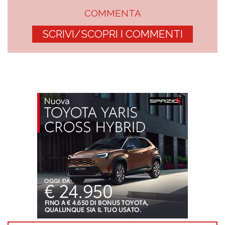
COMMENTA
SCRIVI/SCOPRI I COMMENTI