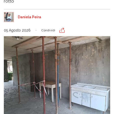
rotto
Daniela Peira
05 Agosto 2026
Condividi