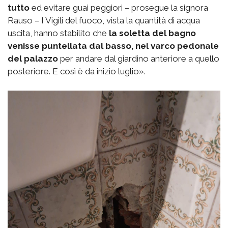
tutto
ed evitare guai peggiori – prosegue la signora
Rauso – I Vigili del fuoco, vista la quantità di acqua
uscita, hanno stabilito che
la soletta del bagno
venisse puntellata dal basso, nel varco pedonale
del palazzo
per andare dal giardino anteriore a quello
posteriore. E così è da inizio luglio».