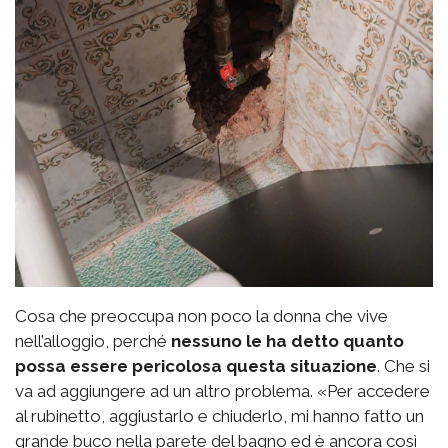
Cosa che preoccupa non poco la donna che vive
nell’alloggio, perché
nessuno le ha detto quanto
possa essere pericolosa questa situazione
. Che si
va ad aggiungere ad un altro problema. «Per accedere
al rubinetto, aggiustarlo e chiuderlo, mi hanno fatto un
grande buco nella parete del bagno ed è ancora così