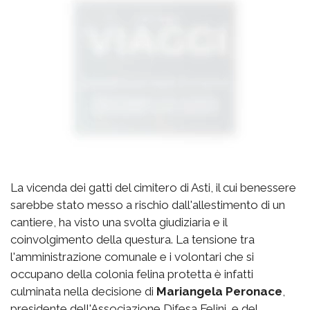
La vicenda dei gatti del cimitero di Asti, il cui benessere
sarebbe stato messo a rischio dall'allestimento di un
cantiere, ha visto una svolta giudiziaria e il
coinvolgimento della questura. La tensione tra
l'amministrazione comunale e i volontari che si
occupano della colonia felina protetta è infatti
culminata nella decisione di
Mariangela Peronace
,
presidente dell'Associazione Difesa Felini, e del