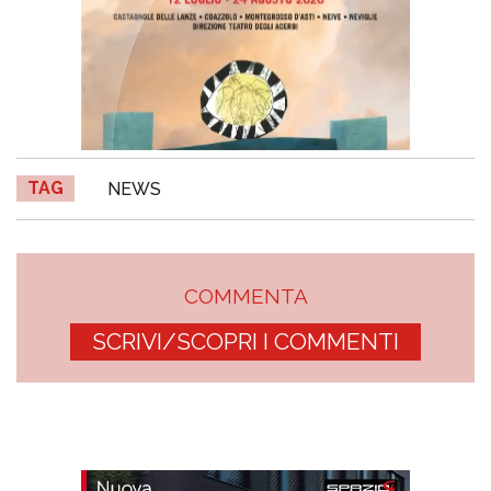
TAG
NEWS
COMMENTA
SCRIVI/SCOPRI I COMMENTI