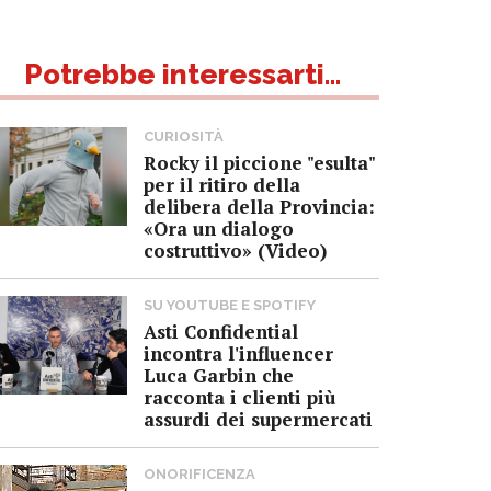
Potrebbe interessarti...
CURIOSITÀ
Rocky il piccione "esulta"
per il ritiro della
delibera della Provincia:
«Ora un dialogo
costruttivo» (Video)
SU YOUTUBE E SPOTIFY
Asti Confidential
incontra l'influencer
Luca Garbin che
racconta i clienti più
assurdi dei supermercati
ONORIFICENZA