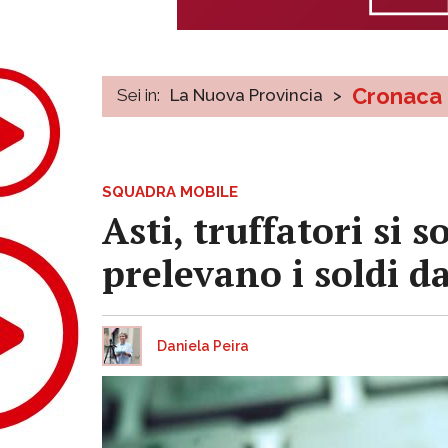
Cronaca
Sei in:
La Nuova Provincia
>
SQUADRA MOBILE
Asti, truffatori si
prelevano i soldi da
Daniela Peira