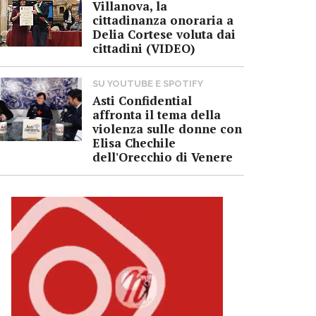
Villanova, la
cittadinanza onoraria a
Delia Cortese voluta dai
cittadini (VIDEO)
SU YOUTUBE E SPOTIFY
Asti Confidential
affronta il tema della
violenza sulle donne con
Elisa Chechile
dell'Orecchio di Venere