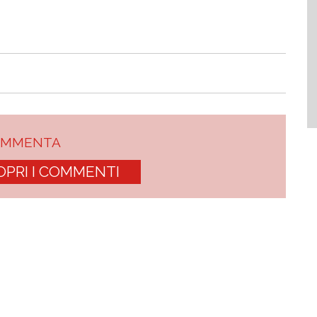
OMMENTA
OPRI I COMMENTI