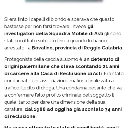
Si era tinto i capelli di biondo e sperava che questo
bastasse per non farsi trovare. Invece
gli
investigatori della Squadra Mobile di Asti
gli sono
stati con il fiato sul collo fino a quando lo hanno
arrestato a
Bovalino, provincia di Reggio Calabria.
Protagonista della caccia all’uomo è
un detenuto di
origini palermitane che stava scontando 21 anni
di carcere alla Casa di Reclusione di Asti
. Era stato
condannato per associazione mafiosa finalizzata al
traffico illecito di droga. Una condanna pesante che va
a confermare l’alto profilo criminale del soggetto il
quale, tanto per dare una dimensione della sua
caratura,
dal 1988 ad oggi ha già scontato 34 anni
di reclusione.
Ma aveva ottenuto lo stato di semilibertà, con il