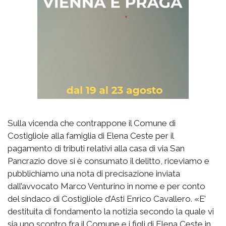
Sulla vicenda che contrappone il Comune di
Costigliole alla famiglia di Elena Ceste per il
pagamento di tributi relativi alla casa di via San
Pancrazio dove si è consumato il delitto, riceviamo e
pubblichiamo una nota di precisazione inviata
dall’avvocato Marco Venturino in nome e per conto
del sindaco di Costigliole d’Asti Enrico Cavallero. «E’
destituita di fondamento la notizia secondo la quale vi
sia uno scontro fra il Comune e i figli di Elena Ceste in