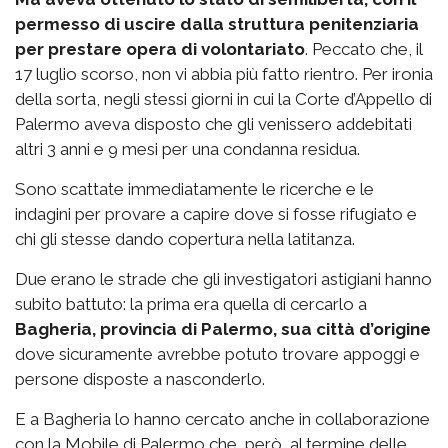
permesso di uscire dalla struttura penitenziaria
per prestare opera di volontariato
. Peccato che, il
17 luglio scorso, non vi abbia più fatto rientro. Per ironia
della sorta, negli stessi giorni in cui la Corte d’Appello di
Palermo aveva disposto che gli venissero addebitati
altri 3 anni e 9 mesi per una condanna residua.
Sono scattate immediatamente le ricerche e le
indagini per provare a capire dove si fosse rifugiato e
chi gli stesse dando copertura nella latitanza.
Due erano le strade che gli investigatori astigiani hanno
subito battuto: la prima era quella di cercarlo a
Bagheria, provincia di Palermo, sua città d’origine
dove sicuramente avrebbe potuto trovare appoggi e
persone disposte a nasconderlo.
E a Bagheria lo hanno cercato anche in collaborazione
con la Mobile di Palermo che, però, al termine delle