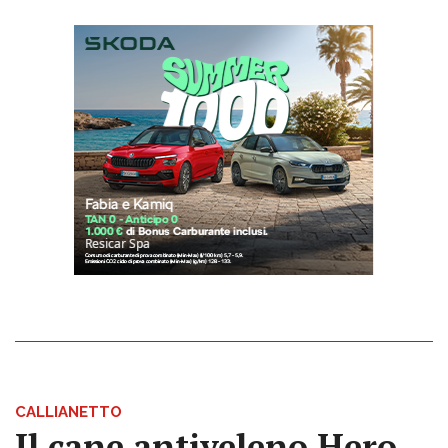
CALLIANETTO
Il cane antiveleno Hero