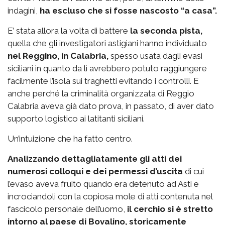
indagini,
ha escluso che si fosse nascosto “a casa”.
E’ stata allora la volta di battere
la seconda pista,
quella che gli investigatori astigiani hanno individuato
nel Reggino, in Calabria,
spesso usata dagli evasi
siciliani in quanto da lì avrebbero potuto raggiungere
facilmente l’isola sui traghetti evitando i controlli. E
anche perché la criminalità organizzata di Reggio
Calabria aveva già dato prova, in passato, di aver dato
supporto logistico ai latitanti siciliani.
Un’intuizione che ha fatto centro.
Analizzando dettagliatamente gli atti dei
numerosi colloqui e dei permessi d’uscita
di cui
l’evaso aveva fruito quando era detenuto ad Asti e
incrociandoli con la copiosa mole di atti contenuta nel
fascicolo personale dell’uomo,
il cerchio si è stretto
intorno al paese di Bovalino, storicamente