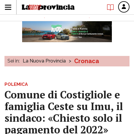
Cronaca
Sei in:
La Nuova Provincia
>
POLEMICA
Comune di Costigliole e
famiglia Ceste su Imu, il
sindaco: «Chiesto solo il
pagamento del 2022»