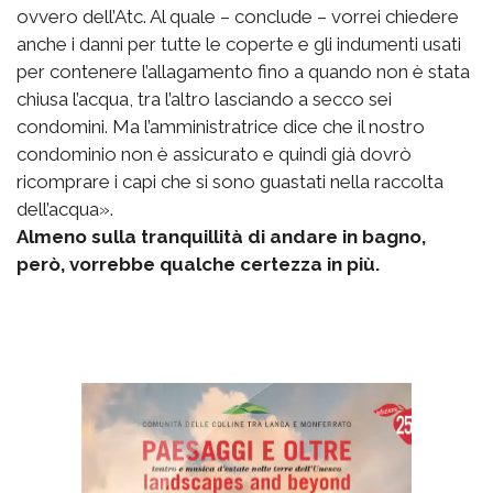
ovvero dell’Atc. Al quale – conclude – vorrei chiedere
anche i danni per tutte le coperte e gli indumenti usati
per contenere l’allagamento fino a quando non è stata
chiusa l’acqua, tra l’altro lasciando a secco sei
condomini. Ma l’amministratrice dice che il nostro
condominio non è assicurato e quindi già dovrò
ricomprare i capi che si sono guastati nella raccolta
dell’acqua».
Almeno sulla tranquillità di andare in bagno,
però, vorrebbe qualche certezza in più.