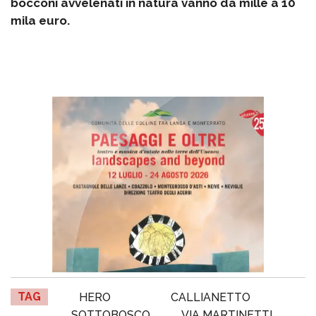
bocconi avvelenati in natura vanno da mille a 10
mila euro.
TAG
HERO
CALLIANETTO
SOTTOBOSCO
VIA MARTINETTI