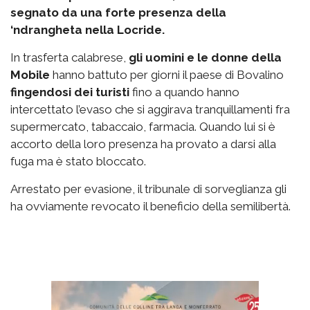
segnato da una forte presenza della
‘ndrangheta nella Locride.
In trasferta calabrese,
gli uomini e le donne della
Mobile
hanno battuto per giorni il paese di Bovalino
fingendosi dei turisti
fino a quando hanno
intercettato l’evaso che si aggirava tranquillamenti fra
supermercato, tabaccaio, farmacia. Quando lui si è
accorto della loro presenza ha provato a darsi alla
fuga ma è stato bloccato.
Arrestato per evasione, il tribunale di sorveglianza gli
ha ovviamente revocato il beneficio della semilibertà.