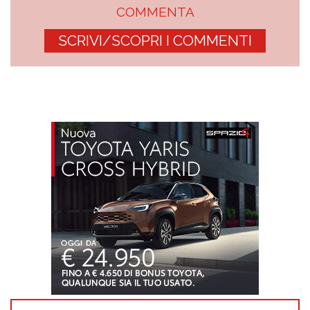
COMMENTA
SCRIVI/SCOPRI I COMMENTI