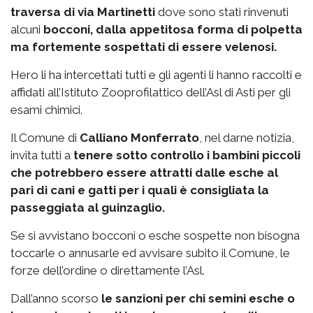
traversa di via Martinetti
dove sono stati rinvenuti
alcuni
bocconi, dalla appetitosa forma di polpetta
ma fortemente sospettati di essere velenosi.
Hero li ha intercettati tutti e gli agenti li hanno raccolti e
affidati all’Istituto Zooprofilattico dell’Asl di Asti per gli
esami chimici.
Il Comune di
Calliano Monferrato
, nel darne notizia,
invita tutti a
tenere sotto controllo i bambini piccoli
che potrebbero essere attratti dalle esche al
pari di cani e gatti per i quali è consigliata la
passeggiata al guinzaglio.
Se si avvistano bocconi o esche sospette non bisogna
toccarle o annusarle ed avvisare subito il Comune, le
forze dell’ordine o direttamente l’Asl.
Dall’anno scorso
le sanzioni per chi semini esche o