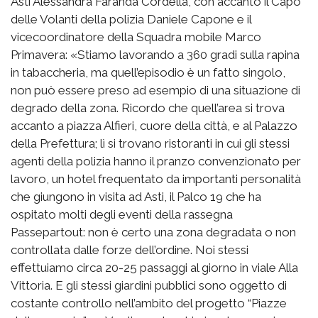
Asti Alessandra Faranda Cordella, con accanto il Capo
delle Volanti della polizia Daniele Capone e il
vicecoordinatore della Squadra mobile Marco
Primavera: «Stiamo lavorando a 360 gradi sulla rapina
in tabaccheria, ma quell’episodio è un fatto singolo,
non può essere preso ad esempio di una situazione di
degrado della zona. Ricordo che quell’area si trova
accanto a piazza Alfieri, cuore della città, e al Palazzo
della Prefettura; lì si trovano ristoranti in cui gli stessi
agenti della polizia hanno il pranzo convenzionato per
lavoro, un hotel frequentato da importanti personalità
che giungono in visita ad Asti, il Palco 19 che ha
ospitato molti degli eventi della rassegna
Passepartout: non è certo una zona degradata o non
controllata dalle forze dell’ordine. Noi stessi
effettuiamo circa 20-25 passaggi al giorno in viale Alla
Vittoria. E gli stessi giardini pubblici sono oggetto di
costante controllo nell’ambito del progetto “Piazze