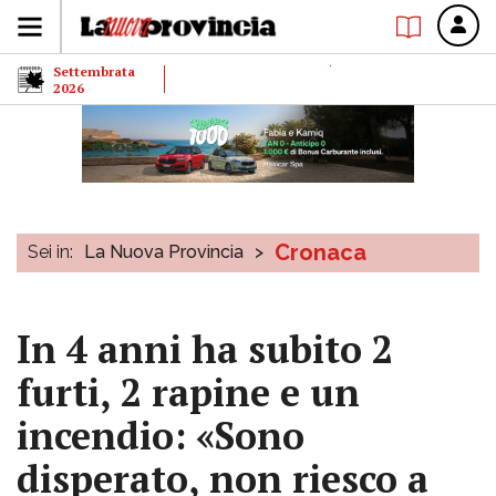
Settembrata
2026
Cronaca
Sei in:
La Nuova Provincia
>
In 4 anni ha subito 2
furti, 2 rapine e un
incendio: «Sono
disperato, non riesco a