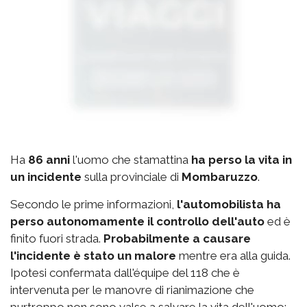
Ha
86 anni
l'uomo che stamattina
ha perso la vita in
un incidente
sulla provinciale di
Mombaruzzo
.
Secondo le prime informazioni,
l'automobilista ha
perso autonomamente il controllo dell'auto
ed è
finito fuori strada.
Probabilmente a causare
l'incidente è stato un malore
mentre era alla guida.
Ipotesi confermata dall'équipe del 118 che è
intervenuta per le manovre di rianimazione che
purtroppo non sono valse a salvare la vita dell'uomo;