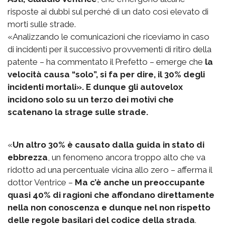
risposte ai dubbi sul perché di un dato così elevato di
morti sulle strade.
«Analizzando le comunicazioni che riceviamo in caso
di incidenti per il successivo provvementi di ritiro della
patente – ha commentato il Prefetto – emerge che
la
velocità causa “solo”, si fa per dire, il 30% degli
incidenti mortali». E dunque gli autovelox
incidono solo su un terzo dei motivi che
scatenano la strage sulle strade.
«
Un altro 30% è causato dalla guida in stato di
ebbrezza
, un fenomeno ancora troppo alto che va
ridotto ad una percentuale vicina allo zero – afferma il
dottor Ventrice –
Ma c’è anche un preoccupante
quasi 40% di ragioni che affondano direttamente
nella non conoscenza e dunque nel non rispetto
delle regole basilari del codice della strada
.