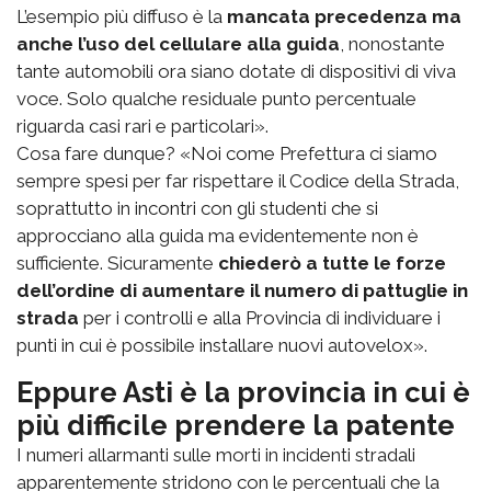
L’esempio più diffuso è la
mancata precedenza ma
anche l’uso del cellulare alla guida
, nonostante
tante automobili ora siano dotate di dispositivi di viva
voce. Solo qualche residuale punto percentuale
riguarda casi rari e particolari».
Cosa fare dunque? «Noi come Prefettura ci siamo
sempre spesi per far rispettare il Codice della Strada,
soprattutto in incontri con gli studenti che si
approcciano alla guida ma evidentemente non è
sufficiente. Sicuramente
chiederò a tutte le forze
dell’ordine di aumentare il numero di pattuglie in
strada
per i controlli e alla Provincia di individuare i
punti in cui è possibile installare nuovi autovelox».
Eppure Asti è la provincia in cui è
più difficile prendere la patente
I numeri allarmanti sulle morti in incidenti stradali
apparentemente stridono con le percentuali che la