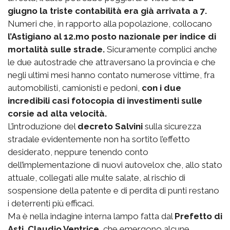
giugno la triste contabilità era già arrivata a 7.
Numeri che, in rapporto alla popolazione, collocano
l’Astigiano al 12.mo posto nazionale per indice di
mortalità sulle strade.
Sicuramente complici anche
le due autostrade che attraversano la provincia e che
negli ultimi mesi hanno contato numerose vittime, fra
automobilisti, camionisti e pedoni,
con i due
incredibili casi fotocopia di investimenti sulle
corsie ad alta velocità.
L’introduzione del
decreto Salvini
sulla sicurezza
stradale evidentemente non ha sortito l’effetto
desiderato, neppure tenendo conto
dell’implementazione di nuovi autovelox che, allo stato
attuale, collegati alle multe salate, al rischio di
sospensione della patente e di perdita di punti restano
i deterrenti più efficaci.
Ma è nella indagine interna lampo fatta dal
Prefetto di
Asti, Claudio Ventrice
, che emergono alcune