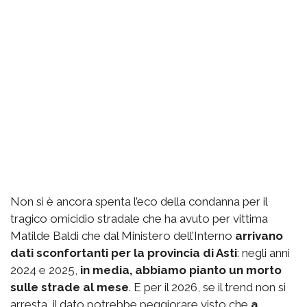
Non si è ancora spenta l’eco della condanna per il
tragico omicidio stradale che ha avuto per vittima
Matilde Baldi che dal Ministero dell’Interno
arrivano
dati sconfortanti per la provincia di Asti
: negli anni
2024 e 2025,
in media, abbiamo pianto un morto
sulle strade al mese
. E per il 2026, se il trend non si
arresta, il dato potrebbe peggiorare visto che
a