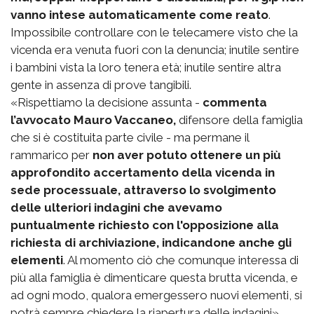
vanno intese automaticamente come reato
.
Impossibile controllare con le telecamere visto che la
vicenda era venuta fuori con la denuncia; inutile sentire
i bambini vista la loro tenera età; inutile sentire altra
gente in assenza di prove tangibili.
«Rispettiamo la decisione assunta -
commenta
l’avvocato Mauro Vaccaneo,
difensore della famiglia
che si è costituita parte civile - ma permane il
rammarico per
non aver potuto ottenere un più
approfondito accertamento della vicenda in
sede processuale, attraverso lo svolgimento
delle ulteriori indagini che avevamo
puntualmente richiesto con l'opposizione alla
richiesta di archiviazione, indicandone anche gli
elementi
. Al momento ciò che comunque interessa di
più alla famiglia è dimenticare questa brutta vicenda, e
ad ogni modo, qualora emergessero nuovi elementi, si
potrà sempre chiedere la riapertura delle indagini».