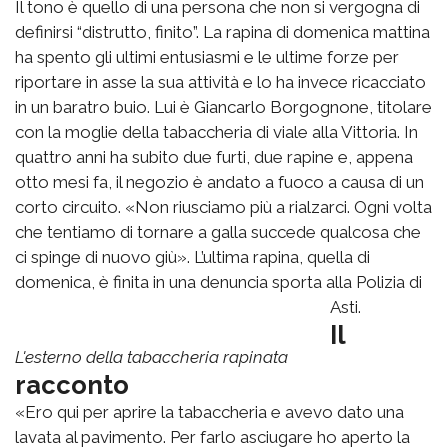
Il tono è quello di una persona che non si vergogna di
definirsi “distrutto, finito”. La rapina di domenica mattina
ha spento gli ultimi entusiasmi e le ultime forze per
riportare in asse la sua attività e lo ha invece ricacciato
in un baratro buio. Lui è Giancarlo Borgognone, titolare
con la moglie della tabaccheria di viale alla Vittoria. In
quattro anni ha subito due furti, due rapine e, appena
otto mesi fa, il negozio è andato a fuoco a causa di un
corto circuito. «Non riusciamo più a rialzarci. Ogni volta
che tentiamo di tornare a galla succede qualcosa che
ci spinge di nuovo giù». L’ultima rapina, quella di
domenica, è finita in una denuncia sporta alla Polizia di
Asti.
Il
L'esterno della tabaccheria rapinata
racconto
«Ero qui per aprire la tabaccheria e avevo dato una
lavata al pavimento. Per farlo asciugare ho aperto la