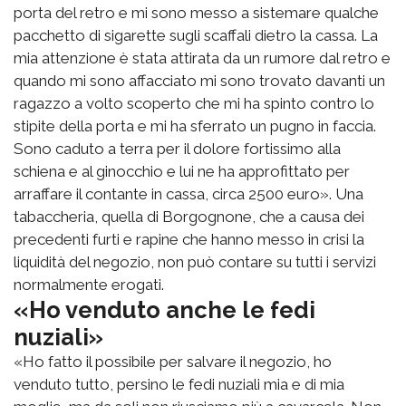
porta del retro e mi sono messo a sistemare qualche
pacchetto di sigarette sugli scaffali dietro la cassa. La
mia attenzione è stata attirata da un rumore dal retro e
quando mi sono affacciato mi sono trovato davanti un
ragazzo a volto scoperto che mi ha spinto contro lo
stipite della porta e mi ha sferrato un pugno in faccia.
Sono caduto a terra per il dolore fortissimo alla
schiena e al ginocchio e lui ne ha approfittato per
arraffare il contante in cassa, circa 2500 euro». Una
tabaccheria, quella di Borgognone, che a causa dei
precedenti furti e rapine che hanno messo in crisi la
liquidità del negozio, non può contare su tutti i servizi
normalmente erogati.
«Ho venduto anche le fedi
nuziali»
«Ho fatto il possibile per salvare il negozio, ho
venduto tutto, persino le fedi nuziali mia e di mia