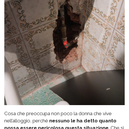
Cosa che preoccupa non poco la donna che vive
nell’alloggio, perché
nessuno le ha detto quanto
possa essere pericolosa questa situazione
. Che si