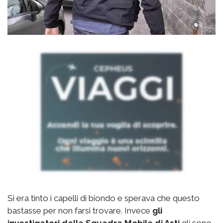
Si era tinto i capelli di biondo e sperava che questo
bastasse per non farsi trovare. Invece
gli
investigatori della Squadra Mobile di Asti
gli sono