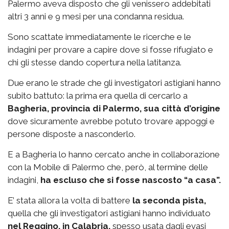
Palermo aveva disposto che gli venissero addebitati
altri 3 anni e 9 mesi per una condanna residua.
Sono scattate immediatamente le ricerche e le
indagini per provare a capire dove si fosse rifugiato e
chi gli stesse dando copertura nella latitanza.
Due erano le strade che gli investigatori astigiani hanno
subito battuto: la prima era quella di cercarlo a
Bagheria, provincia di Palermo, sua città d’origine
dove sicuramente avrebbe potuto trovare appoggi e
persone disposte a nasconderlo.
E a Bagheria lo hanno cercato anche in collaborazione
con la Mobile di Palermo che, però, al termine delle
indagini,
ha escluso che si fosse nascosto “a casa”.
E’ stata allora la volta di battere
la seconda pista,
quella che gli investigatori astigiani hanno individuato
nel Reggino, in Calabria,
spesso usata dagli evasi