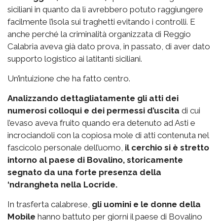
siciliani in quanto da lì avrebbero potuto raggiungere
facilmente l’isola sui traghetti evitando i controlli. E
anche perché la criminalità organizzata di Reggio
Calabria aveva già dato prova, in passato, di aver dato
supporto logistico ai latitanti siciliani.
Un’intuizione che ha fatto centro.
Analizzando dettagliatamente gli atti dei
numerosi colloqui e dei permessi d’uscita
di cui
l’evaso aveva fruito quando era detenuto ad Asti e
incrociandoli con la copiosa mole di atti contenuta nel
fascicolo personale dell’uomo,
il cerchio si è stretto
intorno al paese di Bovalino, storicamente
segnato da una forte presenza della
‘ndrangheta nella Locride.
In trasferta calabrese,
gli uomini e le donne della
Mobile
hanno battuto per giorni il paese di Bovalino