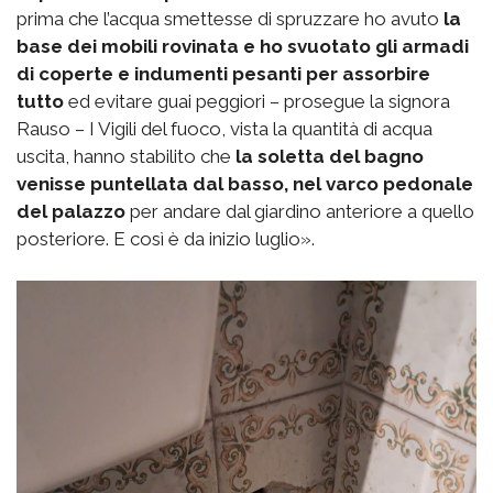
prima che l’acqua smettesse di spruzzare ho avuto
la
base dei mobili rovinata e ho svuotato gli armadi
di coperte e indumenti pesanti per assorbire
tutto
ed evitare guai peggiori – prosegue la signora
Rauso – I Vigili del fuoco, vista la quantità di acqua
uscita, hanno stabilito che
la soletta del bagno
venisse puntellata dal basso, nel varco pedonale
del palazzo
per andare dal giardino anteriore a quello
posteriore. E così è da inizio luglio».