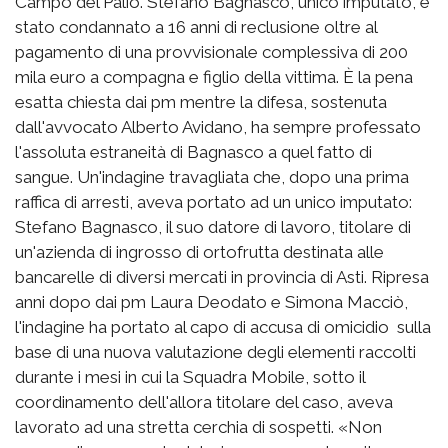
Campo del Palio. Stefano Bagnasco, unico imputato, è
stato condannato a 16 anni di reclusione oltre al
pagamento di una provvisionale complessiva di 200
mila euro a compagna e figlio della vittima. È la pena
esatta chiesta dai pm mentre la difesa, sostenuta
dall'avvocato Alberto Avidano, ha sempre professato
l'assoluta estraneità di Bagnasco a quel fatto di
sangue. Un'indagine travagliata che, dopo una prima
raffica di arresti, aveva portato ad un unico imputato:
Stefano Bagnasco, il suo datore di lavoro, titolare di
un'azienda di ingrosso di ortofrutta destinata alle
bancarelle di diversi mercati in provincia di Asti. Ripresa
anni dopo dai pm Laura Deodato e Simona Macciò,
l'indagine ha portato al capo di accusa di omicidio sulla
base di una nuova valutazione degli elementi raccolti
durante i mesi in cui la Squadra Mobile, sotto il
coordinamento dell'allora titolare del caso, aveva
lavorato ad una stretta cerchia di sospetti. «Non