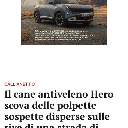
CALLIANETTO
Il cane antiveleno Hero
scova delle polpette
sospette disperse sulle
rive di una strada di