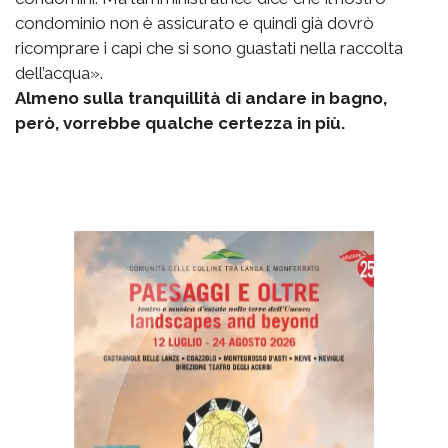
condominio non è assicurato e quindi già dovrò
ricomprare i capi che si sono guastati nella raccolta
dell’acqua».
Almeno sulla tranquillità di andare in bagno,
però, vorrebbe qualche certezza in più.