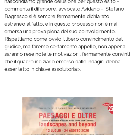
nascondiamo grande delusione per questo esito -
commenta il difensore, avvocato Avidano - Stefano
Bagnasco si è sempre fermamente dichiarato
estraneo al fatto, e in questo processo non è mai
emersa una prova piena del suo coinvolgimento.
Rispettiamo come ovvio il libero convincimento del
giudice, ma faremo certamente appello, non appena
saranno rese note le motivazioni, fermamente convinti
che il quadro indiziario emerso dalle indagini debba
esser letto in chiave assolutoria».