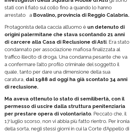
stati con il fiato sul collo fino a quando lo hanno
arrestato a
Bovalino, provincia di Reggio Calabria.
Protagonista della caccia all’uomo è
un detenuto di
origini palermitane che stava scontando 21 anni
di carcere alla Casa di Reclusione di Asti
. Era stato
condannato per associazione mafiosa finalizzata al
traffico illecito di droga. Una condanna pesante che va
a confermare l’alto profilo criminale del soggetto il
quale, tanto per dare una dimensione della sua
caratura,
dal 1988 ad oggi ha già scontato 34 anni
di reclusione.
Ma aveva ottenuto lo stato di semilibertà, con il
permesso di uscire dalla struttura penitenziaria
per prestare opera di volontariato
. Peccato che, il
17 luglio scorso, non vi abbia più fatto rientro. Per ironia
della sorta, negli stessi giorni in cui la Corte d’Appello di