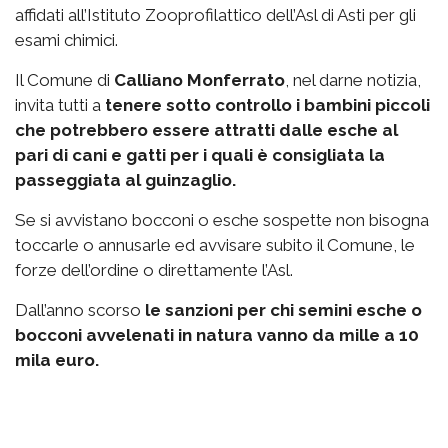
affidati all’Istituto Zooprofilattico dell’Asl di Asti per gli
esami chimici.
Il Comune di
Calliano Monferrato
, nel darne notizia,
invita tutti a
tenere sotto controllo i bambini piccoli
che potrebbero essere attratti dalle esche al
pari di cani e gatti per i quali è consigliata la
passeggiata al guinzaglio.
Se si avvistano bocconi o esche sospette non bisogna
toccarle o annusarle ed avvisare subito il Comune, le
forze dell’ordine o direttamente l’Asl.
Dall’anno scorso
le sanzioni per chi semini esche o
bocconi avvelenati in natura vanno da mille a 10
mila euro.