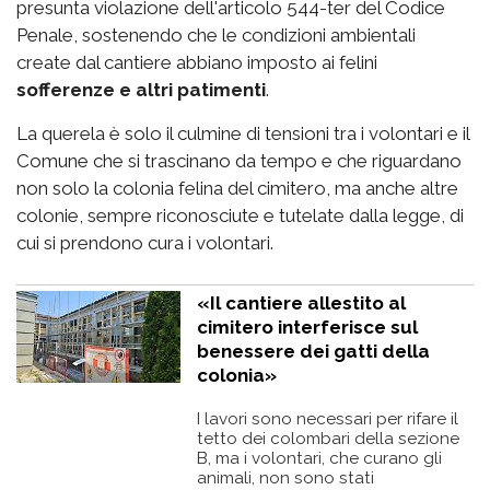
presunta violazione dell'articolo 544-ter del Codice
Penale, sostenendo che le condizioni ambientali
create dal cantiere abbiano imposto ai felini
sofferenze e altri patimenti
.
La querela è solo il culmine di tensioni tra i volontari e il
Comune che si trascinano da tempo e che riguardano
non solo la colonia felina del cimitero, ma anche altre
colonie, sempre riconosciute e tutelate dalla legge, di
cui si prendono cura i volontari.
«Il cantiere allestito al
cimitero interferisce sul
benessere dei gatti della
colonia»
I lavori sono necessari per rifare il
tetto dei colombari della sezione
B, ma i volontari, che curano gli
animali, non sono stati