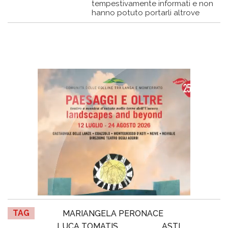
tempestivamente informati e non
hanno potuto portarli altrove
TAG
MARIANGELA PERONACE
LUCA TOMATIS
ASTI