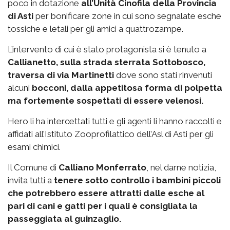
poco in dotazione
all’Unità Cinofila della Provincia
di Asti
per bonificare zone in cui sono segnalate esche
tossiche e letali per gli amici a quattrozampe.
L’intervento di cui è stato protagonista si è tenuto a
Callianetto, sulla strada sterrata Sottobosco,
traversa di via Martinetti
dove sono stati rinvenuti
alcuni
bocconi, dalla appetitosa forma di polpetta
ma fortemente sospettati di essere velenosi.
Hero li ha intercettati tutti e gli agenti li hanno raccolti e
affidati all’Istituto Zooprofilattico dell’Asl di Asti per gli
esami chimici.
Il Comune di
Calliano Monferrato
, nel darne notizia,
invita tutti a
tenere sotto controllo i bambini piccoli
che potrebbero essere attratti dalle esche al
pari di cani e gatti per i quali è consigliata la
passeggiata al guinzaglio.