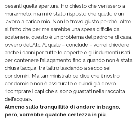
pesanti quella apertura. Ho chiesto che venissero a
murarmelo, ma mi è stato risposto che quello è un
lavoro a carico mio. Non lo trovo giusto perché, oltre
al fatto che per me sarebbe una spesa difficile da
sostenere, questo è un problema del padrone di casa,
ovvero dell’Atc. Al quale – conclude – vorrei chiedere
anche i danni per tutte le coperte e gli indumenti usati
per contenere l’allagamento fino a quando non è stata
chiusa l’acqua, tra l’altro lasciando a secco sei
condomini. Ma l’amministratrice dice che il nostro
condominio non è assicurato e quindi già dovrò
ricomprare i capi che si sono guastati nella raccolta
dell’acqua».
Almeno sulla tranquillità di andare in bagno,
però, vorrebbe qualche certezza in più.