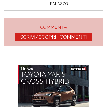
PALAZZO
COMMENTA
SCRIVI/SCOPRI I COMMENTI