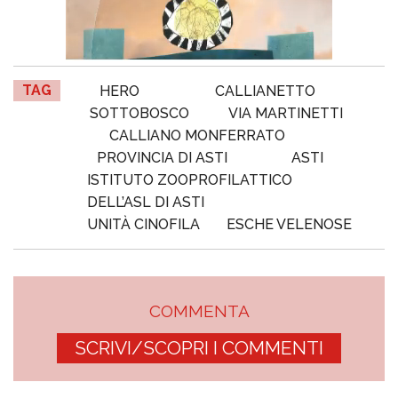
TAG
HERO
CALLIANETTO
SOTTOBOSCO
VIA MARTINETTI
CALLIANO MONFERRATO
PROVINCIA DI ASTI
ASTI
ISTITUTO ZOOPROFILATTICO
DELL’ASL DI ASTI
UNITÀ CINOFILA
ESCHE VELENOSE
COMMENTA
SCRIVI/SCOPRI I COMMENTI