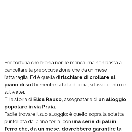
Per fortuna che l’ironia non le manca, ma non basta a
cancellare la preoccupazione che da un mese
l’attanaglia. Ed è quella di
rischiare di crollare al
piano di sotto
mentre si fa la doccia, si lava i denti o è
sul water.
E’ la storia di
Elisa Rauso,
assegnataria di
un alloggio
popolare in via Praia
.
Facile trovare il suo alloggio: è quello sopra la soletta
puntellata dal piano terra, con u
na serie di pali in
ferro che, da un mese, dovrebbero garantire la