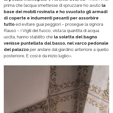
prima che l’acqua smettesse di spruzzare ho avuto
la
base dei mobili rovinata e ho svuotato gli armadi
di coperte e indumenti pesanti per assorbire
tutto
ed evitare guai peggiori – prosegue la signora
Rauso – I Vigili del fuoco, vista la quantità di acqua
uscita, hanno stabilito che
la soletta del bagno
venisse puntellata dal basso, nel varco pedonale
del palazzo
per andare dal giardino anteriore a quello
posteriore. E così è da inizio luglio».