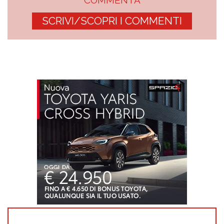
COMMENTA
SCRIVI/SCOPRI I COMMENTI