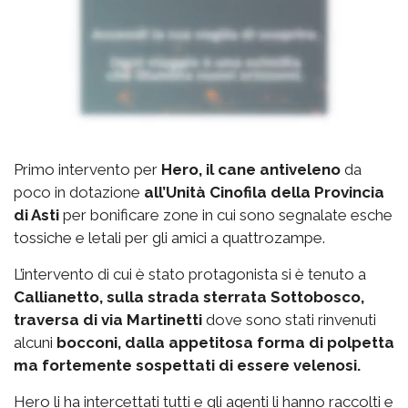
Primo intervento per
Hero, il cane antiveleno
da
poco in dotazione
all’Unità Cinofila della Provincia
di Asti
per bonificare zone in cui sono segnalate esche
tossiche e letali per gli amici a quattrozampe.
L’intervento di cui è stato protagonista si è tenuto a
Callianetto, sulla strada sterrata Sottobosco,
traversa di via Martinetti
dove sono stati rinvenuti
alcuni
bocconi, dalla appetitosa forma di polpetta
ma fortemente sospettati di essere velenosi.
Hero li ha intercettati tutti e gli agenti li hanno raccolti e