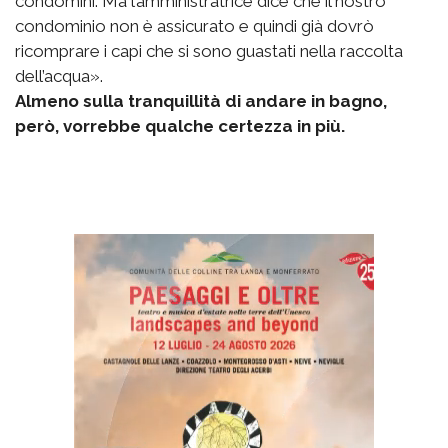
condomini. Ma l’amministratrice dice che il nostro
condominio non è assicurato e quindi già dovrò
ricomprare i capi che si sono guastati nella raccolta
dell’acqua».
Almeno sulla tranquillità di andare in bagno,
però, vorrebbe qualche certezza in più.