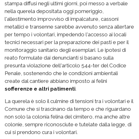
stampa diffusi negli ultimi giorni, poi messo a verbale
nella querela depositata oggi pomeriggio,
l'allestimento improvviso di impalcature, cassoni
metallici e transenne sarebbe avvenuto senza allertare
per tempo i volontari, impedendo l'accesso ai locali
tecnici necessari per la preparazione dei pasti e per il
monitoraggio sanitario degli esemplari. Le ipotesi di
reato formulate dai denuncianti si basano sulla
presunta violazione dell'articolo 544-ter del Codice
Penale, sostenendo che le condizioni ambientali
create dal cantiere abbiano imposto ai felini
sofferenze e altri patimenti
.
La querela è solo il culmine di tensioni tra i volontari e il
Comune che si trascinano da tempo e che riguardano
non solo la colonia felina del cimitero, ma anche altre
colonie, sempre riconosciute e tutelate dalla legge, di
cui si prendono cura i volontari.