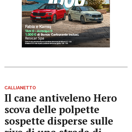
CALLIANETTO
Il cane antiveleno Hero
scova delle polpette
sospette disperse sulle