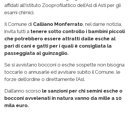
affidati all’Istituto Zooprofilattico dell’Asl di Asti per gli
esami chimici.
Il Comune di
Calliano Monferrato
, nel darne notizia,
invita tutti a
tenere sotto controllo i bambini piccoli
che potrebbero essere attratti dalle esche al
pari di cani e gatti per i quali è consigliata la
passeggiata al guinzaglio.
Se si avvistano bocconi o esche sospette non bisogna
toccarle o annusarle ed avvisare subito il Comune, le
forze dell’ordine o direttamente l’Asl.
Dall’anno scorso
le sanzioni per chi semini esche o
bocconi avvelenati in natura vanno da mille a 10
mila euro.