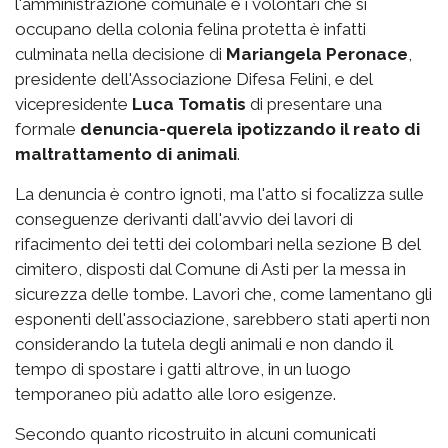
l'amministrazione comunale e i volontari che si
occupano della colonia felina protetta è infatti
culminata nella decisione di
Mariangela Peronace
,
presidente dell'Associazione Difesa Felini, e del
vicepresidente
Luca Tomatis
di presentare una
formale
denuncia-querela ipotizzando il reato di
maltrattamento di animali
.
La denuncia è contro ignoti, ma l'atto si focalizza sulle
conseguenze derivanti dall'avvio dei lavori di
rifacimento dei tetti dei colombari nella sezione B del
cimitero, disposti dal Comune di Asti per la messa in
sicurezza delle tombe. Lavori che, come lamentano gli
esponenti dell'associazione, sarebbero stati aperti non
considerando la tutela degli animali e non dando il
tempo di spostare i gatti altrove, in un luogo
temporaneo più adatto alle loro esigenze.
Secondo quanto ricostruito in alcuni comunicati