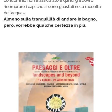
condominio non è assicurato e quindi già dovrò
ricomprare i capi che si sono guastati nella raccolta
dell’acqua».
Almeno sulla tranquillità di andare in bagno,
però, vorrebbe qualche certezza in più.