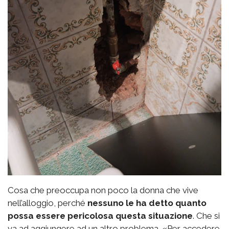
Cosa che preoccupa non poco la donna che vive
nell’alloggio, perché
nessuno le ha detto quanto
possa essere pericolosa questa situazione
. Che si
va ad aggiungere ad un altro problema. «Per accedere