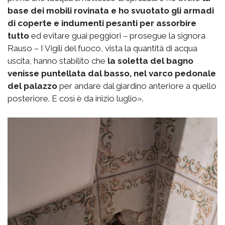
base dei mobili rovinata e ho svuotato gli armadi
di coperte e indumenti pesanti per assorbire
tutto
ed evitare guai peggiori – prosegue la signora
Rauso – I Vigili del fuoco, vista la quantità di acqua
uscita, hanno stabilito che
la soletta del bagno
venisse puntellata dal basso, nel varco pedonale
del palazzo
per andare dal giardino anteriore a quello
posteriore. E così è da inizio luglio».