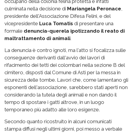
occupano della colonia felina protetta è infatti
culminata nella decisione di
Mariangela Peronace
,
presidente dell'Associazione Difesa Felini, e del
vicepresidente
Luca Tomatis
di presentare una
formale
denuncia-querela ipotizzando il reato di
maltrattamento di animali
.
La denuncia è contro ignoti, ma l'atto si focalizza sulle
conseguenze derivanti dall'avvio dei lavori di
rifacimento dei tetti dei colombari nella sezione B del
cimitero, disposti dal Comune di Asti per la messa in
sicurezza delle tombe. Lavori che, come lamentano gli
esponenti dell'associazione, sarebbero stati aperti non
considerando la tutela degli animali e non dando il
tempo di spostare i gatti altrove, in un luogo
temporaneo più adatto alle loro esigenze.
Secondo quanto ricostruito in alcuni comunicati
stampa diffusi negli ultimi giorni, poi messo a verbale