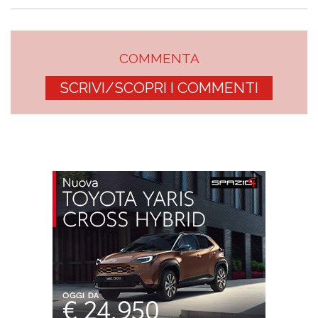
COMMENTA
SCRIVI/SCOPRI I COMMENTI