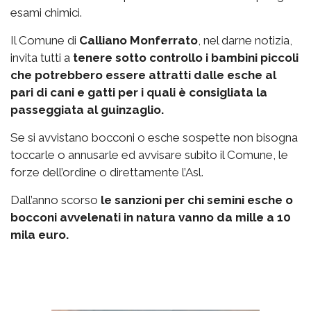
esami chimici.
Il Comune di
Calliano Monferrato
, nel darne notizia,
invita tutti a
tenere sotto controllo i bambini piccoli
che potrebbero essere attratti dalle esche al
pari di cani e gatti per i quali è consigliata la
passeggiata al guinzaglio.
Se si avvistano bocconi o esche sospette non bisogna
toccarle o annusarle ed avvisare subito il Comune, le
forze dell’ordine o direttamente l’Asl.
Dall’anno scorso
le sanzioni per chi semini esche o
bocconi avvelenati in natura vanno da mille a 10
mila euro.