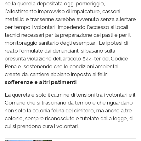
nella querela depositata oggi pomeriggio,
l'allestimento improvviso di impalcature, cassoni
metallici e transenne sarebbe avvenuto senza allertare
per tempo i volontari, impedendo l'accesso ai locali
tecnici necessari per la preparazione dei pasti e per il
monitoraggio sanitario degli esemplari. Le ipotesi di
reato formulate dai denuncianti si basano sulla
presunta violazione dell'articolo 544-ter del Codice
Penale, sostenendo che le condizioni ambientali
create dal cantiere abbiano imposto ai felini
sofferenze e altri patimenti
.
La querela è solo il culmine di tensioni tra i volontari e il
Comune che si trascinano da tempo e che riguardano
non solo la colonia felina del cimitero, ma anche altre
colonie, sempre riconosciute e tutelate dalla legge, di
cui si prendono cura i volontari.