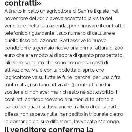
contratti»
A tirarlo in ballo un agricoltore di Sanfrè il quale, nel
novembre del 2017, aveva accettato la visita del
venditore, nella sua azienda, per rinnovare il contratto
telefonico riguardante il suo numero di cellulare e
quello fisso dell’azienda. Sottoscrive le nuove
condizioni e a gennaio riceve una prima fattura di 200
euro che era molto al di sopra di quanto prospettato.
Gli viene spiegato che sono compresi i costi di
attivazione. Ma è con la bolletta di aprile che
l’agricoltore va su tutte le furie, perché, per una cifra
molto alta, risultano attivi altri 3 contratti che lui
sostiene di non aver mai richiesto né sottoscritto. I
contratti corrispondevano a numeri di telefono a
carico dei quali risultava anche traffico di cui la parte
offesa non sapeva nulla, ha ribadito in tribunale dietro
le domande del suo difensore, l’avvocato Marengo.
Il venditore conferma la