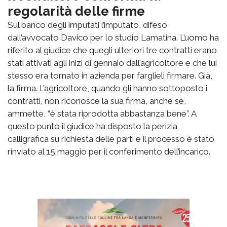
regolarità delle firme
Sul banco degli imputati l’imputato, difeso
dall’avvocato Davico per lo studio Lamatina. L’uomo ha
riferito al giudice che quegli ulteriori tre contratti erano
stati attivati agli inizi di gennaio dall’agricoltore e che lui
stesso era tornato in azienda per farglieli firmare. Già,
la firma. L’agricoltore, quando gli hanno sottoposto i
contratti, non riconosce la sua firma, anche se,
ammette, “è stata riprodotta abbastanza bene”. A
questo punto il giudice ha disposto la perizia
calligrafica su richiesta delle parti e il processo è stato
rinviato al 15 maggio per il conferimento dell’incarico.