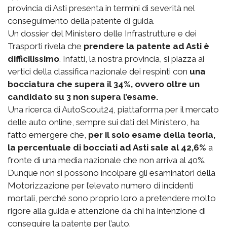
provincia di Asti presenta in termini di severità nel
conseguimento della patente di guida.
Un dossier del Ministero delle Infrastrutture e dei
Trasporti rivela che
prendere la patente ad Asti è
difficilissimo
. Infatti, la nostra provincia, si piazza ai
vertici della classifica nazionale dei respinti con
una
bocciatura che supera il 34%, ovvero oltre un
candidato su 3 non supera l’esame.
Una ricerca di AutoScout24, piattaforma per il mercato
delle auto online, sempre sui dati del Ministero, ha
fatto emergere che,
per il solo esame della teoria,
la percentuale di bocciati ad Asti sale al 42,6%
a
fronte di una media nazionale che non arriva al 40%.
Dunque non si possono incolpare gli esaminatori della
Motorizzazione per l’elevato numero di incidenti
mortali, perché sono proprio loro a pretendere molto
rigore alla guida e attenzione da chi ha intenzione di
conseguire la patente per l’auto.