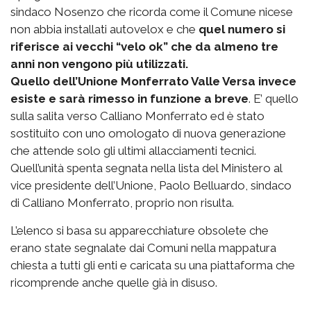
sindaco Nosenzo che ricorda come il Comune nicese
non abbia installati autovelox e che
quel numero si
riferisce ai vecchi “velo ok” che da almeno tre
anni non vengono più utilizzati.
Quello dell’Unione Monferrato Valle Versa invece
esiste e sarà rimesso in funzione a breve
. E’ quello
sulla salita verso Calliano Monferrato ed è stato
sostituito con uno omologato di nuova generazione
che attende solo gli ultimi allacciamenti tecnici.
Quell’unità spenta segnata nella lista del Ministero al
vice presidente dell’Unione, Paolo Belluardo, sindaco
di Calliano Monferrato, proprio non risulta.
L’elenco si basa su apparecchiature obsolete che
erano state segnalate dai Comuni nella mappatura
chiesta a tutti gli enti e caricata su una piattaforma che
ricomprende anche quelle già in disuso.