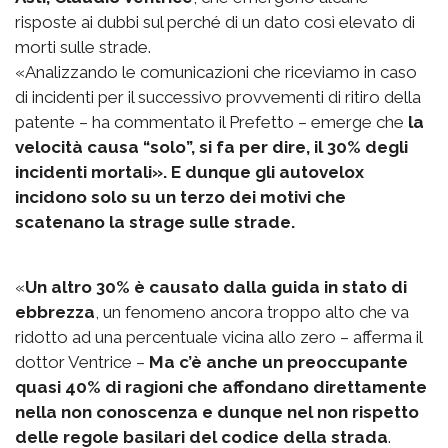
risposte ai dubbi sul perché di un dato così elevato di
morti sulle strade.
«Analizzando le comunicazioni che riceviamo in caso
di incidenti per il successivo provvementi di ritiro della
patente – ha commentato il Prefetto – emerge che
la
velocità causa “solo”, si fa per dire, il 30% degli
incidenti mortali». E dunque gli autovelox
incidono solo su un terzo dei motivi che
scatenano la strage sulle strade.
«
Un altro 30% è causato dalla guida in stato di
ebbrezza
, un fenomeno ancora troppo alto che va
ridotto ad una percentuale vicina allo zero – afferma il
dottor Ventrice –
Ma c’è anche un preoccupante
quasi 40% di ragioni che affondano direttamente
nella non conoscenza e dunque nel non rispetto
delle regole basilari del codice della strada
.