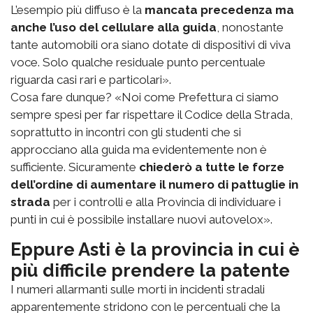
L’esempio più diffuso è la
mancata precedenza ma
anche l’uso del cellulare alla guida
, nonostante
tante automobili ora siano dotate di dispositivi di viva
voce. Solo qualche residuale punto percentuale
riguarda casi rari e particolari».
Cosa fare dunque? «Noi come Prefettura ci siamo
sempre spesi per far rispettare il Codice della Strada,
soprattutto in incontri con gli studenti che si
approcciano alla guida ma evidentemente non è
sufficiente. Sicuramente
chiederò a tutte le forze
dell’ordine di aumentare il numero di pattuglie in
strada
per i controlli e alla Provincia di individuare i
punti in cui è possibile installare nuovi autovelox».
Eppure Asti è la provincia in cui è
più difficile prendere la patente
I numeri allarmanti sulle morti in incidenti stradali
apparentemente stridono con le percentuali che la