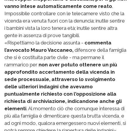
vanno intese automaticamente come reato
.
Impossibile controllare con le telecamere visto che la
vicenda era venuta fuori con la denuncia; inutile sentire
i bambini vista la loro tenera età; inutile sentire altra
gente in assenza di prove tangibili.
«Rispettiamo la decisione assunta -
commenta
l’avvocato Mauro Vaccaneo,
difensore della famiglia
che si è costituita parte civile - ma permane il
rammarico per
non aver potuto ottenere un più
approfondito accertamento della vicenda in
sede processuale, attraverso lo svolgimento
delle ulteriori indagini che avevamo
puntualmente richiesto con l'opposizione alla
richiesta di archiviazione, indicandone anche gli
elementi
. Al momento ciò che comunque interessa di
più alla famiglia è dimenticare questa brutta vicenda, e
ad ogni modo, qualora emergessero nuovi elementi, si
potrà sempre chiedere la riapertura delle indagini».