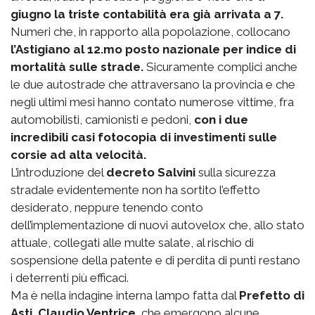
giugno la triste contabilità era già arrivata a 7.
Numeri che, in rapporto alla popolazione, collocano
l’Astigiano al 12.mo posto nazionale per indice di
mortalità sulle strade.
Sicuramente complici anche
le due autostrade che attraversano la provincia e che
negli ultimi mesi hanno contato numerose vittime, fra
automobilisti, camionisti e pedoni,
con i due
incredibili casi fotocopia di investimenti sulle
corsie ad alta velocità.
L’introduzione del
decreto Salvini
sulla sicurezza
stradale evidentemente non ha sortito l’effetto
desiderato, neppure tenendo conto
dell’implementazione di nuovi autovelox che, allo stato
attuale, collegati alle multe salate, al rischio di
sospensione della patente e di perdita di punti restano
i deterrenti più efficaci.
Ma è nella indagine interna lampo fatta dal
Prefetto di
Asti, Claudio Ventrice
, che emergono alcune