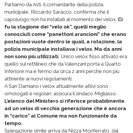
Partiamo da Asti. Il comandante della polizia
municipale, Riccardo Saracco, conferma che il
capoluogo non ha installati al momento dei velox.
Ci
fu la stagione dei “velo ok”, quelli meglio
conosciuti come “panettoni arancioni” che erano
postazioni vuote dentro le quali, a rotazione, la
polizia municipale installava i velox. Ma da anni
non sono più utilizzati.
Unico velox fisso attivato era
quello sul rettilineo che da Valenzani porta a Quarto
Inferiore ma è fermo da circa 2 anni perché non più
attinente ai nuovi regolamenti.
A San Damiano i velox attualmente attivi sono
omologati e regolari, assicura il sindaco Migliasso.
L’elenco del Ministero si riferisce probabilmente
ad un velox di vecchia generazione che è ancora
in “carico” al Comune ma non funzionante da
tempo.
Spiegazione simile arriva da Nizza Monferrato, dal