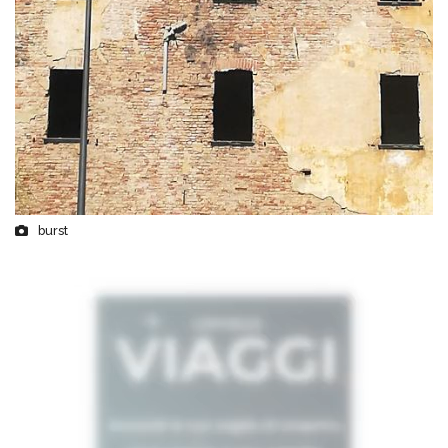
burst