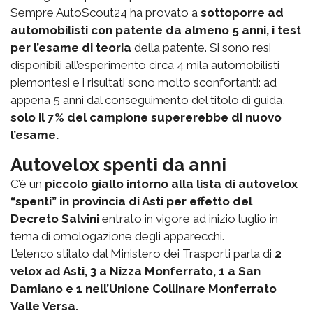
Sempre AutoScout24 ha provato a
sottoporre ad
automobilisti con patente da almeno 5 anni, i test
per l’esame di teoria
della patente. Si sono resi
disponibili all’esperimento circa 4 mila automobilisti
piemontesi e i risultati sono molto sconfortanti: ad
appena 5 anni dal conseguimento del titolo di guida,
solo il 7% del campione supererebbe di nuovo
l’esame.
Autovelox spenti da anni
C’è un
piccolo giallo intorno alla lista di autovelox
“spenti” in provincia di Asti per effetto del
Decreto Salvini
entrato in vigore ad inizio luglio in
tema di omologazione degli apparecchi.
L’elenco stilato dal Ministero dei Trasporti parla di
2
velox ad Asti, 3 a Nizza Monferrato, 1 a San
Damiano e 1 nell’Unione Collinare Monferrato
Valle Versa.