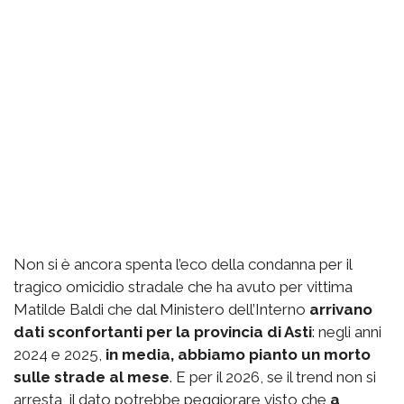
Non si è ancora spenta l’eco della condanna per il
tragico omicidio stradale che ha avuto per vittima
Matilde Baldi che dal Ministero dell’Interno
arrivano
dati sconfortanti per la provincia di Asti
: negli anni
2024 e 2025,
in media, abbiamo pianto un morto
sulle strade al mese
. E per il 2026, se il trend non si
arresta, il dato potrebbe peggiorare visto che
a