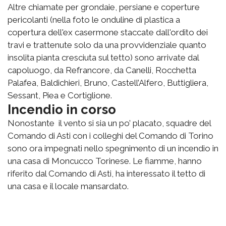
Altre chiamate per grondaie, persiane e coperture
pericolanti (nella foto le onduline di plastica a
copertura dell'ex casermone staccate dall'ordito dei
travi e trattenute solo da una provvidenziale quanto
insolita pianta cresciuta sul tetto) sono arrivate dal
capoluogo, da Refrancore, da Canelli, Rocchetta
Palafea, Baldichieri, Bruno, Castell’Alfero, Buttigliera,
Sessant, Piea e Cortiglione.
Incendio in corso
Nonostante il vento si sia un po’ placato, squadre del
Comando di Asti con i colleghi del Comando di Torino
sono ora impegnati nello spegnimento di un incendio in
una casa di Moncucco Torinese. Le fiamme, hanno
riferito dal Comando di Asti, ha interessato il tetto di
una casa e il locale mansardato.