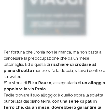
Per fortuna che l’ironia non le manca, ma non basta a
cancellare la preoccupazione che da un mese
l’attanaglia. Ed è quella di
rischiare di crollare al
piano di sotto
mentre si fa la doccia, si lava i denti o è
sul water.
E’ la storia di
Elisa Rauso,
assegnataria di
un alloggio
popolare in via Praia
.
Facile trovare il suo alloggio: è quello sopra la soletta
puntellata dal piano terra, con u
na serie di pali in
ferro che, da un mese, dovrebbero garantire la