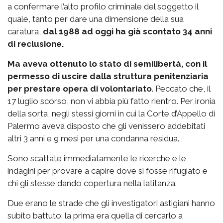
a confermare l’alto profilo criminale del soggetto il
quale, tanto per dare una dimensione della sua
caratura,
dal 1988 ad oggi ha già scontato 34 anni
di reclusione.
Ma aveva ottenuto lo stato di semilibertà, con il
permesso di uscire dalla struttura penitenziaria
per prestare opera di volontariato
. Peccato che, il
17 luglio scorso, non vi abbia più fatto rientro. Per ironia
della sorta, negli stessi giorni in cui la Corte d’Appello di
Palermo aveva disposto che gli venissero addebitati
altri 3 anni e 9 mesi per una condanna residua.
Sono scattate immediatamente le ricerche e le
indagini per provare a capire dove si fosse rifugiato e
chi gli stesse dando copertura nella latitanza.
Due erano le strade che gli investigatori astigiani hanno
subito battuto: la prima era quella di cercarlo a