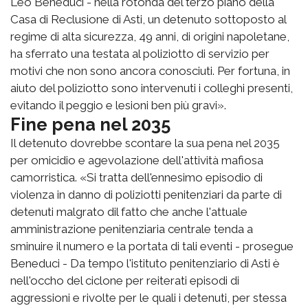
Leo Beneduci - nella rotonda del terzo piano della
Casa di Reclusione di Asti, un detenuto sottoposto al
regime di alta sicurezza, 49 anni, di origini napoletane,
ha sferrato una testata al poliziotto di servizio per
motivi che non sono ancora conosciuti. Per fortuna, in
aiuto del poliziotto sono intervenuti i colleghi presenti,
evitando il peggio e lesioni ben più gravi».
Fine pena nel 2035
Il detenuto dovrebbe scontare la sua pena nel 2035
per omicidio e agevolazione dell'attività mafiosa
camorristica. «Si tratta dell'ennesimo episodio di
violenza in danno di poliziotti penitenziari da parte di
detenuti malgrato dil fatto che anche l'attuale
amministrazione penitenziaria centrale tenda a
sminuire il numero e la portata di tali eventi - prosegue
Beneduci - Da tempo l'istituto penitenziario di Asti è
nell'occho del ciclone per reiterati episodi di
aggressioni e rivolte per le quali i detenuti, per stessa