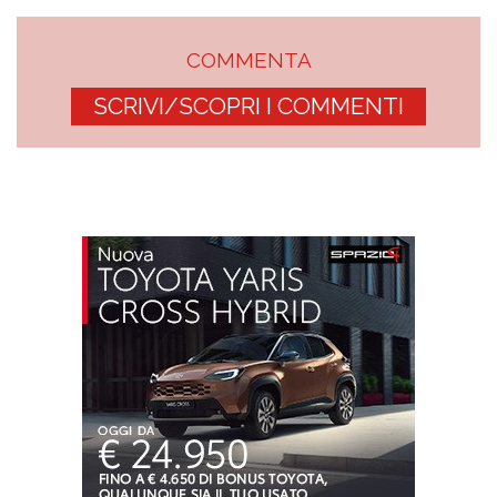
COMMENTA
SCRIVI/SCOPRI I COMMENTI