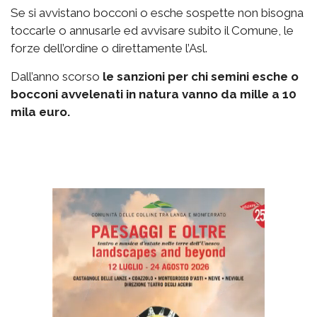
Se si avvistano bocconi o esche sospette non bisogna
toccarle o annusarle ed avvisare subito il Comune, le
forze dell’ordine o direttamente l’Asl.
Dall’anno scorso
le sanzioni per chi semini esche o
bocconi avvelenati in natura vanno da mille a 10
mila euro.