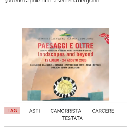
500 euro a poliziotto, a seconda del grado.
TAG
ASTI
CAMORRISTA
CARCERE
TESTATA