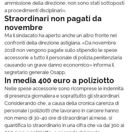
ammissione della direzione, non sono stati sottoposti
a procedimenti disciplinari».
Straordinari non pagati da
novembre
Ma il sindacato ha aperto anche un altro fronte nei
confronti della direzione astigiana. «Da novembre
2018 non vengono pagate sullo stipendio le spese
accessorie a tutto il personale di polizia penitenziaria
causando un grave danno economico» informa il
segretario generale Osapp.
In media 400 euro a poliziotto
Nelle spese accessorie sono ricomprese le indennità
di presenza giornaliera e soprattutto gli straordinari.
Considerando che, a causa della cronica carenza di
personale i poliziotti che lavorano in carcere hanno
non meno di 30-40 ore di straordinari al mese, si
quantifica lo straordinario in una cifra che va dai 300 ai