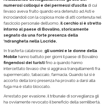
numerosi colloqui e dei permessi d’uscita
di cui
l’evaso aveva fruito quando era detenuto ad Asti e
incrociandoli con la copiosa mole di atti contenuta nel
fascicolo personale dell’uomo,
il cerchio si è stretto
intorno al paese di Bovalino, storicamente
segnato da una forte presenza della
‘ndrangheta nella Locride.
In trasferta calabrese,
gli uomini e le donne della
Mobile
hanno battuto per giorni il paese di Bovalino
fingendosi dei turisti
fino a quando hanno
intercettato l’evaso che si aggirava tranquillamenti fra
supermercato, tabaccaio, farmacia. Quando lui si è
accorto della loro presenza ha provato a darsi alla
fuga ma è stato bloccato.
Arrestato per evasione, il tribunale di sorveglianza gli
ha ovviamente revocato il beneficio della semilibertà.