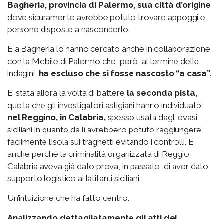
Bagheria, provincia di Palermo, sua città d’origine
dove sicuramente avrebbe potuto trovare appoggi e
persone disposte a nasconderlo.
E a Bagheria lo hanno cercato anche in collaborazione
con la Mobile di Palermo che, però, al termine delle
indagini,
ha escluso che si fosse nascosto “a casa”.
E’ stata allora la volta di battere
la seconda pista,
quella che gli investigatori astigiani hanno individuato
nel Reggino, in Calabria,
spesso usata dagli evasi
siciliani in quanto da lì avrebbero potuto raggiungere
facilmente l’isola sui traghetti evitando i controlli. E
anche perché la criminalità organizzata di Reggio
Calabria aveva già dato prova, in passato, di aver dato
supporto logistico ai latitanti siciliani.
Un’intuizione che ha fatto centro.
Analizzando dettagliatamente gli atti dei