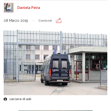
Daniela Peira
08 Marzo 2019
Condividi
carcere di asti