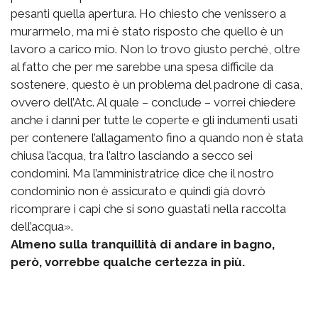
pesanti quella apertura. Ho chiesto che venissero a
murarmelo, ma mi è stato risposto che quello è un
lavoro a carico mio. Non lo trovo giusto perché, oltre
al fatto che per me sarebbe una spesa difficile da
sostenere, questo è un problema del padrone di casa,
ovvero dell’Atc. Al quale – conclude – vorrei chiedere
anche i danni per tutte le coperte e gli indumenti usati
per contenere l’allagamento fino a quando non è stata
chiusa l’acqua, tra l’altro lasciando a secco sei
condomini. Ma l’amministratrice dice che il nostro
condominio non è assicurato e quindi già dovrò
ricomprare i capi che si sono guastati nella raccolta
dell’acqua».
Almeno sulla tranquillità di andare in bagno,
però, vorrebbe qualche certezza in più.