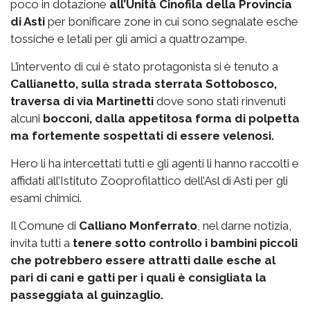
poco in dotazione
all’Unità Cinofila della Provincia
di Asti
per bonificare zone in cui sono segnalate esche
tossiche e letali per gli amici a quattrozampe.
L’intervento di cui è stato protagonista si è tenuto a
Callianetto, sulla strada sterrata Sottobosco,
traversa di via Martinetti
dove sono stati rinvenuti
alcuni
bocconi, dalla appetitosa forma di polpetta
ma fortemente sospettati di essere velenosi.
Hero li ha intercettati tutti e gli agenti li hanno raccolti e
affidati all’Istituto Zooprofilattico dell’Asl di Asti per gli
esami chimici.
Il Comune di
Calliano Monferrato
, nel darne notizia,
invita tutti a
tenere sotto controllo i bambini piccoli
che potrebbero essere attratti dalle esche al
pari di cani e gatti per i quali è consigliata la
passeggiata al guinzaglio.