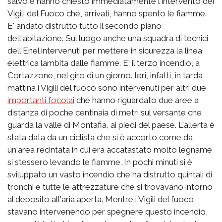
salvo e hanno chiesto immediatamente l'intervento dei
Vigili del Fuoco che, arrivati, hanno spento le fiamme.
E' andato distrutto tutto il secondo piano
dell'abitazione. Sul luogo anche una squadra di tecnici
dell'Enel intervenuti per mettere in sicurezza la linea
elettrica lambita dalle fiamme. E' il terzo incendio, a
Cortazzone, nel giro di un giorno. Ieri, infatti, in tarda
mattina i Vigili del fuoco sono intervenuti per altri due
importanti focolai
che hanno riguardato due aree a
distanza di poche centinaia di metri sul versante che
guarda la valle di Montafia, ai piedi del paese. L'allerta è
stata data da un ciclista che si è accorto come da
un'area recintata in cui era accatastato molto legname
si stessero levando le fiamme. In pochi minuti si è
sviluppato un vasto incendio che ha distrutto quintali di
tronchi e tutte le attrezzature che si trovavano intorno
al deposito all'aria aperta. Mentre i Vigili del fuoco
stavano intervenendo per spegnere questo incendio,