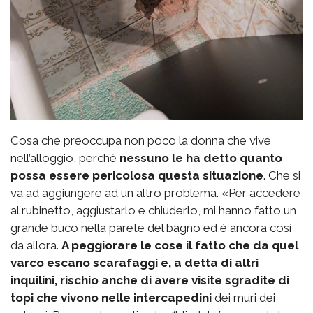
Cosa che preoccupa non poco la donna che vive
nell’alloggio, perché
nessuno le ha detto quanto
possa essere pericolosa questa situazione
. Che si
va ad aggiungere ad un altro problema. «Per accedere
al rubinetto, aggiustarlo e chiuderlo, mi hanno fatto un
grande buco nella parete del bagno ed è ancora così
da allora.
A peggiorare le cose il fatto che da quel
varco escano scarafaggi e, a detta di altri
inquilini, rischio anche di avere visite sgradite di
topi che vivono nelle intercapedini
dei muri dei