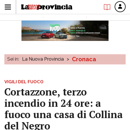
Cronaca
Sei in:
La Nuova Provincia
>
VIGILI DEL FUOCO
Cortazzone, terzo
incendio in 24 ore: a
fuoco una casa di Collina
del Negro