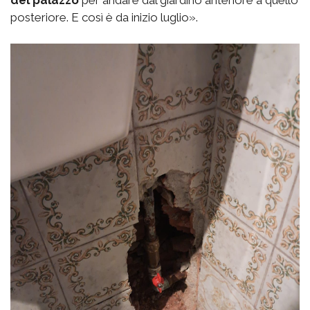
del palazzo
per andare dal giardino anteriore a quello
posteriore. E così è da inizio luglio».