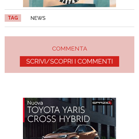
TAG
NEWS
COMMENTA
SCRIVI/SCOPRI I COMMENTI