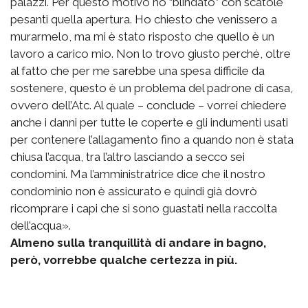
palazzi. Per questo motivo ho “blindato” con scatole
pesanti quella apertura. Ho chiesto che venissero a
murarmelo, ma mi è stato risposto che quello è un
lavoro a carico mio. Non lo trovo giusto perché, oltre
al fatto che per me sarebbe una spesa difficile da
sostenere, questo è un problema del padrone di casa,
ovvero dell’Atc. Al quale – conclude – vorrei chiedere
anche i danni per tutte le coperte e gli indumenti usati
per contenere l’allagamento fino a quando non è stata
chiusa l’acqua, tra l’altro lasciando a secco sei
condomini. Ma l’amministratrice dice che il nostro
condominio non è assicurato e quindi già dovrò
ricomprare i capi che si sono guastati nella raccolta
dell’acqua».
Almeno sulla tranquillità di andare in bagno,
però, vorrebbe qualche certezza in più.