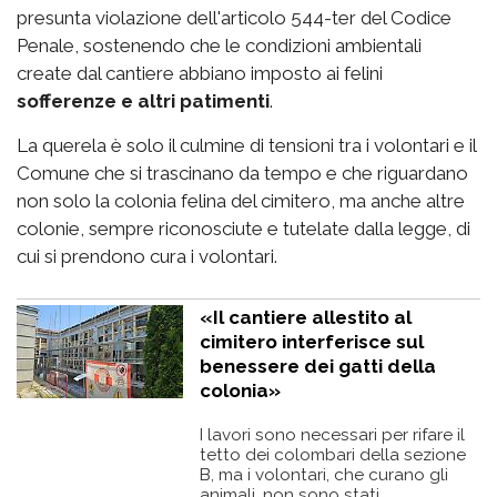
presunta violazione dell'articolo 544-ter del Codice
Penale, sostenendo che le condizioni ambientali
create dal cantiere abbiano imposto ai felini
sofferenze e altri patimenti
.
La querela è solo il culmine di tensioni tra i volontari e il
Comune che si trascinano da tempo e che riguardano
non solo la colonia felina del cimitero, ma anche altre
colonie, sempre riconosciute e tutelate dalla legge, di
cui si prendono cura i volontari.
«Il cantiere allestito al
cimitero interferisce sul
benessere dei gatti della
colonia»
I lavori sono necessari per rifare il
tetto dei colombari della sezione
B, ma i volontari, che curano gli
animali, non sono stati