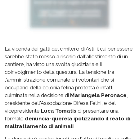
La vicenda dei gatti del cimitero di Asti, il cui benessere
sarebbe stato messo a rischio dall'allestimento di un
cantiere, ha visto una svolta giudiziaria e il
coinvolgimento della questura. La tensione tra
l'amministrazione comunale e i volontari che si
occupano della colonia felina protetta è infatti
culminata nella decisione di
Mariangela Peronace
,
presidente dell'Associazione Difesa Felini, e del
vicepresidente
Luca Tomatis
di presentare una
formale
denuncia-querela ipotizzando il reato di
maltrattamento di animali
.
La denuncia è contro ignoti, ma l'atto si focalizza sulle