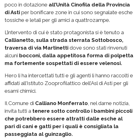
poco in dotazione
all’Unità Cinofila della Provincia
di Asti
per bonificare zone in cui sono segnalate esche
tossiche e letali per gli amici a quattrozampe.
L’intervento di cui è stato protagonista si è tenuto a
Callianetto, sulla strada sterrata Sottobosco,
traversa di via Martinetti
dove sono stati rinvenuti
alcuni
bocconi, dalla appetitosa forma di polpetta
ma fortemente sospettati di essere velenosi.
Hero li ha intercettati tutti e gli agenti li hanno raccolti e
affidati all’Istituto Zooprofilattico dell’Asl di Asti per gli
esami chimici.
Il Comune di
Calliano Monferrato
, nel darne notizia,
invita tutti a
tenere sotto controllo i bambini piccoli
che potrebbero essere attratti dalle esche al
pari di cani e gatti per i quali è consigliata la
passeggiata al guinzaglio.