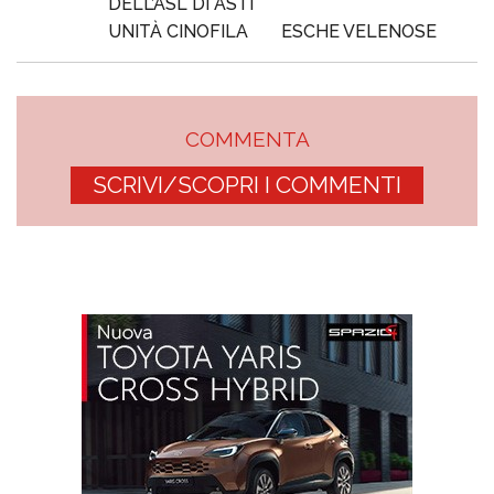
DELL’ASL DI ASTI
UNITÀ CINOFILA
ESCHE VELENOSE
COMMENTA
SCRIVI/SCOPRI I COMMENTI