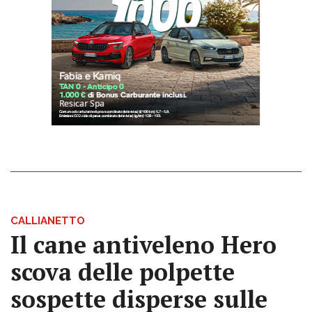
CALLIANETTO
Il cane antiveleno Hero
scova delle polpette
sospette disperse sulle