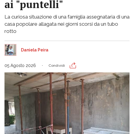
ai "puntelli"
La curiosa situazione di una famiglia assegnataria di una
casa popolare allagata nei giorni scorsi da un tubo
rotto
Daniela Peira
05 Agosto 2026
Condividi