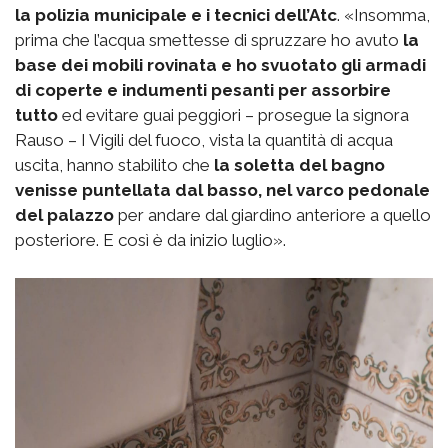
la polizia municipale e i tecnici dell’Atc
. «Insomma,
prima che l’acqua smettesse di spruzzare ho avuto
la
base dei mobili rovinata e ho svuotato gli armadi
di coperte e indumenti pesanti per assorbire
tutto
ed evitare guai peggiori – prosegue la signora
Rauso – I Vigili del fuoco, vista la quantità di acqua
uscita, hanno stabilito che
la soletta del bagno
venisse puntellata dal basso, nel varco pedonale
del palazzo
per andare dal giardino anteriore a quello
posteriore. E così è da inizio luglio».