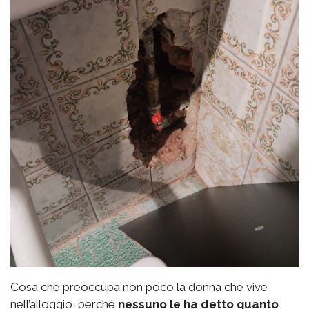
Cosa che preoccupa non poco la donna che vive
nell’alloggio, perché
nessuno le ha detto quanto