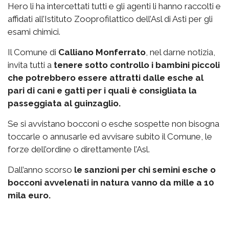
Hero li ha intercettati tutti e gli agenti li hanno raccolti e
affidati all’Istituto Zooprofilattico dell’Asl di Asti per gli
esami chimici.
Il Comune di
Calliano Monferrato
, nel darne notizia,
invita tutti a
tenere sotto controllo i bambini piccoli
che potrebbero essere attratti dalle esche al
pari di cani e gatti per i quali è consigliata la
passeggiata al guinzaglio.
Se si avvistano bocconi o esche sospette non bisogna
toccarle o annusarle ed avvisare subito il Comune, le
forze dell’ordine o direttamente l’Asl.
Dall’anno scorso
le sanzioni per chi semini esche o
bocconi avvelenati in natura vanno da mille a 10
mila euro.