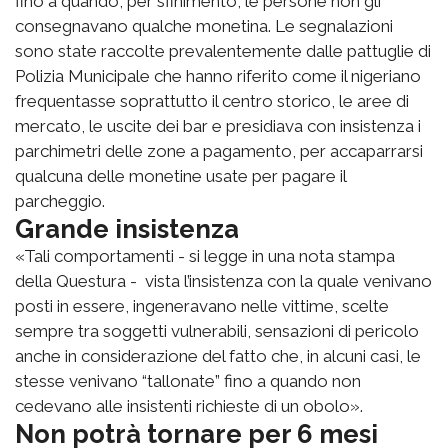
fino a quando, per sfinimento, le persone non gli
consegnavano qualche monetina. Le segnalazioni
sono state raccolte prevalentemente dalle pattuglie di
Polizia Municipale che hanno riferito come il nigeriano
frequentasse soprattutto il centro storico, le aree di
mercato, le uscite dei bar e presidiava con insistenza i
parchimetri delle zone a pagamento, per accaparrarsi
qualcuna delle monetine usate per pagare il
parcheggio.
Grande insistenza
«Tali comportamenti - si legge in una nota stampa
della Questura - vista l’insistenza con la quale venivano
posti in essere, ingeneravano nelle vittime, scelte
sempre tra soggetti vulnerabili, sensazioni di pericolo
anche in considerazione del fatto che, in alcuni casi, le
stesse venivano “tallonate” fino a quando non
cedevano alle insistenti richieste di un obolo».
Non potrà tornare per 6 mesi