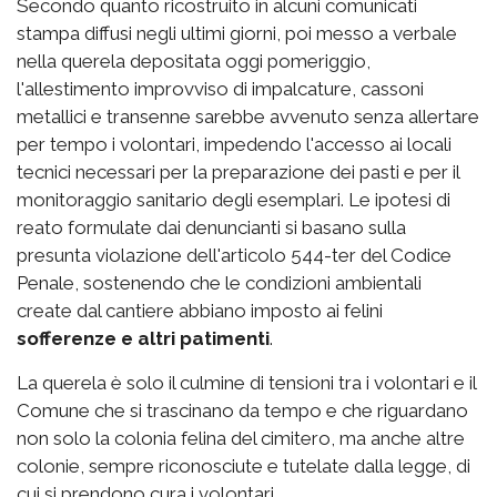
Secondo quanto ricostruito in alcuni comunicati
stampa diffusi negli ultimi giorni, poi messo a verbale
nella querela depositata oggi pomeriggio,
l'allestimento improvviso di impalcature, cassoni
metallici e transenne sarebbe avvenuto senza allertare
per tempo i volontari, impedendo l'accesso ai locali
tecnici necessari per la preparazione dei pasti e per il
monitoraggio sanitario degli esemplari. Le ipotesi di
reato formulate dai denuncianti si basano sulla
presunta violazione dell'articolo 544-ter del Codice
Penale, sostenendo che le condizioni ambientali
create dal cantiere abbiano imposto ai felini
sofferenze e altri patimenti
.
La querela è solo il culmine di tensioni tra i volontari e il
Comune che si trascinano da tempo e che riguardano
non solo la colonia felina del cimitero, ma anche altre
colonie, sempre riconosciute e tutelate dalla legge, di
cui si prendono cura i volontari.