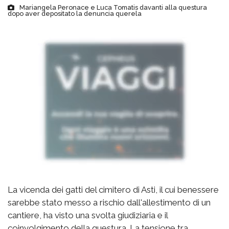
Mariangela Peronace e Luca Tomatis davanti alla questura
dopo aver depositato la denuncia querela
La vicenda dei gatti del cimitero di Asti, il cui benessere
sarebbe stato messo a rischio dall'allestimento di un
cantiere, ha visto una svolta giudiziaria e il
coinvolgimento della questura. La tensione tra