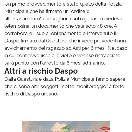
Un primo provvedimento è stato quello della Polizia
Municipale che ha firmato un "ordine di
allontanamento" dai luoghi in cui il nigeriano chiedeva
l'elemosina; un documento che vale solo 48 ore. A
corroborare il suo allontanamento è intervenuto il
Daspo firmato dal Questore che invece prevede il non
avvicinamento del ragazzo ad Asti per 6 mesi. Nel caso
in cui contravvenisse al divieto e venisse rintracciato,
sarà punito con l'arresto da 6 mesi ad 1 anno.
Altri a rischio Daspo
Dalla Questura e dalla Polizia Municipale fanno sapere
che ci sono altri soggetti "sotto monitoraggio" a forte
rischio di Daspo urbano.