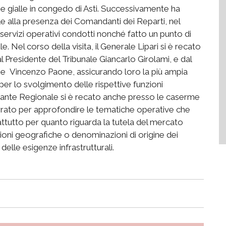
e gialle in congedo di Asti. Successivamente ha
le alla presenza dei Comandanti dei Reparti, nel
i servizi operativi condotti nonché fatto un punto di
e. Nel corso della visita, il Generale Lipari si è recato
al Presidente del Tribunale Giancarlo Girolami, e dal
ne Vincenzo Paone, assicurando loro la più ampia
er lo svolgimento delle rispettive funzioni
andante Regionale si è recato anche presso le caserme
rato per approfondire le tematiche operative che
rattutto per quanto riguarda la tutela del mercato
ioni geografiche o denominazioni di origine dei
delle esigenze infrastrutturali.