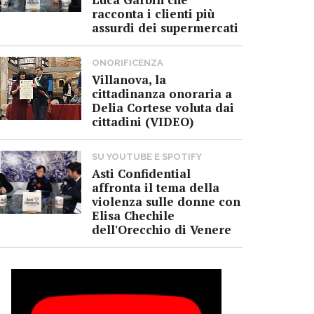
racconta i clienti più
assurdi dei supermercati
ONORIFICENZA
Villanova, la
cittadinanza onoraria a
Delia Cortese voluta dai
cittadini (VIDEO)
SU YOUTUBE E SPOTIFY
Asti Confidential
affronta il tema della
violenza sulle donne con
Elisa Chechile
dell'Orecchio di Venere