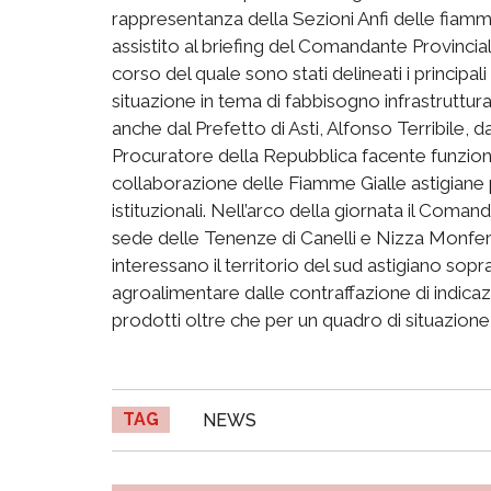
rappresentanza della Sezioni Anfi delle fiamm
assistito al briefing del Comandante Provincia
corso del quale sono stati delineati i principal
situazione in tema di fabbisogno infrastruttural
anche dal Prefetto di Asti, Alfonso Terribile, d
Procuratore della Repubblica facente funzio
collaborazione delle Fiamme Gialle astigiane p
istituzionali. Nell’arco della giornata il Com
sede delle Tenenze di Canelli e Nizza Monfer
interessano il territorio del sud astigiano sop
agroalimentare dalle contraffazione di indicaz
prodotti oltre che per un quadro di situazione 
TAG
NEWS