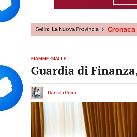
Cronaca
Sei in:
La Nuova Provincia
>
FIAMME GIALLE
Guardia di Finanza,
Daniela Peira