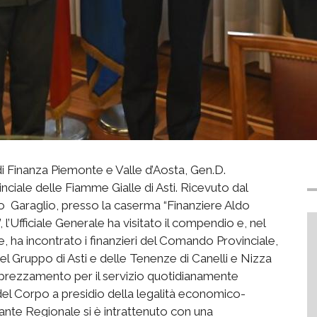
i Finanza Piemonte e Valle d’Aosta, Gen.D.
nciale delle Fiamme Gialle di Asti. Ricevuto dal
o Garaglio, presso la caserma “Finanziere Aldo
 l’Ufficiale Generale ha visitato il compendio e, nel
e, ha incontrato i finanzieri del Comando Provinciale,
el Gruppo di Asti e delle Tenenze di Canelli e Nizza
prezzamento per il servizio quotidianamente
 del Corpo a presidio della legalità economico-
dante Regionale si è intrattenuto con una