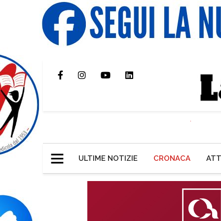
ULTIME NOTIZIE
CRONACA
ATT