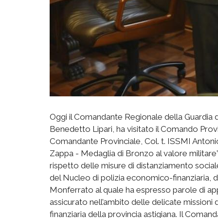
Oggi il Comandante Regionale della Guardia d
Benedetto Lipari, ha visitato il Comando Provi
Comandante Provinciale, Col. t. ISSMI Antoni
Zappa - Medaglia di Bronzo al valore militare”,
rispetto delle misure di distanziamento social
del Nucleo di polizia economico-finanziaria, d
Monferrato al quale ha espresso parole di ap
assicurato nell’ambito delle delicate missioni
finanziaria della provincia astigiana. Il Coman