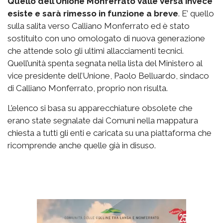
Quello dell’Unione Monferrato Valle Versa invece
esiste e sarà rimesso in funzione a breve
. E’ quello
sulla salita verso Calliano Monferrato ed è stato
sostituito con uno omologato di nuova generazione
che attende solo gli ultimi allacciamenti tecnici.
Quell’unità spenta segnata nella lista del Ministero al
vice presidente dell’Unione, Paolo Belluardo, sindaco
di Calliano Monferrato, proprio non risulta.
L’elenco si basa su apparecchiature obsolete che
erano state segnalate dai Comuni nella mappatura
chiesta a tutti gli enti e caricata su una piattaforma che
ricomprende anche quelle già in disuso.