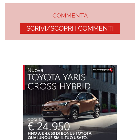
COMMENTA
SCRIVI/SCOPRI I COMMENTI