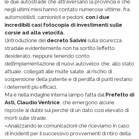
le due autostrade che attraversano la provincia e che
negli ultimi mesi hanno contato numerose vittime, fra
automobilisti, camionisti e pedoni,
con i due
incredibili casi fotocopia di investimenti sulle
corsie ad alta velocità.
L’introduzione del
decreto Salvini
sulla sicurezza
stradale evidentemente non ha sortito l’effetto
desiderato, neppure tenendo conto
dell’implementazione di nuovi autovelox che, allo stato
attuale, collegati alle multe salate, al rischio di
sospensione della patente e di perdita di punti restano
i deterrenti più efficaci.
Ma è nella indagine interna lampo fatta dal
Prefetto di
Asti, Claudio Ventrice
, che emergono alcune
risposte ai dubbi sul perché di un dato così elevato di
morti sulle strade.
«Analizzando le comunicazioni che riceviamo in caso
di incidenti per il successivo provvementi di ritiro della