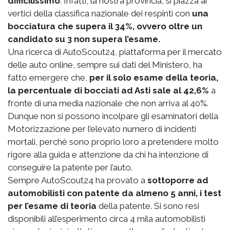
difficilissimo
. Infatti, la nostra provincia, si piazza ai
vertici della classifica nazionale dei respinti con
una
bocciatura che supera il 34%, ovvero oltre un
candidato su 3 non supera l’esame.
Una ricerca di AutoScout24, piattaforma per il mercato
delle auto online, sempre sui dati del Ministero, ha
fatto emergere che,
per il solo esame della teoria,
la percentuale di bocciati ad Asti sale al 42,6%
a
fronte di una media nazionale che non arriva al 40%.
Dunque non si possono incolpare gli esaminatori della
Motorizzazione per l’elevato numero di incidenti
mortali, perché sono proprio loro a pretendere molto
rigore alla guida e attenzione da chi ha intenzione di
conseguire la patente per l’auto.
Sempre AutoScout24 ha provato a
sottoporre ad
automobilisti con patente da almeno 5 anni, i test
per l’esame di teoria
della patente. Si sono resi
disponibili all’esperimento circa 4 mila automobilisti