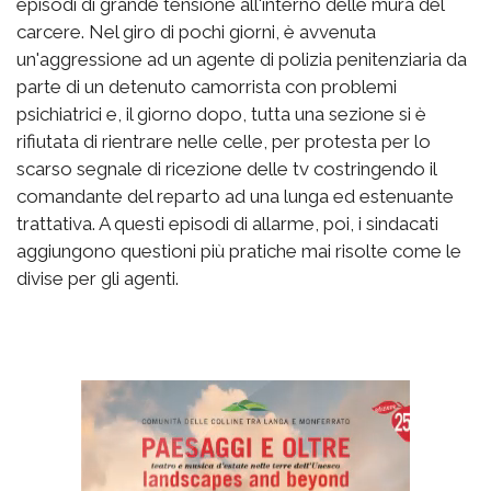
episodi di grande tensione all'interno delle mura del
carcere. Nel giro di pochi giorni, è avvenuta
un'aggressione ad un agente di polizia penitenziaria da
parte di un detenuto camorrista con problemi
psichiatrici e, il giorno dopo, tutta una sezione si è
rifiutata di rientrare nelle celle, per protesta per lo
scarso segnale di ricezione delle tv costringendo il
comandante del reparto ad una lunga ed estenuante
trattativa. A questi episodi di allarme, poi, i sindacati
aggiungono questioni più pratiche mai risolte come le
divise per gli agenti.