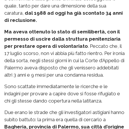
quale, tanto per dare una dimensione della sua
caratura,
dal 1988 ad oggi ha già scontato 34 anni
di reclusione.
Ma aveva ottenuto lo stato di semilibertà, con il
permesso di uscire dalla struttura penitenziaria
per prestare opera di volontariato
. Peccato che, il
17 luglio scorso, non vi abbia più fatto rientro. Per ironia
della sorta, negli stessi giorni in cui la Corte d’Appello di
Palermo aveva disposto che gli venissero addebitati
altri 3 anni e 9 mesi per una condanna residua.
Sono scattate immediatamente le ricerche e le
indagini per provare a capire dove si fosse rifugiato e
chi gli stesse dando copertura nella latitanza.
Due erano le strade che gli investigatori astigiani hanno
subito battuto: la prima era quella di cercarlo a
Bagheria, provincia di Palermo, sua città d’origine