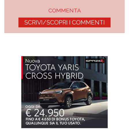
COMMENTA
SCRIVI/SCOPRI I COMMENTI