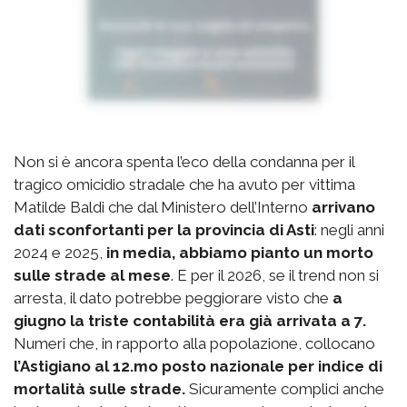
Non si è ancora spenta l’eco della condanna per il
tragico omicidio stradale che ha avuto per vittima
Matilde Baldi che dal Ministero dell’Interno
arrivano
dati sconfortanti per la provincia di Asti
: negli anni
2024 e 2025,
in media, abbiamo pianto un morto
sulle strade al mese
. E per il 2026, se il trend non si
arresta, il dato potrebbe peggiorare visto che
a
giugno la triste contabilità era già arrivata a 7.
Numeri che, in rapporto alla popolazione, collocano
l’Astigiano al 12.mo posto nazionale per indice di
mortalità sulle strade.
Sicuramente complici anche