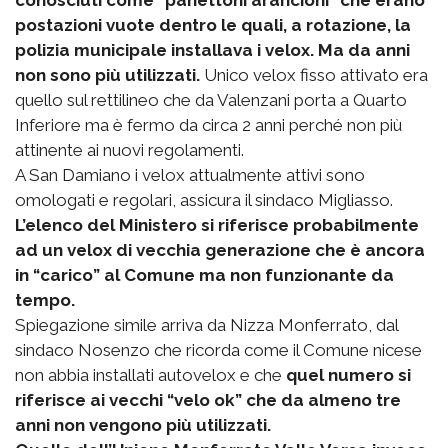
postazioni vuote dentro le quali, a rotazione, la
polizia municipale installava i velox. Ma da anni
non sono più utilizzati.
Unico velox fisso attivato era
quello sul rettilineo che da Valenzani porta a Quarto
Inferiore ma è fermo da circa 2 anni perché non più
attinente ai nuovi regolamenti.
A San Damiano i velox attualmente attivi sono
omologati e regolari, assicura il sindaco Migliasso.
L’elenco del Ministero si riferisce probabilmente
ad un velox di vecchia generazione che è ancora
in “carico” al Comune ma non funzionante da
tempo.
Spiegazione simile arriva da Nizza Monferrato, dal
sindaco Nosenzo che ricorda come il Comune nicese
non abbia installati autovelox e che
quel numero si
riferisce ai vecchi “velo ok” che da almeno tre
anni non vengono più utilizzati.