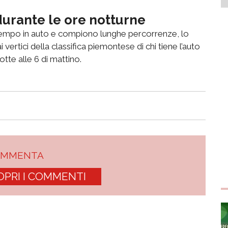
durante le ore notturne
 tempo in auto e compiono lunghe percorrenze, lo
 vertici della classifica piemontese di chi tiene l’auto
tte alle 6 di mattino.
OMMENTA
OPRI I COMMENTI