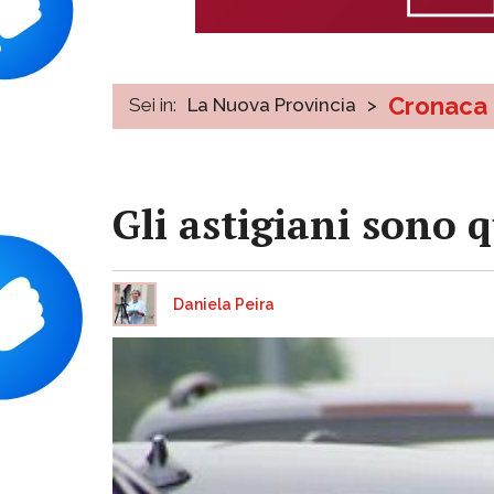
Cronaca
Sei in:
La Nuova Provincia
>
Gli astigiani sono q
Daniela Peira