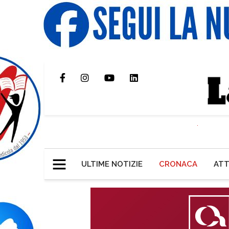
ULTIME NOTIZIE
CRONACA
ATT