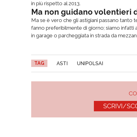
in più rispetto al 2013.
Ma non guidano volentieri 
Ma se è vero che gli astigiani passano tanto
fanno preferibilmente di giorno; siamo infatti ai
in garage o parcheggiata in strada da mezzano
TAG
ASTI
UNIPOLSAI
C
SCRIVI/SC