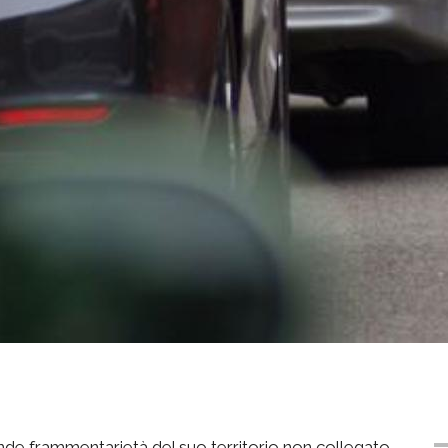
rande frammentarietà del suo territorio non collegato