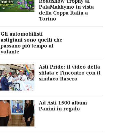
Roadshow Trophy al
PalaMakhymo in vista
della Coppa Italia a
Torino
Gli automobilisti
astigiani sono quelli che
passano più tempo al
volante
Asti Pride: il video della
sfilata e l'incontro con il
sindaco Rasero
Ad Asti 1500 album
Panini in regalo