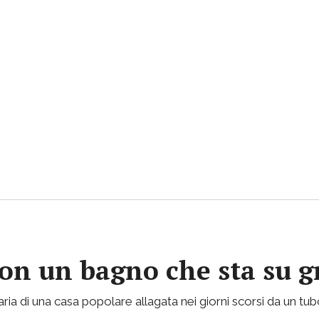
con un bagno che sta su gr
ria di una casa popolare allagata nei giorni scorsi da un tu