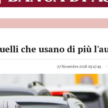
uelli che usano di più l'a
27 Novembre 2018 09:47:49