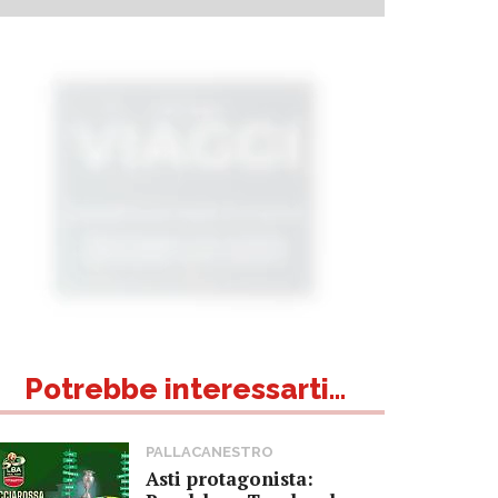
Potrebbe interessarti...
PALLACANESTRO
Asti protagonista: