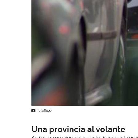
traffico
Una provincia al volante
Asti è una provincia al volante. Sarà per la g