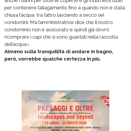
anche i danni per tutte le coperte e gli indumenti usati
per contenere l’allagamento fino a quando non è stata
chiusa l’acqua, tra l’altro lasciando a secco sei
condomini. Ma l’amministratrice dice che il nostro
condominio non è assicurato e quindi già dovrò
ricomprare i capi che si sono guastati nella raccolta
dell’acqua».
Almeno sulla tranquillità di andare in bagno,
però, vorrebbe qualche certezza in più.