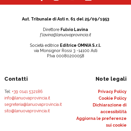
Aut. Tribunale di Asti n. 61 del 25/09/1953
Direttore
Fulvio Lavina
f.lavina@lanuovaprovincia.it
Società editrice
Editrice OMNIA S.r.l.
via Monsignor Rossi 3 -14100 Asti
P.Iva 00080200058
Contatti
Note legali
Tel:
+39 0141 532186
Privacy Policy
info@lanuovaprovincia.it
Cookie Policy
segreteria@lanuovaprovincia.it
Dichiarazione di
sito@lanuovaprovincia.it
accessibilità
Aggiorna le preferenze
sui cookie