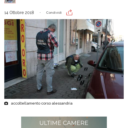
14 Ottobre 2018
Condividi
accoltellamento corso alessandria