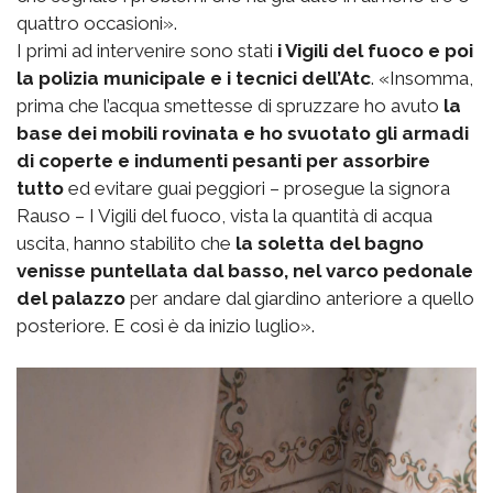
quattro occasioni».
I primi ad intervenire sono stati
i Vigili del fuoco e poi
la polizia municipale e i tecnici dell’Atc
. «Insomma,
prima che l’acqua smettesse di spruzzare ho avuto
la
base dei mobili rovinata e ho svuotato gli armadi
di coperte e indumenti pesanti per assorbire
tutto
ed evitare guai peggiori – prosegue la signora
Rauso – I Vigili del fuoco, vista la quantità di acqua
uscita, hanno stabilito che
la soletta del bagno
venisse puntellata dal basso, nel varco pedonale
del palazzo
per andare dal giardino anteriore a quello
posteriore. E così è da inizio luglio».