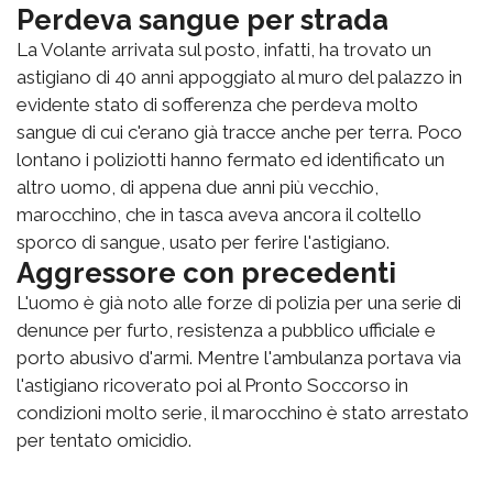
Perdeva sangue per strada
La Volante arrivata sul posto, infatti, ha trovato un
astigiano di 40 anni appoggiato al muro del palazzo in
evidente stato di sofferenza che perdeva molto
sangue di cui c'erano già tracce anche per terra. Poco
lontano i poliziotti hanno fermato ed identificato un
altro uomo, di appena due anni più vecchio,
marocchino, che in tasca aveva ancora il coltello
sporco di sangue, usato per ferire l'astigiano.
Aggressore con precedenti
L'uomo è già noto alle forze di polizia per una serie di
denunce per furto, resistenza a pubblico ufficiale e
porto abusivo d'armi. Mentre l'ambulanza portava via
l'astigiano ricoverato poi al Pronto Soccorso in
condizioni molto serie, il marocchino è stato arrestato
per tentato omicidio.