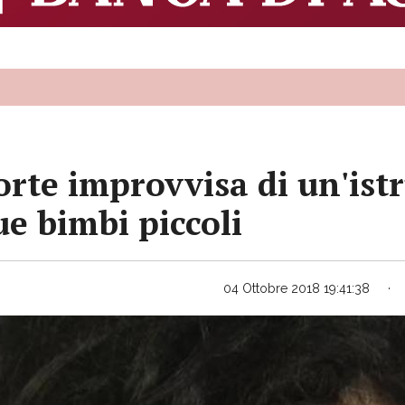
te improvvisa di un'istru
ue bimbi piccoli
04 Ottobre 2018 19:41:38