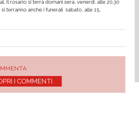
l. Il rosario si terrà domani sera, venerdì, alle 20.30
i terranno anche i funerali sabato, alle 15.
OMMENTA
OPRI I COMMENTI