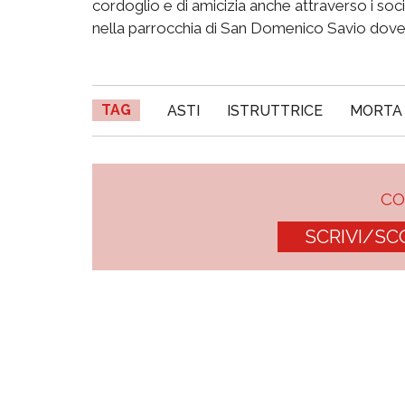
cordoglio e di amicizia anche attraverso i socia
nella parrocchia di San Domenico Savio dove s
TAG
ASTI
ISTRUTTRICE
MORTA
C
SCRIVI/SC