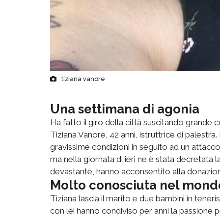
tiziana vanore
Una settimana di agonia
Ha fatto il giro della città suscitando gran
Tiziana Vanore, 42 anni, istruttrice di palestra
gravissime condizioni in seguito ad un attacco 
ma nella giornata di ieri ne è stata decretata l
devastante, hanno acconsentito alla donazion
Molto conosciuta nel mondo
Tiziana lascia il marito e due bambini in teneri
con lei hanno condiviso per anni la passione per i