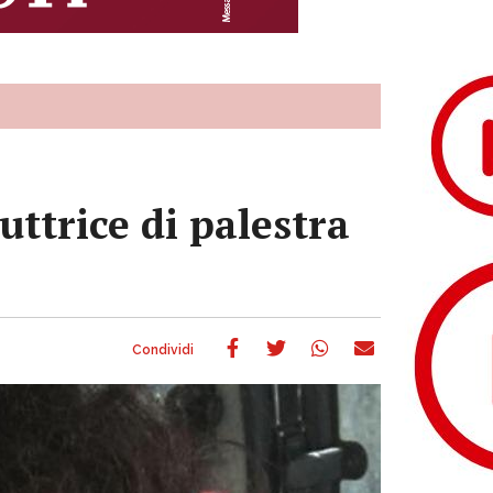
ttrice di palestra