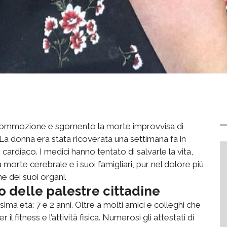
de commozione e sgomento la morte improvvisa di
. La donna era stata ricoverata una settimana fa in
cardiaco. I medici hanno tentato di salvarle la vita,
a morte cerebrale e i suoi famigliari, pur nel dolore più
e dei suoi organi.
 delle palestre cittadine
ssima età: 7 e 2 anni. Oltre a molti amici e colleghi che
l fitness e l’attività fisica. Numerosi gli attestati di