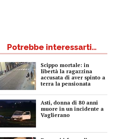
Potrebbe interessarti...
Scippo mortale: in
libertà la ragazzina
accusata di aver spinto a
terra la pensionata
Asti, donna di 80 anni
muore in un incidente a
Vaglierano