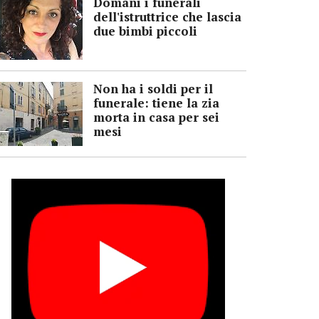
Domani i funerali
dell'istruttrice che lascia
due bimbi piccoli
Non ha i soldi per il
funerale: tiene la zia
morta in casa per sei
mesi