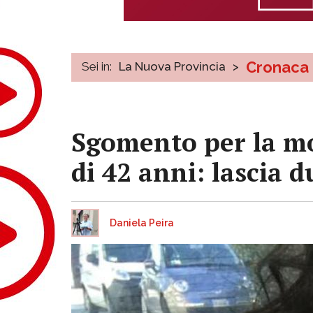
Cronaca
Sei in:
La Nuova Provincia
>
Sgomento per la mor
di 42 anni: lascia d
Daniela Peira