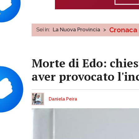
Cronaca
Sei in:
La Nuova Provincia
>
Morte di Edo: chies
aver provocato l'in
Daniela Peira