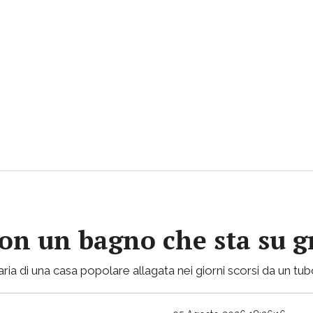
con un bagno che sta su gr
ria di una casa popolare allagata nei giorni scorsi da un tu