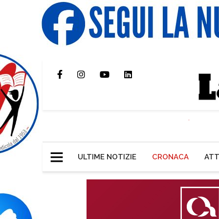
ULTIME NOTIZIE
CRONACA
ATT