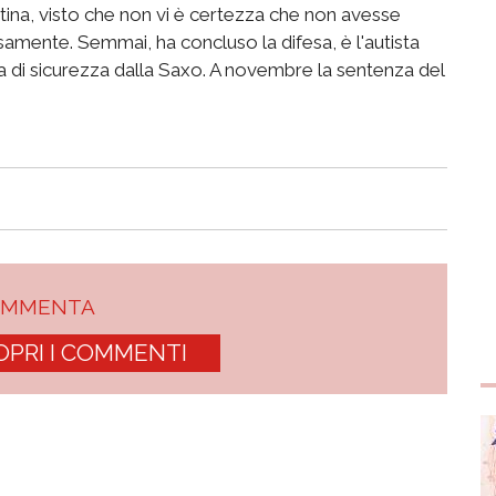
ntina, visto che non vi è certezza che non avesse
samente. Semmai, ha concluso la difesa, è l'autista
a di sicurezza dalla Saxo. A novembre la sentenza del
OMMENTA
OPRI I COMMENTI