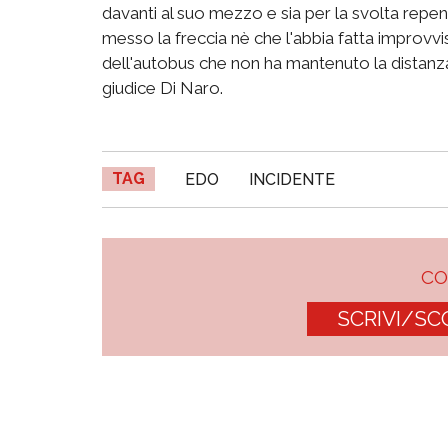
davanti al suo mezzo e sia per la svolta repe
messo la freccia nè che l'abbia fatta improvvi
dell'autobus che non ha mantenuto la distanz
giudice Di Naro.
TAG
EDO
INCIDENTE
C
SCRIVI/SC