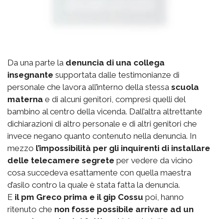
Da una parte la
denuncia di una collega
insegnante
supportata dalle testimonianze di
personale che lavora all’interno della stessa
scuola
materna
e di alcuni genitori, compresi quelli del
bambino al centro della vicenda. Dall’altra altrettante
dichiarazioni di altro personale e di altri genitori che
invece negano quanto contenuto nella denuncia. In
mezzo
l’impossibilità per gli inquirenti di installare
delle telecamere segrete
per vedere da vicino
cosa succedeva esattamente con quella maestra
d’asilo contro la quale è stata fatta la denuncia.
E
il pm Greco prima e il gip Cossu
poi, hanno
ritenuto che
non fosse possibile arrivare ad un