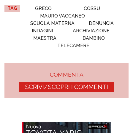
TAG
GRECO
COSSU
MAURO VACCANEO
SCUOLA MATERNA
DENUNCIA
INDAGINI
ARCHIVIAZIONE
MAESTRA
BAMBINO
TELECAMERE
COMMENTA
SCRIVI/SCOPRI I COMMENTI