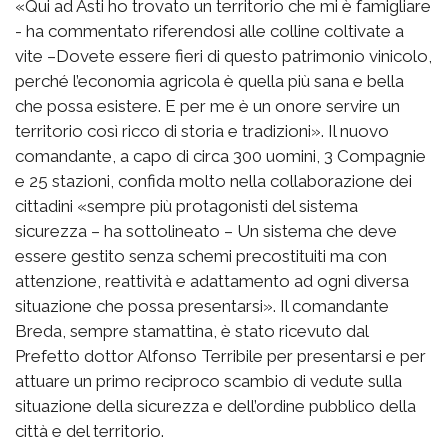
«Qui ad Asti ho trovato un territorio che mi è famigliare
- ha commentato riferendosi alle colline coltivate a
vite –Dovete essere fieri di questo patrimonio vinicolo,
perché l’economia agricola è quella più sana e bella
che possa esistere. E per me è un onore servire un
territorio così ricco di storia e tradizioni». Il nuovo
comandante, a capo di circa 300 uomini, 3 Compagnie
e 25 stazioni, confida molto nella collaborazione dei
cittadini «sempre più protagonisti del sistema
sicurezza – ha sottolineato – Un sistema che deve
essere gestito senza schemi precostituiti ma con
attenzione, reattività e adattamento ad ogni diversa
situazione che possa presentarsi». Il comandante
Breda, sempre stamattina, è stato ricevuto dal
Prefetto dottor Alfonso Terribile per presentarsi e per
attuare un primo reciproco scambio di vedute sulla
situazione della sicurezza e dell’ordine pubblico della
città e del territorio.