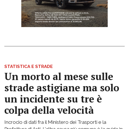
STATISTICA E STRADE
Un morto al mese sulle
strade astigiane ma solo
un incidente su tre è
colpa della velocità
Incrocio di dati fra il Ministero dei Trasporti e la