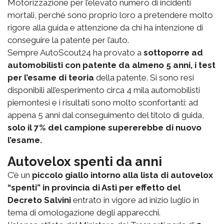
Motorizzazione per l’elevato numero di incidenti
mortali, perché sono proprio loro a pretendere molto
rigore alla guida e attenzione da chi ha intenzione di
conseguire la patente per l’auto.
Sempre AutoScout24 ha provato a
sottoporre ad
automobilisti con patente da almeno 5 anni, i test
per l’esame di teoria
della patente. Si sono resi
disponibili all’esperimento circa 4 mila automobilisti
piemontesi e i risultati sono molto sconfortanti: ad
appena 5 anni dal conseguimento del titolo di guida,
solo il 7% del campione supererebbe di nuovo
l’esame.
Autovelox spenti da anni
C’è un
piccolo giallo intorno alla lista di autovelox
“spenti” in provincia di Asti per effetto del
Decreto Salvini
entrato in vigore ad inizio luglio in
tema di omologazione degli apparecchi.