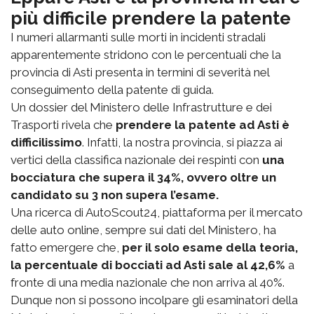
più difficile prendere la patente
I numeri allarmanti sulle morti in incidenti stradali
apparentemente stridono con le percentuali che la
provincia di Asti presenta in termini di severità nel
conseguimento della patente di guida.
Un dossier del Ministero delle Infrastrutture e dei
Trasporti rivela che
prendere la patente ad Asti è
difficilissimo
. Infatti, la nostra provincia, si piazza ai
vertici della classifica nazionale dei respinti con
una
bocciatura che supera il 34%, ovvero oltre un
candidato su 3 non supera l’esame.
Una ricerca di AutoScout24, piattaforma per il mercato
delle auto online, sempre sui dati del Ministero, ha
fatto emergere che,
per il solo esame della teoria,
la percentuale di bocciati ad Asti sale al 42,6%
a
fronte di una media nazionale che non arriva al 40%.
Dunque non si possono incolpare gli esaminatori della