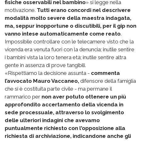
fisiche osservabili nel bambino
» si legge nella
motivazione.
Tutti erano concordi nel descrivere
modalità molto severe della maestra indagata,
ma, seppur inopportune o discutibili, per il gip non
vanno intese automaticamente come reato
.
Impossibile controllare con le telecamere visto che la
vicenda era venuta fuori con la denuncia; inutile sentire
i bambini vista la loro tenera età; inutile sentire altra
gente in assenza di prove tangibili.
«Rispettiamo la decisione assunta -
commenta
l’avvocato Mauro Vaccaneo,
difensore della famiglia
che si è costituita parte civile - ma permane il
rammarico per
non aver potuto ottenere un più
approfondito accertamento della vicenda in
sede processuale, attraverso lo svolgimento
delle ulteriori indagini che avevamo
puntualmente richiesto con l'opposizione alla
richiesta di archiviazione, indicandone anche gli