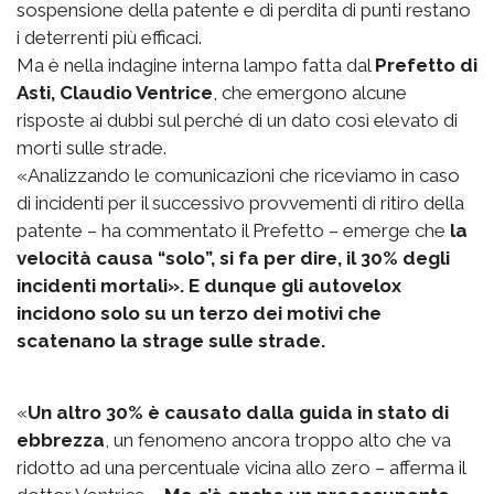
sospensione della patente e di perdita di punti restano
i deterrenti più efficaci.
Ma è nella indagine interna lampo fatta dal
Prefetto di
Asti, Claudio Ventrice
, che emergono alcune
risposte ai dubbi sul perché di un dato così elevato di
morti sulle strade.
«Analizzando le comunicazioni che riceviamo in caso
di incidenti per il successivo provvementi di ritiro della
patente – ha commentato il Prefetto – emerge che
la
velocità causa “solo”, si fa per dire, il 30% degli
incidenti mortali». E dunque gli autovelox
incidono solo su un terzo dei motivi che
scatenano la strage sulle strade.
«
Un altro 30% è causato dalla guida in stato di
ebbrezza
, un fenomeno ancora troppo alto che va
ridotto ad una percentuale vicina allo zero – afferma il