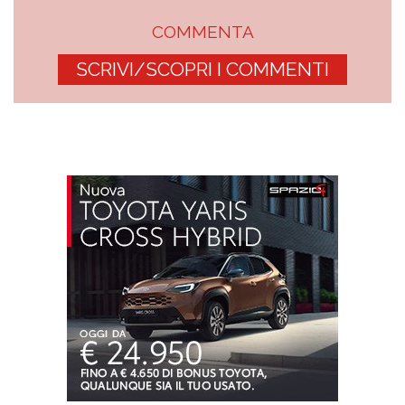
COMMENTA
SCRIVI/SCOPRI I COMMENTI