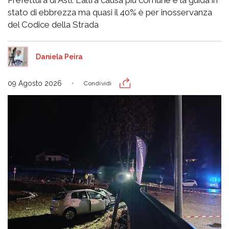
Prefettura di Asti. L'altra causa più comune è la guida in
stato di ebbrezza ma quasi il 40% è per inosservanza
del Codice della Strada
Daniela Peira
09 Agosto 2026
Condividi