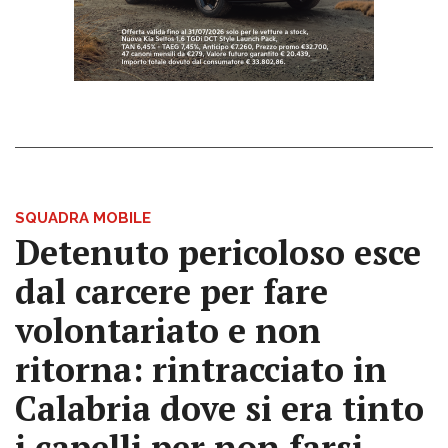
SQUADRA MOBILE
Detenuto pericoloso esce
dal carcere per fare
volontariato e non
ritorna: rintracciato in
Calabria dove si era tinto
i capelli per non farsi