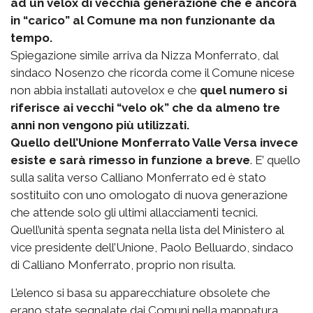
ad un velox di vecchia generazione che è ancora
in “carico” al Comune ma non funzionante da
tempo.
Spiegazione simile arriva da Nizza Monferrato, dal
sindaco Nosenzo che ricorda come il Comune nicese
non abbia installati autovelox e che
quel numero si
riferisce ai vecchi “velo ok” che da almeno tre
anni non vengono più utilizzati.
Quello dell’Unione Monferrato Valle Versa invece
esiste e sarà rimesso in funzione a breve
. E’ quello
sulla salita verso Calliano Monferrato ed è stato
sostituito con uno omologato di nuova generazione
che attende solo gli ultimi allacciamenti tecnici.
Quell’unità spenta segnata nella lista del Ministero al
vice presidente dell’Unione, Paolo Belluardo, sindaco
di Calliano Monferrato, proprio non risulta.
L’elenco si basa su apparecchiature obsolete che
erano state segnalate dai Comuni nella mappatura