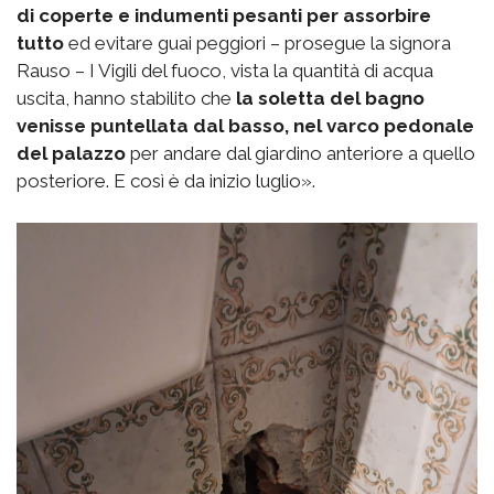
di coperte e indumenti pesanti per assorbire
tutto
ed evitare guai peggiori – prosegue la signora
Rauso – I Vigili del fuoco, vista la quantità di acqua
uscita, hanno stabilito che
la soletta del bagno
venisse puntellata dal basso, nel varco pedonale
del palazzo
per andare dal giardino anteriore a quello
posteriore. E così è da inizio luglio».