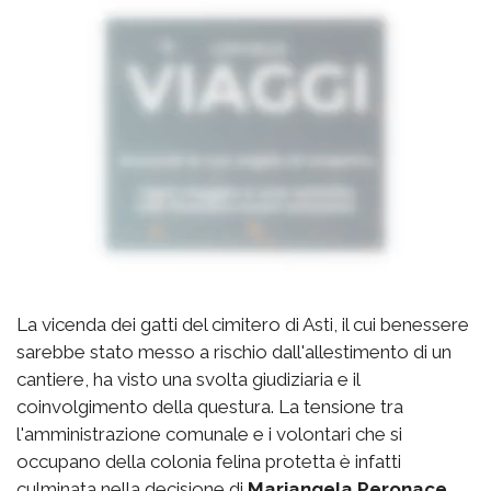
La vicenda dei gatti del cimitero di Asti, il cui benessere
sarebbe stato messo a rischio dall'allestimento di un
cantiere, ha visto una svolta giudiziaria e il
coinvolgimento della questura. La tensione tra
l'amministrazione comunale e i volontari che si
occupano della colonia felina protetta è infatti
culminata nella decisione di
Mariangela Peronace
,