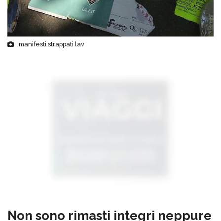
manifesti strappati lav
Non sono rimasti integri neppure