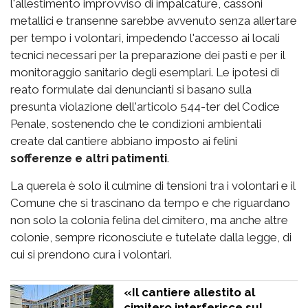
l'allestimento improvviso di impalcature, cassoni
metallici e transenne sarebbe avvenuto senza allertare
per tempo i volontari, impedendo l'accesso ai locali
tecnici necessari per la preparazione dei pasti e per il
monitoraggio sanitario degli esemplari. Le ipotesi di
reato formulate dai denuncianti si basano sulla
presunta violazione dell'articolo 544-ter del Codice
Penale, sostenendo che le condizioni ambientali
create dal cantiere abbiano imposto ai felini
sofferenze e altri patimenti
.
La querela è solo il culmine di tensioni tra i volontari e il
Comune che si trascinano da tempo e che riguardano
non solo la colonia felina del cimitero, ma anche altre
colonie, sempre riconosciute e tutelate dalla legge, di
cui si prendono cura i volontari.
«Il cantiere allestito al
cimitero interferisce sul