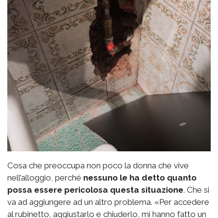
Cosa che preoccupa non poco la donna che vive
nell’alloggio, perché
nessuno le ha detto quanto
possa essere pericolosa questa situazione
. Che si
va ad aggiungere ad un altro problema. «Per accedere
al rubinetto, aggiustarlo e chiuderlo, mi hanno fatto un