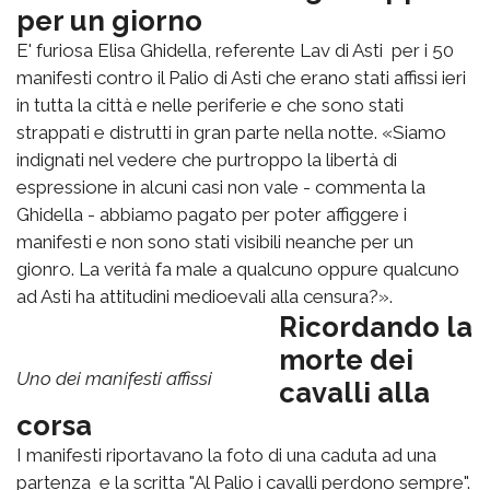
per un giorno
E' furiosa Elisa Ghidella, referente Lav di Asti per i 50
manifesti contro il Palio di Asti che erano stati affissi ieri
in tutta la città e nelle periferie e che sono stati
strappati e distrutti in gran parte nella notte. «Siamo
indignati nel vedere che purtroppo la libertà di
espressione in alcuni casi non vale - commenta la
Ghidella - abbiamo pagato per poter affiggere i
manifesti e non sono stati visibili neanche per un
gionro. La verità fa male a qualcuno oppure qualcuno
ad Asti ha attitudini medioevali alla censura?».
Ricordando la
morte dei
Uno dei manifesti affissi
cavalli alla
corsa
I manifesti riportavano la foto di una caduta ad una
partenza e la scritta "Al Palio i cavalli perdono sempre".