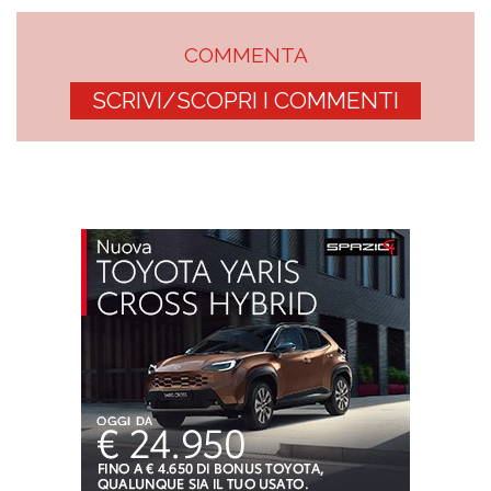
COMMENTA
SCRIVI/SCOPRI I COMMENTI