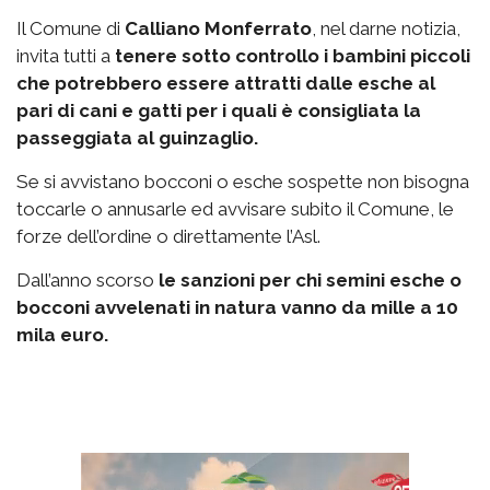
Il Comune di
Calliano Monferrato
, nel darne notizia,
invita tutti a
tenere sotto controllo i bambini piccoli
che potrebbero essere attratti dalle esche al
pari di cani e gatti per i quali è consigliata la
passeggiata al guinzaglio.
Se si avvistano bocconi o esche sospette non bisogna
toccarle o annusarle ed avvisare subito il Comune, le
forze dell’ordine o direttamente l’Asl.
Dall’anno scorso
le sanzioni per chi semini esche o
bocconi avvelenati in natura vanno da mille a 10
mila euro.