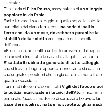
sul water.
E’ la storia di
Elisa Rauso,
assegnataria di
un alloggio
popolare in via Praia
.
Facile trovare il suo alloggio: è quello sopra la soletta
puntellata dal piano terra, con u
na serie di pali in
ferro che, da un mese, dovrebbero garantire la
stabilità della soletta
annacquata dalla perdita
dell’acqua.
«Ero in casa, ho sentito un botto provenire dal bagno
e in pochi minuti tutta la casa si è allagata – racconta –
E’ saltato il rubinetto generale di tutto l’alloggio
,
che si trova in bagno, appunto, nonostante sia da anni
che segnalo i problemi che ha già dato in almeno tre o
quattro occasioni».
I primi ad intervenire sono stati
i Vigili del fuoco e poi
la polizia municipale e i tecnici dell’Atc
. «Insomma,
prima che l’acqua smettesse di spruzzare ho avuto
la
base dei mobili rovinata e ho svuotato gli armadi