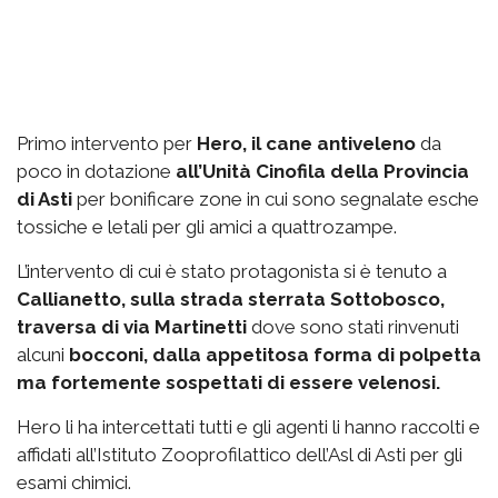
Primo intervento per
Hero, il cane antiveleno
da
poco in dotazione
all’Unità Cinofila della Provincia
di Asti
per bonificare zone in cui sono segnalate esche
tossiche e letali per gli amici a quattrozampe.
L’intervento di cui è stato protagonista si è tenuto a
Callianetto, sulla strada sterrata Sottobosco,
traversa di via Martinetti
dove sono stati rinvenuti
alcuni
bocconi, dalla appetitosa forma di polpetta
ma fortemente sospettati di essere velenosi.
Hero li ha intercettati tutti e gli agenti li hanno raccolti e
affidati all’Istituto Zooprofilattico dell’Asl di Asti per gli
esami chimici.