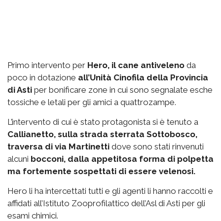
Primo intervento per
Hero, il cane antiveleno
da
poco in dotazione
all’Unità Cinofila della Provincia
di Asti
per bonificare zone in cui sono segnalate esche
tossiche e letali per gli amici a quattrozampe.
L’intervento di cui è stato protagonista si è tenuto a
Callianetto, sulla strada sterrata Sottobosco,
traversa di via Martinetti
dove sono stati rinvenuti
alcuni
bocconi, dalla appetitosa forma di polpetta
ma fortemente sospettati di essere velenosi.
Hero li ha intercettati tutti e gli agenti li hanno raccolti e
affidati all’Istituto Zooprofilattico dell’Asl di Asti per gli
esami chimici.