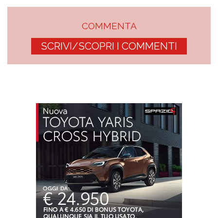
COMMENTA
SCRIVI/SCOPRI I COMMENTI