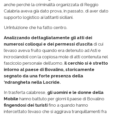
anche perché la criminalità organizzata di Reggio
Calabria aveva già dato prova, in passato, di aver dato
supporto logistico ai latitanti siciliani.
Un’intuizione che ha fatto centro.
Analizzando dettagliatamente gli atti dei
numerosi colloqui e dei permessi d’uscita
di cui
l’evaso aveva fruito quando era detenuto ad Asti e
incrociandoli con la copiosa mole di atti contenuta nel
fascicolo personale dell’uomo,
il cerchio si è stretto
intorno al paese di Bovalino, storicamente
segnato da una forte presenza della
‘ndrangheta nella Locride.
In trasferta calabrese,
gli uomini e le donne della
Mobile
hanno battuto per giorni il paese di Bovalino
fingendosi dei turisti
fino a quando hanno
intercettato l’evaso che si aggirava tranquillamenti fra