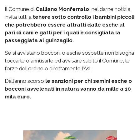
Il Comune di
Calliano Monferrato
, nel darne notizia,
invita tutti a
tenere sotto controllo i bambini piccoli
che potrebbero essere attratti dalle esche al
pari di cani e gatti per i quali è consigliata la
passeggiata al guinzaglio.
Se si avvistano bocconi o esche sospette non bisogna
toccarle o annusarle ed avvisare subito il Comune, le
forze dell’ordine o direttamente l’Asl.
Dall’anno scorso
le sanzioni per chi semini esche o
bocconi avvelenati in natura vanno da mille a 10
mila euro.