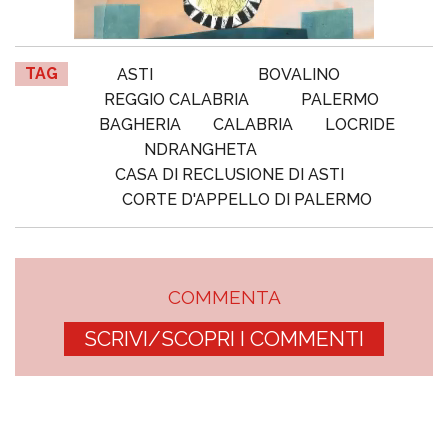
TAG
ASTI
BOVALINO
REGGIO CALABRIA
PALERMO
BAGHERIA
CALABRIA
LOCRIDE
NDRANGHETA
CASA DI RECLUSIONE DI ASTI
CORTE D'APPELLO DI PALERMO
COMMENTA
SCRIVI/SCOPRI I COMMENTI