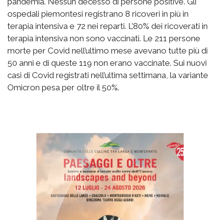
pandemia. Nessun decesso di persone positive. Gli
ospedali piemontesi registrano 8 ricoveri in più in
terapia intensiva e 72 nei reparti. L’80% dei ricoverati in
terapia intensiva non sono vaccinati. Le 211 persone
morte per Covid nell’ultimo mese avevano tutte più di
50 anni e di queste 119 non erano vaccinate. Sui nuovi
casi di Covid registrati nell’ultima settimana, la variante
Omicron pesa per oltre il 50%.