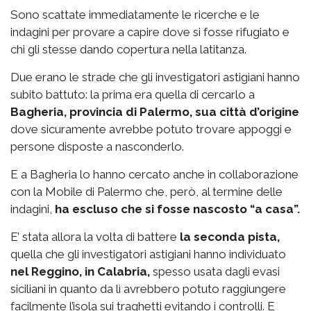
Sono scattate immediatamente le ricerche e le
indagini per provare a capire dove si fosse rifugiato e
chi gli stesse dando copertura nella latitanza.
Due erano le strade che gli investigatori astigiani hanno
subito battuto: la prima era quella di cercarlo a
Bagheria, provincia di Palermo, sua città d’origine
dove sicuramente avrebbe potuto trovare appoggi e
persone disposte a nasconderlo.
E a Bagheria lo hanno cercato anche in collaborazione
con la Mobile di Palermo che, però, al termine delle
indagini,
ha escluso che si fosse nascosto “a casa”.
E’ stata allora la volta di battere
la seconda pista,
quella che gli investigatori astigiani hanno individuato
nel Reggino, in Calabria,
spesso usata dagli evasi
siciliani in quanto da lì avrebbero potuto raggiungere
facilmente l’isola sui traghetti evitando i controlli. E