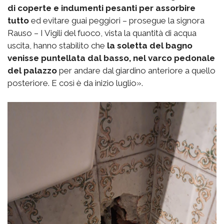
di coperte e indumenti pesanti per assorbire
tutto
ed evitare guai peggiori – prosegue la signora
Rauso – I Vigili del fuoco, vista la quantità di acqua
uscita, hanno stabilito che
la soletta del bagno
venisse puntellata dal basso, nel varco pedonale
del palazzo
per andare dal giardino anteriore a quello
posteriore. E così è da inizio luglio».