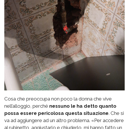
Cosa che preoccupa non poco la donna che vive
nell’alloggio, perché
nessuno le ha detto quanto
possa essere pericolosa questa situazione
. Che si
va ad aggiungere ad un altro problema. «Per accedere
al rubinetto, aggiustarlo e chiuderlo, mi hanno fatto un