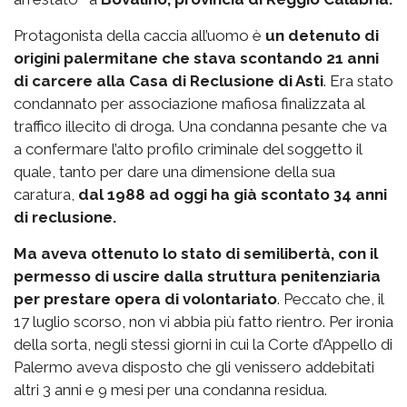
Protagonista della caccia all’uomo è
un detenuto di
origini palermitane che stava scontando 21 anni
di carcere alla Casa di Reclusione di Asti
. Era stato
condannato per associazione mafiosa finalizzata al
traffico illecito di droga. Una condanna pesante che va
a confermare l’alto profilo criminale del soggetto il
quale, tanto per dare una dimensione della sua
caratura,
dal 1988 ad oggi ha già scontato 34 anni
di reclusione.
Ma aveva ottenuto lo stato di semilibertà, con il
permesso di uscire dalla struttura penitenziaria
per prestare opera di volontariato
. Peccato che, il
17 luglio scorso, non vi abbia più fatto rientro. Per ironia
della sorta, negli stessi giorni in cui la Corte d’Appello di
Palermo aveva disposto che gli venissero addebitati
altri 3 anni e 9 mesi per una condanna residua.