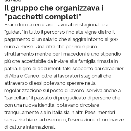
Il gruppo che organizzava i
"pacchetti completi"
Erano loro a reclutare i lavoratori stagionali e a
"guidarli" in tutto il percorso fino alle vigne dietro il
pagamento di un salario che si aggira intorno ai 300
euro al mese. Una cifra che per noi è puro
sfruttamento mentre per i macedoni è uno stipendio
più che accettabile da inviare alla famiglia rimasta in
patria. Il giro di documenti falsi scoperto dai carabinieri
di Alba e Cuneo, oltre ai lavoratori stagionali che
attraverso di essi potevano sperare nella
regolarizzazione sul posto di lavoro, serviva anche a
"cancellare" il passato di pregiudicato di persone che,
con una nuova identità, potevano circolare
tranquillamente sia in Italia sia in altri Paesi membri
senza rischiare, ad esempio, l'esecuzione di ordinanze
di cattura internazionali.