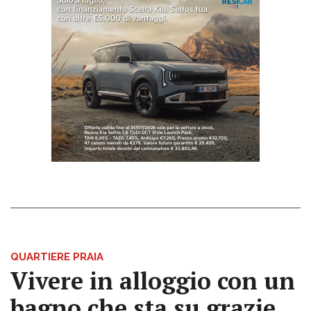
QUARTIERE PRAIA
Vivere in alloggio con un
bagno che sta su grazie