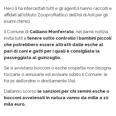
Hero li ha intercettati tutti e gli agenti li hanno raccolti e
affidati all’Istituto Zooprofilattico dell’Asl di Asti per gli
esami chimici.
Il Comune di
Calliano Monferrato
, nel darne notizia,
invita tutti a
tenere sotto controllo i bambini piccoli
che potrebbero essere attratti dalle esche al
pari di cani e gatti per i quali è consigliata la
passeggiata al guinzaglio.
Se si avvistano bocconi o esche sospette non bisogna
toccarle o annusarle ed avvisare subito il Comune, le
forze dell’ordine o direttamente l’Asl.
Dall’anno scorso
le sanzioni per chi semini esche o
bocconi avvelenati in natura vanno da mille a 10
mila euro.