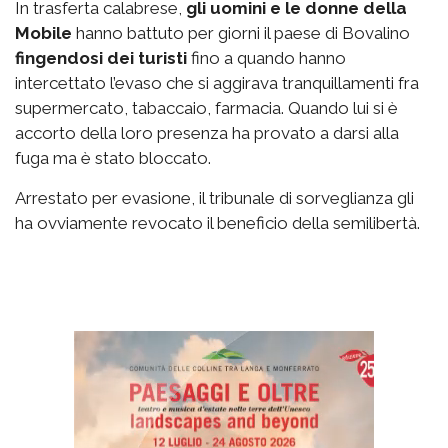
In trasferta calabrese,
gli uomini e le donne della
Mobile
hanno battuto per giorni il paese di Bovalino
fingendosi dei turisti
fino a quando hanno
intercettato l’evaso che si aggirava tranquillamenti fra
supermercato, tabaccaio, farmacia. Quando lui si è
accorto della loro presenza ha provato a darsi alla
fuga ma è stato bloccato.
Arrestato per evasione, il tribunale di sorveglianza gli
ha ovviamente revocato il beneficio della semilibertà.