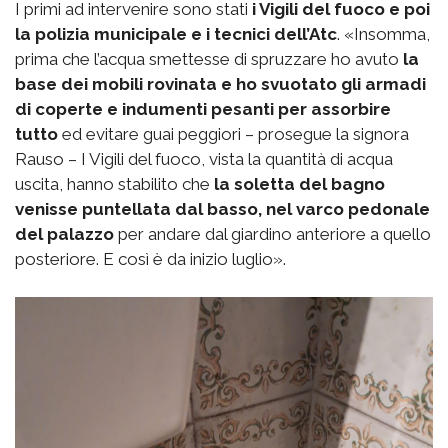
I primi ad intervenire sono stati
i Vigili del fuoco e poi
la polizia municipale e i tecnici dell’Atc
. «Insomma,
prima che l’acqua smettesse di spruzzare ho avuto
la
base dei mobili rovinata e ho svuotato gli armadi
di coperte e indumenti pesanti per assorbire
tutto
ed evitare guai peggiori – prosegue la signora
Rauso – I Vigili del fuoco, vista la quantità di acqua
uscita, hanno stabilito che
la soletta del bagno
venisse puntellata dal basso, nel varco pedonale
del palazzo
per andare dal giardino anteriore a quello
posteriore. E così è da inizio luglio».