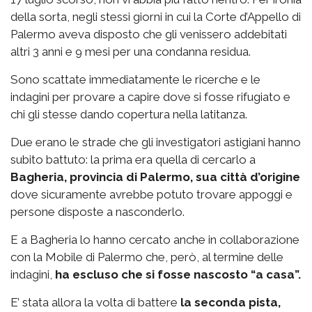
della sorta, negli stessi giorni in cui la Corte d’Appello di
Palermo aveva disposto che gli venissero addebitati
altri 3 anni e 9 mesi per una condanna residua.
Sono scattate immediatamente le ricerche e le
indagini per provare a capire dove si fosse rifugiato e
chi gli stesse dando copertura nella latitanza.
Due erano le strade che gli investigatori astigiani hanno
subito battuto: la prima era quella di cercarlo a
Bagheria, provincia di Palermo, sua città d’origine
dove sicuramente avrebbe potuto trovare appoggi e
persone disposte a nasconderlo.
E a Bagheria lo hanno cercato anche in collaborazione
con la Mobile di Palermo che, però, al termine delle
indagini,
ha escluso che si fosse nascosto “a casa”.
E’ stata allora la volta di battere
la seconda pista,