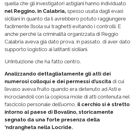
quella che gli investigatori astigiani hanno individuato
nel Reggino, in Calabria,
spesso usata dagli evasi
siciliani in quanto da lì avrebbero potuto raggiungere
facilmente l’isola sui traghetti evitando i controlli. E
anche perché la criminalità organizzata di Reggio
Calabria aveva già dato prova, in passato, di aver dato
supporto logistico ai latitanti siciliani.
Un’intuizione che ha fatto centro.
Analizzando dettagliatamente gli atti dei
numerosi colloqui e dei permessi d’uscita
di cui
l’evaso aveva fruito quando era detenuto ad Asti e
incrociandoli con la copiosa mole di atti contenuta nel
fascicolo personale dell’uomo,
il cerchio si è stretto
intorno al paese di Bovalino, storicamente
segnato da una forte presenza della
‘ndrangheta nella Locride.