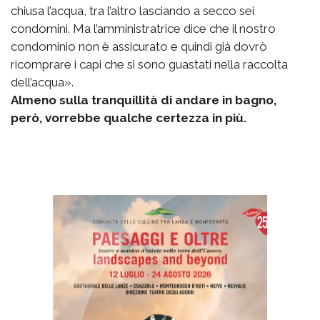
chiusa l’acqua, tra l’altro lasciando a secco sei
condomini. Ma l’amministratrice dice che il nostro
condominio non è assicurato e quindi già dovrò
ricomprare i capi che si sono guastati nella raccolta
dell’acqua».
Almeno sulla tranquillità di andare in bagno,
però, vorrebbe qualche certezza in più.