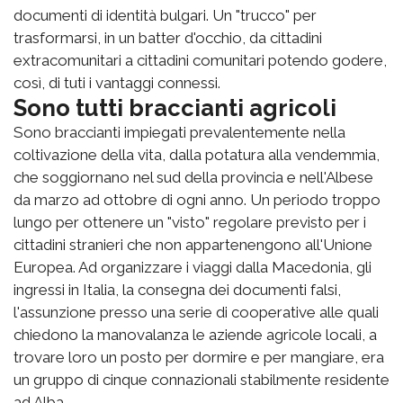
documenti di identità bulgari. Un "trucco" per
trasformarsi, in un batter d'occhio, da cittadini
extracomunitari a cittadini comunitari potendo godere,
così, di tuti i vantaggi connessi.
Sono tutti braccianti agricoli
Sono braccianti impiegati prevalentemente nella
coltivazione della vita, dalla potatura alla vendemmia,
che soggiornano nel sud della provincia e nell'Albese
da marzo ad ottobre di ogni anno. Un periodo troppo
lungo per ottenere un "visto" regolare previsto per i
cittadini stranieri che non appartenengono all'Unione
Europea. Ad organizzare i viaggi dalla Macedonia, gli
ingressi in Italia, la consegna dei documenti falsi,
l'assunzione presso una serie di cooperative alle quali
chiedono la manovalanza le aziende agricole locali, a
trovare loro un posto per dormire e per mangiare, era
un gruppo di cinque connazionali stabilmente residente
ad Alba.