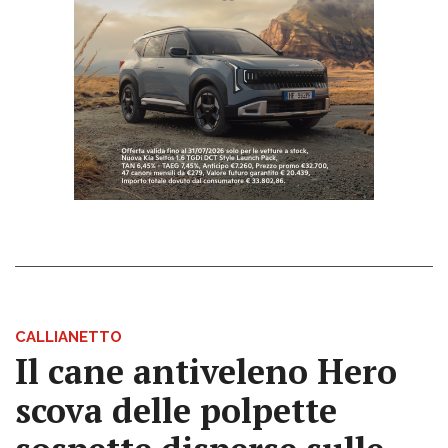
CALLIANETTO
Il cane antiveleno Hero
scova delle polpette