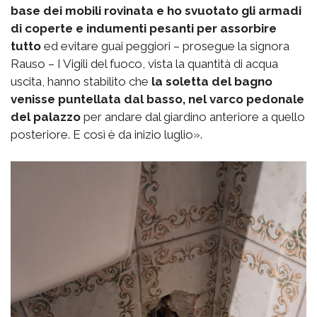
base dei mobili rovinata e ho svuotato gli armadi
di coperte e indumenti pesanti per assorbire
tutto
ed evitare guai peggiori – prosegue la signora
Rauso – I Vigili del fuoco, vista la quantità di acqua
uscita, hanno stabilito che
la soletta del bagno
venisse puntellata dal basso, nel varco pedonale
del palazzo
per andare dal giardino anteriore a quello
posteriore. E così è da inizio luglio».