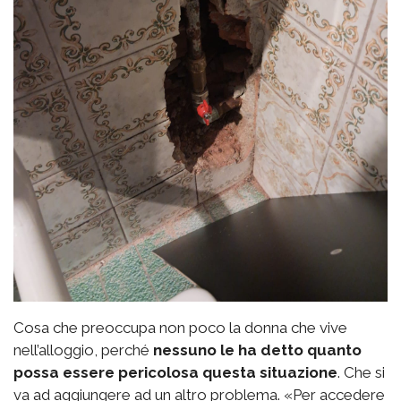
Cosa che preoccupa non poco la donna che vive
nell’alloggio, perché
nessuno le ha detto quanto
possa essere pericolosa questa situazione
. Che si
va ad aggiungere ad un altro problema. «Per accedere