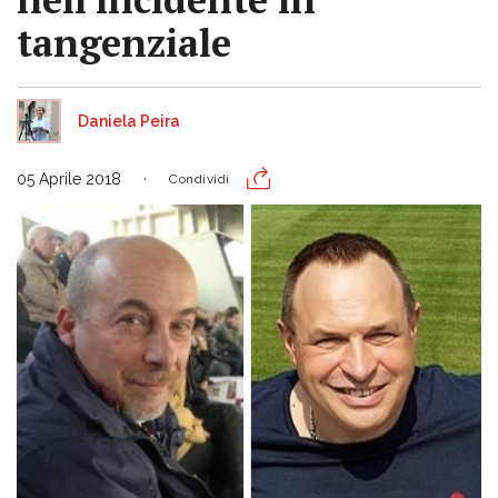
tangenziale
Daniela Peira
05 Aprile 2018
Condividi