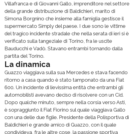
Villafranca e di Giovanni Gallo, imprenditore nel settore
della grande distribuzione di Baldichieri, marito di
Simona Borgnino che insieme alla famiglia gestisce il
supermercato Simply del paese. I due sono le vittime
del tragico incidente stradale che nella serata di ieri si è
verificato sulla tangeziale di Torino, fra le uscite
Bauducchi e Vadò. Stavano entrambi tornando dalla
partita del Torino.
La dinamica
Guazzo viaggiava sulla sua Mercedes e stava facendo
ritorno a casa quando è stato tamponato da una Fiat
600. Un incidente di lievissima entità che entrambi gli
automobilisti avevano deciso di risolvere con un Cid.
Dopo qualche minuto, sempre nella corsia verso Asti,
è sopraggiunto il Fiat Fiorino sul quale viaggiava Gallo
con una delle due figlie. Presidente della Polisportiva di
Baldichieri e grande amico di Guazzo, con il quale
condivideva, fra le altre cose, la passione sportiva