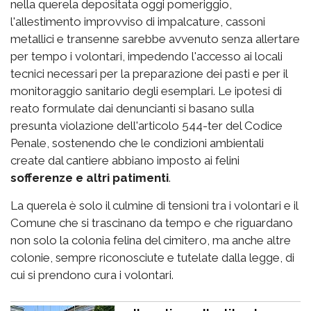
nella querela depositata oggi pomeriggio,
l'allestimento improvviso di impalcature, cassoni
metallici e transenne sarebbe avvenuto senza allertare
per tempo i volontari, impedendo l'accesso ai locali
tecnici necessari per la preparazione dei pasti e per il
monitoraggio sanitario degli esemplari. Le ipotesi di
reato formulate dai denuncianti si basano sulla
presunta violazione dell'articolo 544-ter del Codice
Penale, sostenendo che le condizioni ambientali
create dal cantiere abbiano imposto ai felini
sofferenze e altri patimenti
.
La querela è solo il culmine di tensioni tra i volontari e il
Comune che si trascinano da tempo e che riguardano
non solo la colonia felina del cimitero, ma anche altre
colonie, sempre riconosciute e tutelate dalla legge, di
cui si prendono cura i volontari.