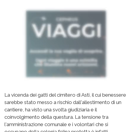
La vicenda dei gatti del cimitero di Asti, il cui benessere
sarebbe stato messo a rischio dall'allestimento di un
cantiere, ha visto una svolta giudiziaria e il
coinvolgimento della questura. La tensione tra
l'amministrazione comunale e i volontari che si
occupano della colonia felina protetta è infatti