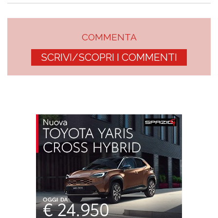
COMMENTA
SCRIVI/SCOPRI I COMMENTI