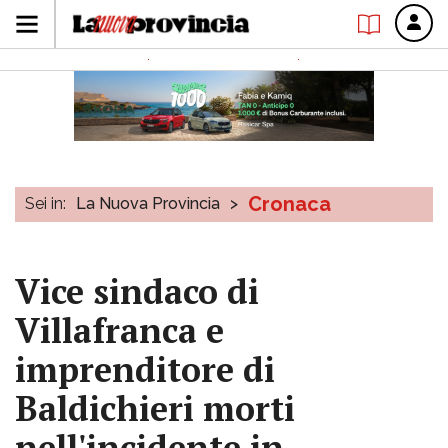
Cronaca
Sei in:
La Nuova Provincia
>
Vice sindaco di
Villafranca e
imprenditore di
Baldichieri morti
nell'incidente in