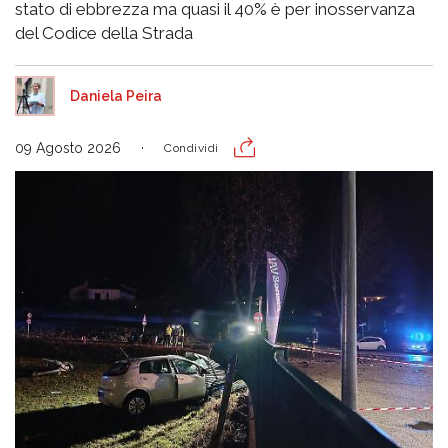
stato di ebbrezza ma quasi il 40% è per inosservanza
del Codice della Strada
Daniela Peira
09 Agosto 2026
Condividi