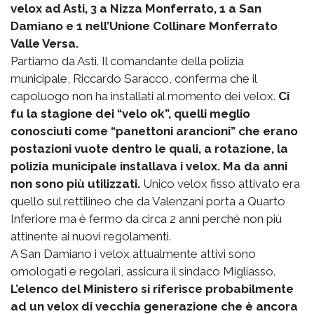
velox ad Asti, 3 a Nizza Monferrato, 1 a San
Damiano e 1 nell’Unione Collinare Monferrato
Valle Versa.
Partiamo da Asti. Il comandante della polizia
municipale, Riccardo Saracco, conferma che il
capoluogo non ha installati al momento dei velox.
Ci
fu la stagione dei “velo ok”, quelli meglio
conosciuti come “panettoni arancioni” che erano
postazioni vuote dentro le quali, a rotazione, la
polizia municipale installava i velox. Ma da anni
non sono più utilizzati.
Unico velox fisso attivato era
quello sul rettilineo che da Valenzani porta a Quarto
Inferiore ma è fermo da circa 2 anni perché non più
attinente ai nuovi regolamenti.
A San Damiano i velox attualmente attivi sono
omologati e regolari, assicura il sindaco Migliasso.
L’elenco del Ministero si riferisce probabilmente
ad un velox di vecchia generazione che è ancora