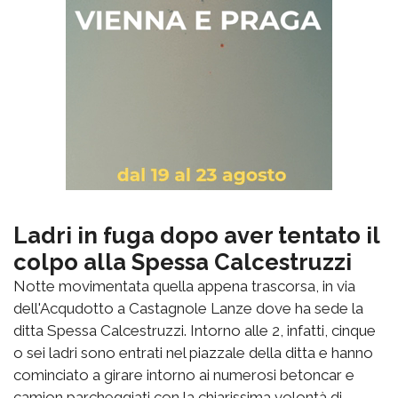
Ladri in fuga dopo aver tentato il
colpo alla Spessa Calcestruzzi
Notte movimentata quella appena trascorsa, in via
dell'Acqudotto a Castagnole Lanze dove ha sede la
ditta Spessa Calcestruzzi. Intorno alle 2, infatti, cinque
o sei ladri sono entrati nel piazzale della ditta e hanno
cominciato a girare intorno ai numerosi betoncar e
camion parcheggiati con la chiarissima volontà di