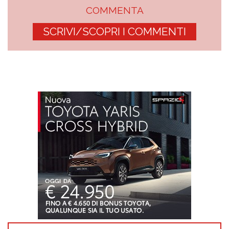
COMMENTA
SCRIVI/SCOPRI I COMMENTI