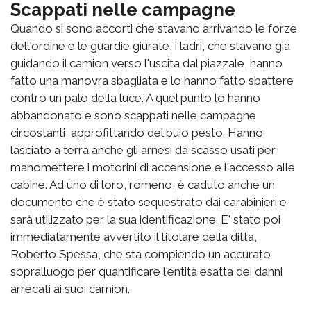
Scappati nelle campagne
Quando si sono accorti che stavano arrivando le forze
dell'ordine e le guardie giurate, i ladri, che stavano già
guidando il camion verso l'uscita dal piazzale, hanno
fatto una manovra sbagliata e lo hanno fatto sbattere
contro un palo della luce. A quel punto lo hanno
abbandonato e sono scappati nelle campagne
circostanti, approfittando del buio pesto. Hanno
lasciato a terra anche gli arnesi da scasso usati per
manomettere i motorini di accensione e l'accesso alle
cabine. Ad uno di loro, romeno, è caduto anche un
documento che è stato sequestrato dai carabinieri e
sarà utilizzato per la sua identificazione. E' stato poi
immediatamente avvertito il titolare della ditta,
Roberto Spessa, che sta compiendo un accurato
sopralluogo per quantificare l'entità esatta dei danni
arrecati ai suoi camion.