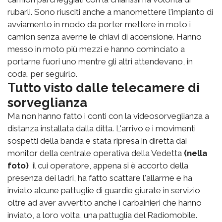
rubarli. Sono riusciti anche a manomettere l'impianto di
avviamento in modo da porter mettere in moto i
camion senza averne le chiavi di accensione. Hanno
messo in moto più mezzi e hanno cominciato a
portarne fuori uno mentre gli altri attendevano, in
coda, per seguirlo.
Tutto visto dalle telecamere di
sorveglianza
Ma non hanno fatto i conti con la videosorveglianza a
distanza installata dalla ditta. L'arrivo e i movimenti
sospetti della banda è stata ripresa in diretta dai
monitor della centrale operativa della Vedetta
(nella
foto)
il cui operatore, appena si è accorto della
presenza dei ladri, ha fatto scattare l'allarme e ha
inviato alcune pattuglie di guardie giurate in servizio
oltre ad aver avvertito anche i carbainieri che hanno
inviato, a loro volta, una pattuglia del Radiomobile.