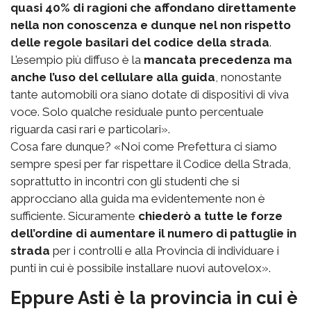
quasi 40% di ragioni che affondano direttamente
nella non conoscenza e dunque nel non rispetto
delle regole basilari del codice della strada
.
L’esempio più diffuso è la
mancata precedenza ma
anche l’uso del cellulare alla guida
, nonostante
tante automobili ora siano dotate di dispositivi di viva
voce. Solo qualche residuale punto percentuale
riguarda casi rari e particolari».
Cosa fare dunque? «Noi come Prefettura ci siamo
sempre spesi per far rispettare il Codice della Strada,
soprattutto in incontri con gli studenti che si
approcciano alla guida ma evidentemente non è
sufficiente. Sicuramente
chiederò a tutte le forze
dell’ordine di aumentare il numero di pattuglie in
strada
per i controlli e alla Provincia di individuare i
punti in cui è possibile installare nuovi autovelox».
Eppure Asti è la provincia in cui è