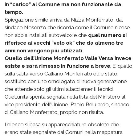
in “carico” al Comune ma non funzionante da
tempo.
Spiegazione simile arriva da Nizza Monferrato, dal
sindaco Nosenzo che ricorda come il Comune nicese
non abbia installati autovelox e che
quel numero si
riferisce ai vecchi “velo ok” che da almeno tre
anni non vengono più utilizzati.
Quello dell’Unione Monferrato Valle Versa invece
esiste e sarà rimesso in funzione a breve
. E’ quello
sulla salita verso Calliano Monferrato ed è stato
sostituito con uno omologato di nuova generazione
che attende solo gli ultimi allacciamenti tecnici.
Quell’unità spenta segnata nella lista del Ministero al
vice presidente dell’Unione, Paolo Belluardo, sindaco
di Calliano Monferrato, proprio non risulta.
L’elenco si basa su apparecchiature obsolete che
erano state segnalate dai Comuni nella mappatura