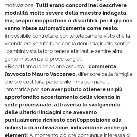
motivazione.
Tutti erano concordi nel descrivere
modalità molto severe della maestra indagata,
ma, seppur inopportune o discutibili, per il gip non
vanno intese automaticamente come reato
.
Impossibile controllare con le telecamere visto che la
vicenda era venuta fuori con la denuncia; inutile sentire
i bambini vista la loro tenera età; inutile sentire altra
gente in assenza di prove tangibili.
«Rispettiamo la decisione assunta -
commenta
l’avvocato Mauro Vaccaneo,
difensore della famiglia
che si è costituita parte civile - ma permane il
rammarico per
non aver potuto ottenere un più
approfondito accertamento della vicenda in
sede processuale, attraverso lo svolgimento
delle ulteriori indagini che avevamo
puntualmente richiesto con l'opposizione alla
richiesta di archiviazione, indicandone anche gli
elementi
. Al momento ciò che comunque interessa di