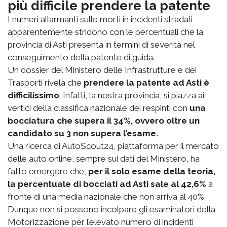
più difficile prendere la patente
I numeri allarmanti sulle morti in incidenti stradali
apparentemente stridono con le percentuali che la
provincia di Asti presenta in termini di severità nel
conseguimento della patente di guida.
Un dossier del Ministero delle Infrastrutture e dei
Trasporti rivela che
prendere la patente ad Asti è
difficilissimo
. Infatti, la nostra provincia, si piazza ai
vertici della classifica nazionale dei respinti con
una
bocciatura che supera il 34%, ovvero oltre un
candidato su 3 non supera l’esame.
Una ricerca di AutoScout24, piattaforma per il mercato
delle auto online, sempre sui dati del Ministero, ha
fatto emergere che,
per il solo esame della teoria,
la percentuale di bocciati ad Asti sale al 42,6%
a
fronte di una media nazionale che non arriva al 40%.
Dunque non si possono incolpare gli esaminatori della
Motorizzazione per l’elevato numero di incidenti