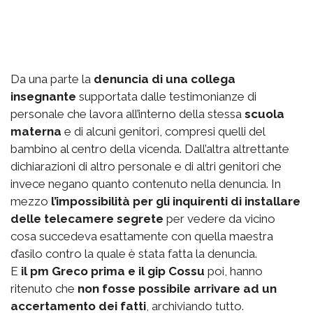
Da una parte la
denuncia di una collega
insegnante
supportata dalle testimonianze di
personale che lavora all’interno della stessa
scuola
materna
e di alcuni genitori, compresi quelli del
bambino al centro della vicenda. Dall’altra altrettante
dichiarazioni di altro personale e di altri genitori che
invece negano quanto contenuto nella denuncia. In
mezzo
l’impossibilità per gli inquirenti di installare
delle telecamere segrete
per vedere da vicino
cosa succedeva esattamente con quella maestra
d’asilo contro la quale è stata fatta la denuncia.
E
il pm Greco prima e il gip Cossu
poi, hanno
ritenuto che
non fosse possibile arrivare ad un
accertamento dei fatti
, archiviando tutto.