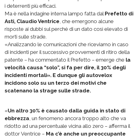
i deterrenti più efficaci.
Ma è nella indagine interna lampo fatta dal
Prefetto di
Asti, Claudio Ventrice
, che emergono alcune
risposte ai dubbi sul perché di un dato così elevato di
morti sulle strade.
«Analizzando le comunicazioni che riceviamo in caso
di incidenti per il successivo provvementi di ritiro della
patente – ha commentato il Prefetto – emerge che
la
velocità causa “solo”, si fa per dire, il 30% degli
incidenti mortali». E dunque gli autovelox
incidono solo su un terzo dei motivi che
scatenano la strage sulle strade.
«
Un altro 30% è causato dalla guida in stato di
ebbrezza
, un fenomeno ancora troppo alto che va
ridotto ad una percentuale vicina allo zero – afferma il
dottor Ventrice –
Ma c’è anche un preoccupante