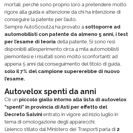
mortali, perché sono proprio loro a pretendere molto
rigore alla guida e attenzione da chi ha intenzione di
conseguire la patente per l’auto.
Sempre AutoScout24 ha provato a
sottoporre ad
automobilisti con patente da almeno 5 anni, i test
per l’esame di teoria
della patente. Si sono resi
disponibili all’esperimento circa 4 mila automobilisti
piemontesi e i risultati sono molto sconfortanti: ad
appena 5 anni dal conseguimento del titolo di guida,
solo il 7% del campione supererebbe di nuovo
l’esame.
Autovelox spenti da anni
C’è un
piccolo giallo intorno alla lista di autovelox
“spenti” in provincia di Asti per effetto del
Decreto Salvini
entrato in vigore ad inizio luglio in
tema di omologazione degli apparecchi.
L’elenco stilato dal Ministero dei Trasporti parla di
2