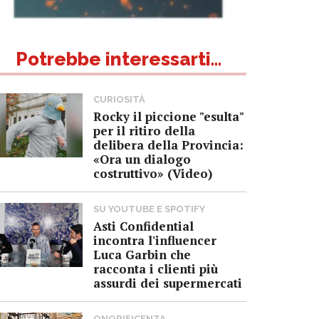
Potrebbe interessarti...
CURIOSITÀ
Rocky il piccione "esulta"
per il ritiro della
delibera della Provincia:
«Ora un dialogo
costruttivo» (Video)
SU YOUTUBE E SPOTIFY
Asti Confidential
incontra l'influencer
Luca Garbin che
racconta i clienti più
assurdi dei supermercati
ONORIFICENZA