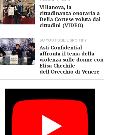
Villanova, la
cittadinanza onoraria a
Delia Cortese voluta dai
cittadini (VIDEO)
SU YOUTUBE E SPOTIFY
Asti Confidential
affronta il tema della
violenza sulle donne con
Elisa Chechile
dell'Orecchio di Venere