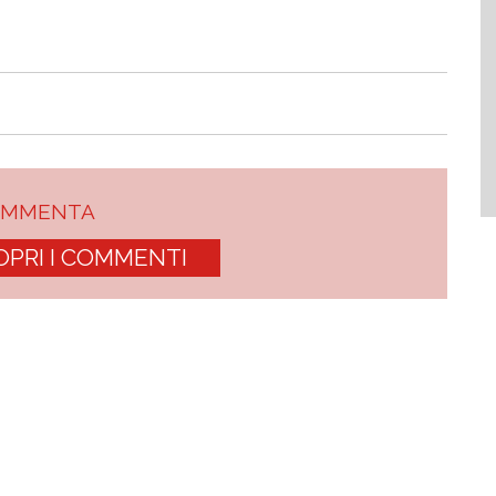
OMMENTA
OPRI I COMMENTI