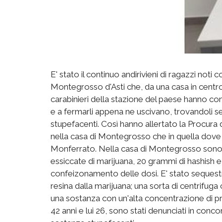
E' stato il continuo andirivieni di ragazzi noti
Montegrosso d'Asti che, da una casa in centro,
carabinieri della stazione del paese hanno com
e a fermarli appena ne uscivano, trovandoli s
stupefacenti. Così hanno allertato la Procura d
nella casa di Montegrosso che in quella dove 
Monferrato. Nella casa di Montegrosso sono s
essiccate di marijuana, 20 grammi di hashish e 
confeizonamento delle dosi. E' stato sequestr
resina dalla marijuana; una sorta di centrifuga
una sostanza con un'alta concentrazione di princ
42 anni e lui 26, sono stati denunciati in conco