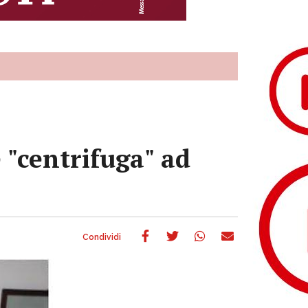
 "centrifuga" ad