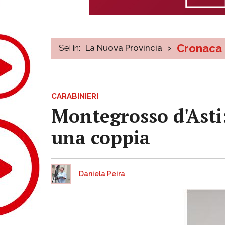
Cronaca
Sei in:
La Nuova Provincia
>
CARABINIERI
Montegrosso d'Asti:
una coppia
Daniela Peira