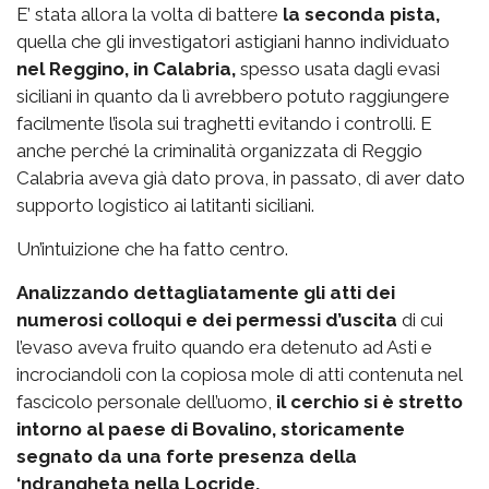
E’ stata allora la volta di battere
la seconda pista,
quella che gli investigatori astigiani hanno individuato
nel Reggino, in Calabria,
spesso usata dagli evasi
siciliani in quanto da lì avrebbero potuto raggiungere
facilmente l’isola sui traghetti evitando i controlli. E
anche perché la criminalità organizzata di Reggio
Calabria aveva già dato prova, in passato, di aver dato
supporto logistico ai latitanti siciliani.
Un’intuizione che ha fatto centro.
Analizzando dettagliatamente gli atti dei
numerosi colloqui e dei permessi d’uscita
di cui
l’evaso aveva fruito quando era detenuto ad Asti e
incrociandoli con la copiosa mole di atti contenuta nel
fascicolo personale dell’uomo,
il cerchio si è stretto
intorno al paese di Bovalino, storicamente
segnato da una forte presenza della
‘ndrangheta nella Locride.