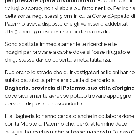
per prestare opera di volontariato
. Peccato che, il
17 luglio scorso, non vi abbia più fatto rientro. Per ironia
della sorta, negli stessi giorni in cui la Corte d’Appello di
Palermo aveva disposto che gli venissero addebitati
altri 3 anni e 9 mesi per una condanna residua.
Sono scattate immediatamente le ricerche e le
indagini per provare a capire dove si fosse rifugiato e
chi gli stesse dando copertura nella latitanza.
Due erano le strade che gli investigatori astigiani hanno
subito battuto: la prima era quella di cercarlo a
Bagheria, provincia di Palermo, sua città d’origine
dove sicuramente avrebbe potuto trovare appoggi e
persone disposte a nasconderlo.
E a Bagheria lo hanno cercato anche in collaborazione
con la Mobile di Palermo che, però, al termine delle
indagini,
ha escluso che si fosse nascosto “a casa”.