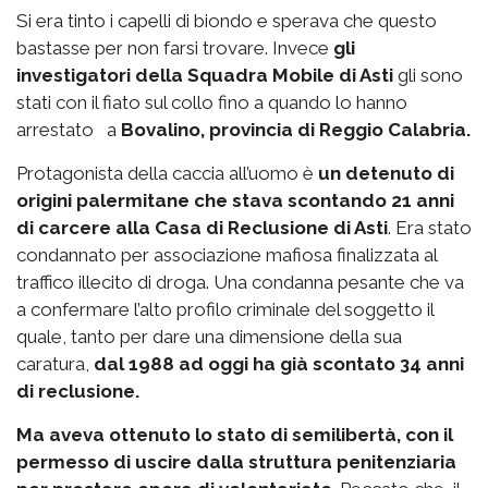
Si era tinto i capelli di biondo e sperava che questo
bastasse per non farsi trovare. Invece
gli
investigatori della Squadra Mobile di Asti
gli sono
stati con il fiato sul collo fino a quando lo hanno
arrestato a
Bovalino, provincia di Reggio Calabria.
Protagonista della caccia all’uomo è
un detenuto di
origini palermitane che stava scontando 21 anni
di carcere alla Casa di Reclusione di Asti
. Era stato
condannato per associazione mafiosa finalizzata al
traffico illecito di droga. Una condanna pesante che va
a confermare l’alto profilo criminale del soggetto il
quale, tanto per dare una dimensione della sua
caratura,
dal 1988 ad oggi ha già scontato 34 anni
di reclusione.
Ma aveva ottenuto lo stato di semilibertà, con il
permesso di uscire dalla struttura penitenziaria