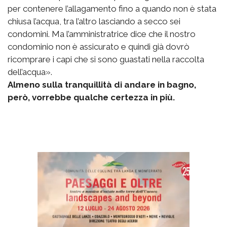
per contenere l’allagamento fino a quando non è stata
chiusa l’acqua, tra l’altro lasciando a secco sei
condomini. Ma l’amministratrice dice che il nostro
condominio non è assicurato e quindi già dovrò
ricomprare i capi che si sono guastati nella raccolta
dell’acqua».
Almeno sulla tranquillità di andare in bagno,
però, vorrebbe qualche certezza in più.