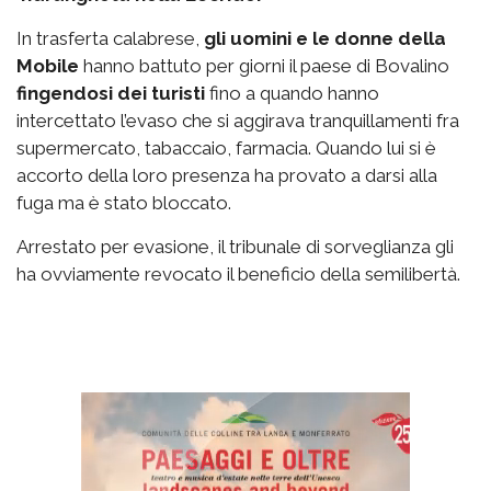
In trasferta calabrese,
gli uomini e le donne della
Mobile
hanno battuto per giorni il paese di Bovalino
fingendosi dei turisti
fino a quando hanno
intercettato l’evaso che si aggirava tranquillamenti fra
supermercato, tabaccaio, farmacia. Quando lui si è
accorto della loro presenza ha provato a darsi alla
fuga ma è stato bloccato.
Arrestato per evasione, il tribunale di sorveglianza gli
ha ovviamente revocato il beneficio della semilibertà.