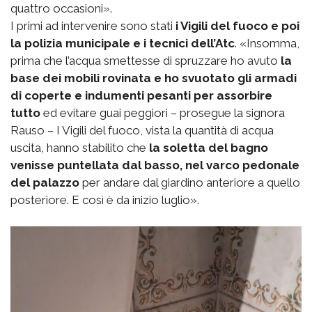
quattro occasioni».
I primi ad intervenire sono stati
i Vigili del fuoco e poi
la polizia municipale e i tecnici dell’Atc
. «Insomma,
prima che l’acqua smettesse di spruzzare ho avuto
la
base dei mobili rovinata e ho svuotato gli armadi
di coperte e indumenti pesanti per assorbire
tutto
ed evitare guai peggiori – prosegue la signora
Rauso – I Vigili del fuoco, vista la quantità di acqua
uscita, hanno stabilito che
la soletta del bagno
venisse puntellata dal basso, nel varco pedonale
del palazzo
per andare dal giardino anteriore a quello
posteriore. E così è da inizio luglio».