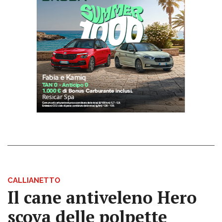
CALLIANETTO
Il cane antiveleno Hero
scova delle polpette