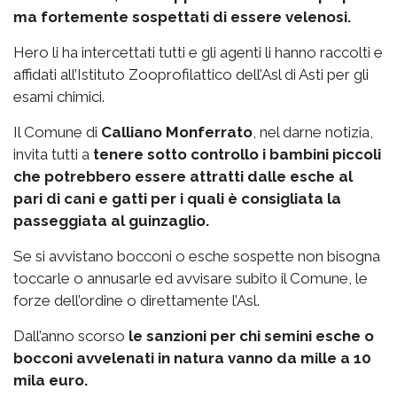
ma fortemente sospettati di essere velenosi.
Hero li ha intercettati tutti e gli agenti li hanno raccolti e
affidati all’Istituto Zooprofilattico dell’Asl di Asti per gli
esami chimici.
Il Comune di
Calliano Monferrato
, nel darne notizia,
invita tutti a
tenere sotto controllo i bambini piccoli
che potrebbero essere attratti dalle esche al
pari di cani e gatti per i quali è consigliata la
passeggiata al guinzaglio.
Se si avvistano bocconi o esche sospette non bisogna
toccarle o annusarle ed avvisare subito il Comune, le
forze dell’ordine o direttamente l’Asl.
Dall’anno scorso
le sanzioni per chi semini esche o
bocconi avvelenati in natura vanno da mille a 10
mila euro.