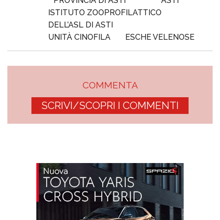
PROVINCIA DI ASTI
ASTI
ISTITUTO ZOOPROFILATTICO
DELL’ASL DI ASTI
UNITÀ CINOFILA
ESCHE VELENOSE
COMMENTA
SCRIVI/SCOPRI I COMMENTI