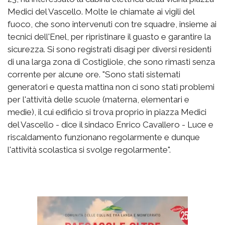
Medici del Vascello. Molte le chiamate ai vigili del
fuoco, che sono intervenuti con tre squadre, insieme ai
tecnici dell'Enel, per ripristinare il guasto e garantire la
sicurezza. Si sono registrati disagi per diversi residenti
di una larga zona di Costigliole, che sono rimasti senza
corrente per alcune ore. "Sono stati sistemati
generatori e questa mattina non ci sono stati problemi
per l'attività delle scuole (materna, elementari e
medie), il cui edificio si trova proprio in piazza Medici
del Vascello - dice il sindaco Enrico Cavallero - Luce e
riscaldamento funzionano regolarmente e dunque
l'attività scolastica si svolge regolarmente".