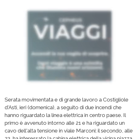
Serata movimentata e di grande lavoro a Costigliole
d'Asti, ieri (domenica), a seguito di due incendi che
hanno riguardato la linea elettrica in centro paese. Il
primo è avvenuto intorno alle 21 e ha riguardato un
cavo dell'alta tensione in viale Marconi; il secondo, alle
23, ha interessato la cabina elettrica della vicina piazza