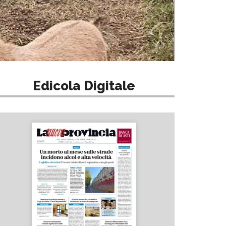
Edicola Digitale