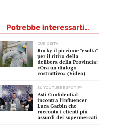
Potrebbe interessarti...
CURIOSITÀ
Rocky il piccione "esulta"
per il ritiro della
delibera della Provincia:
«Ora un dialogo
costruttivo» (Video)
SU YOUTUBE E SPOTIFY
Asti Confidential
incontra l'influencer
Luca Garbin che
racconta i clienti più
assurdi dei supermercati