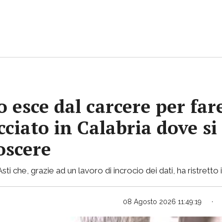
 esce dal carcere per far
ciato in Calabria dove si 
oscere
i che, grazie ad un lavoro di incrocio dei dati, ha ristretto i
08 Agosto 2026 11:49:19