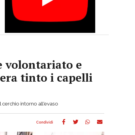
e volontariato e
era tinto i capelli
l cerchio intorno all'evaso