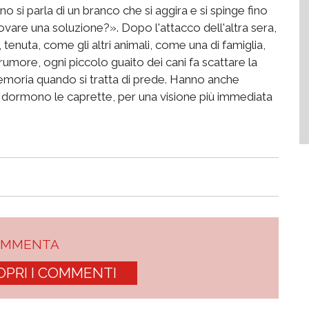
o si parla di un branco che si aggira e si spinge fino
trovare una soluzione?». Dopo l'attacco dell'altra sera,
, tenuta, come gli altri animali, come una di famiglia,
 rumore, ogni piccolo guaito dei cani fa scattare la
memoria quando si tratta di prede. Hanno anche
e dormono le caprette, per una visione più immediata
OMMENTA
OPRI I COMMENTI