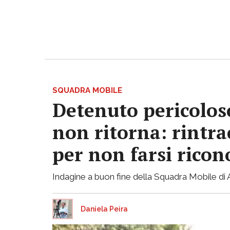
SQUADRA MOBILE
Detenuto pericoloso
non ritorna: rintrac
per non farsi ricon
Indagine a buon fine della Squadra Mobile di Ast
Daniela Peira