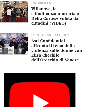
ONORIFICENZA
Villanova, la
cittadinanza onoraria a
Delia Cortese voluta dai
cittadini (VIDEO)
SU YOUTUBE E SPOTIFY
Asti Confidential
affronta il tema della
violenza sulle donne con
Elisa Chechile
dell'Orecchio di Venere