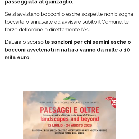
passeggiata al guinzaglio.
Se si avvistano bocconi o esche sospette non bisogna
toccarle o annusarle ed avvisare subito il Comune, le
forze dell’ordine o direttamente l’Asl.
Dall’anno scorso
le sanzioni per chi semini esche o
bocconi avvelenati in natura vanno da mille a 10
mila euro.