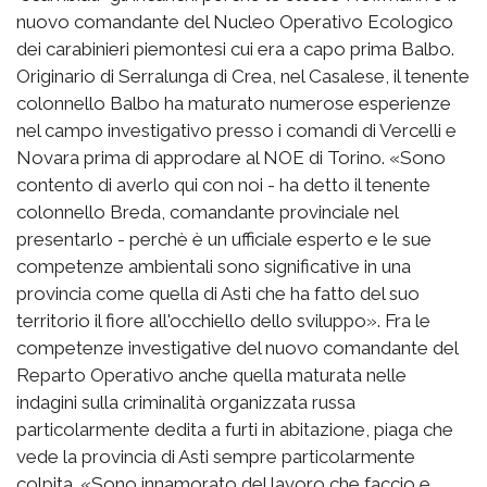
nuovo comandante del Nucleo Operativo Ecologico
dei carabinieri piemontesi cui era a capo prima Balbo.
Originario di Serralunga di Crea, nel Casalese, il tenente
colonnello Balbo ha maturato numerose esperienze
nel campo investigativo presso i comandi di Vercelli e
Novara prima di approdare al NOE di Torino. «Sono
contento di averlo qui con noi - ha detto il tenente
colonnello Breda, comandante provinciale nel
presentarlo - perchè è un ufficiale esperto e le sue
competenze ambientali sono significative in una
provincia come quella di Asti che ha fatto del suo
territorio il fiore all'occhiello dello sviluppo». Fra le
competenze investigative del nuovo comandante del
Reparto Operativo anche quella maturata nelle
indagini sulla criminalità organizzata russa
particolarmente dedita a furti in abitazione, piaga che
vede la provincia di Asti sempre particolarmente
colpita. «Sono innamorato del lavoro che faccio e