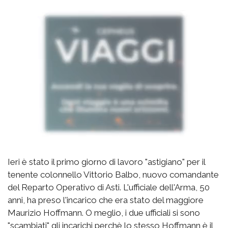
Ieri è stato il primo giorno di lavoro "astigiano" per il
tenente colonnello Vittorio Balbo, nuovo comandante
del Reparto Operativo di Asti. L'ufficiale dell'Arma, 50
anni, ha preso l'incarico che era stato del maggiore
Maurizio Hoffmann. O meglio, i due ufficiali si sono
"scambiati" gli incarichi perchè lo stesso Hoffmann è il