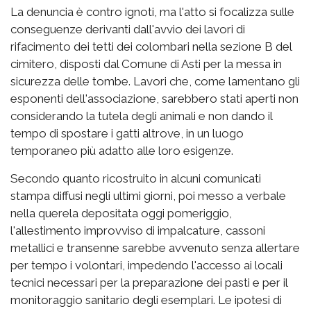
La denuncia è contro ignoti, ma l'atto si focalizza sulle
conseguenze derivanti dall'avvio dei lavori di
rifacimento dei tetti dei colombari nella sezione B del
cimitero, disposti dal Comune di Asti per la messa in
sicurezza delle tombe. Lavori che, come lamentano gli
esponenti dell'associazione, sarebbero stati aperti non
considerando la tutela degli animali e non dando il
tempo di spostare i gatti altrove, in un luogo
temporaneo più adatto alle loro esigenze.
Secondo quanto ricostruito in alcuni comunicati
stampa diffusi negli ultimi giorni, poi messo a verbale
nella querela depositata oggi pomeriggio,
l'allestimento improvviso di impalcature, cassoni
metallici e transenne sarebbe avvenuto senza allertare
per tempo i volontari, impedendo l'accesso ai locali
tecnici necessari per la preparazione dei pasti e per il
monitoraggio sanitario degli esemplari. Le ipotesi di