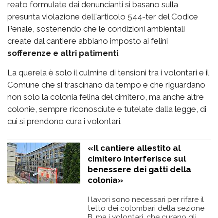
reato formulate dai denuncianti si basano sulla
presunta violazione dell'articolo 544-ter del Codice
Penale, sostenendo che le condizioni ambientali
create dal cantiere abbiano imposto ai felini
sofferenze e altri patimenti
.
La querela è solo il culmine di tensioni tra i volontari e il
Comune che si trascinano da tempo e che riguardano
non solo la colonia felina del cimitero, ma anche altre
colonie, sempre riconosciute e tutelate dalla legge, di
cui si prendono cura i volontari.
«Il cantiere allestito al
cimitero interferisce sul
benessere dei gatti della
colonia»
I lavori sono necessari per rifare il
tetto dei colombari della sezione
B, ma i volontari, che curano gli