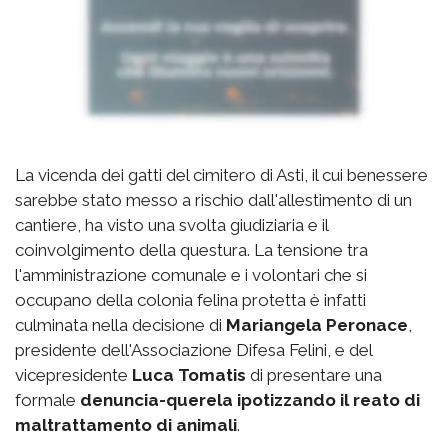
La vicenda dei gatti del cimitero di Asti, il cui benessere
sarebbe stato messo a rischio dall'allestimento di un
cantiere, ha visto una svolta giudiziaria e il
coinvolgimento della questura. La tensione tra
l'amministrazione comunale e i volontari che si
occupano della colonia felina protetta è infatti
culminata nella decisione di
Mariangela Peronace
,
presidente dell'Associazione Difesa Felini, e del
vicepresidente
Luca Tomatis
di presentare una
formale
denuncia-querela ipotizzando il reato di
maltrattamento di animali
.