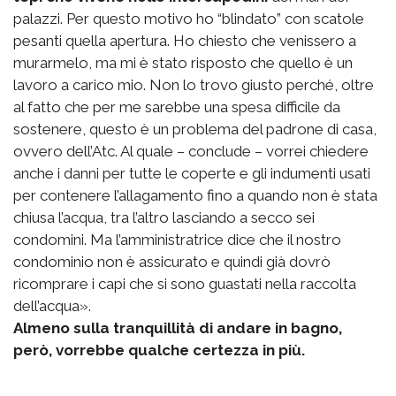
palazzi. Per questo motivo ho “blindato” con scatole
pesanti quella apertura. Ho chiesto che venissero a
murarmelo, ma mi è stato risposto che quello è un
lavoro a carico mio. Non lo trovo giusto perché, oltre
al fatto che per me sarebbe una spesa difficile da
sostenere, questo è un problema del padrone di casa,
ovvero dell’Atc. Al quale – conclude – vorrei chiedere
anche i danni per tutte le coperte e gli indumenti usati
per contenere l’allagamento fino a quando non è stata
chiusa l’acqua, tra l’altro lasciando a secco sei
condomini. Ma l’amministratrice dice che il nostro
condominio non è assicurato e quindi già dovrò
ricomprare i capi che si sono guastati nella raccolta
dell’acqua».
Almeno sulla tranquillità di andare in bagno,
però, vorrebbe qualche certezza in più.