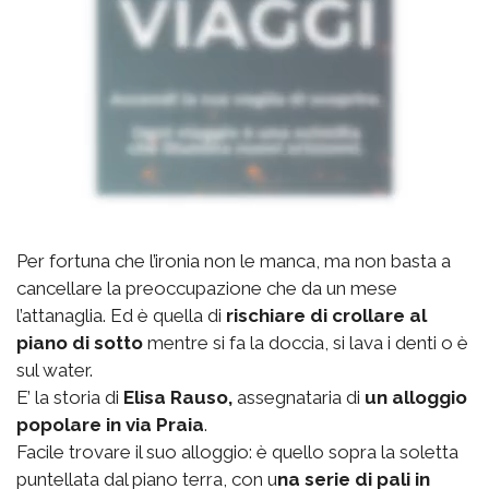
Per fortuna che l’ironia non le manca, ma non basta a
cancellare la preoccupazione che da un mese
l’attanaglia. Ed è quella di
rischiare di crollare al
piano di sotto
mentre si fa la doccia, si lava i denti o è
sul water.
E’ la storia di
Elisa Rauso,
assegnataria di
un alloggio
popolare in via Praia
.
Facile trovare il suo alloggio: è quello sopra la soletta
puntellata dal piano terra, con u
na serie di pali in