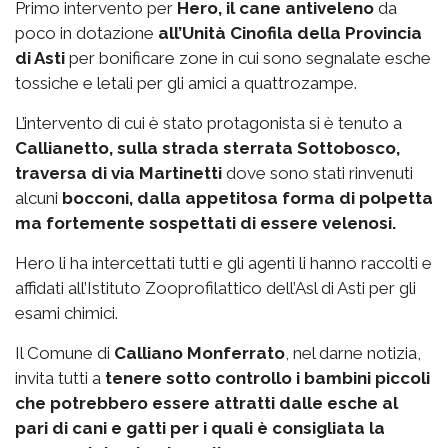
Primo intervento per
Hero, il cane antiveleno
da
poco in dotazione
all’Unità Cinofila della Provincia
di Asti
per bonificare zone in cui sono segnalate esche
tossiche e letali per gli amici a quattrozampe.
L’intervento di cui è stato protagonista si è tenuto a
Callianetto, sulla strada sterrata Sottobosco,
traversa di via Martinetti
dove sono stati rinvenuti
alcuni
bocconi, dalla appetitosa forma di polpetta
ma fortemente sospettati di essere velenosi.
Hero li ha intercettati tutti e gli agenti li hanno raccolti e
affidati all’Istituto Zooprofilattico dell’Asl di Asti per gli
esami chimici.
Il Comune di
Calliano Monferrato
, nel darne notizia,
invita tutti a
tenere sotto controllo i bambini piccoli
che potrebbero essere attratti dalle esche al
pari di cani e gatti per i quali è consigliata la