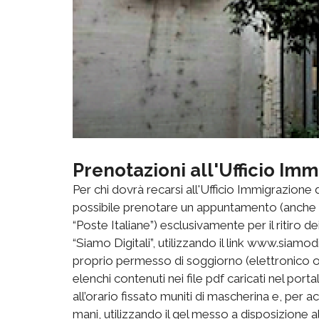
Prenotazioni all'Ufficio Im
Per chi dovrà recarsi all'Ufficio Immigrazione
possibile prenotare un appuntamento (anche a
“Poste Italiane”) esclusivamente per il ritiro d
“Siamo Digitali”, utilizzando il link www.siamodigi
proprio permesso di soggiorno (elettronico o c
elenchi contenuti nei file pdf caricati nel por
all’orario fissato muniti di mascherina e, per ac
mani, utilizzando il gel messo a disposizione al