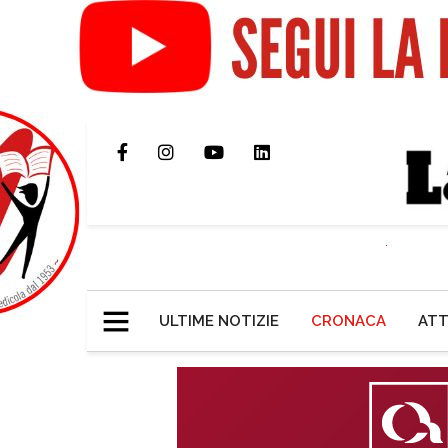
ULTIME NOTIZIE
CRONACA
ATT