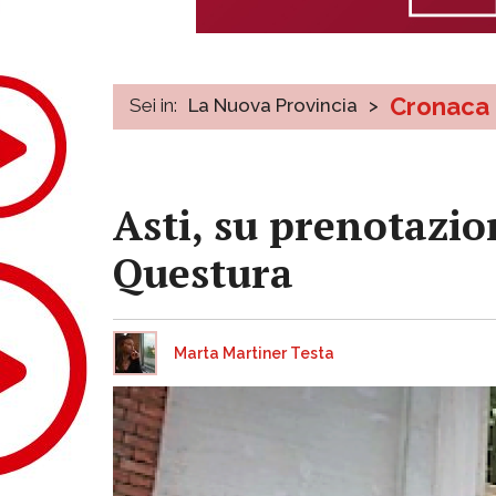
Cronaca
Sei in:
La Nuova Provincia
>
Asti, su prenotazion
Questura
Marta Martiner Testa