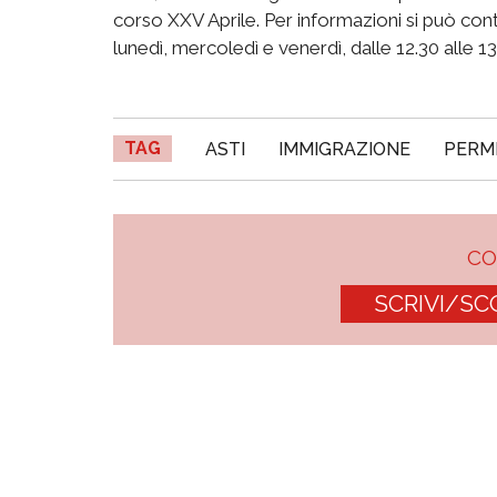
corso XXV Aprile. Per informazioni si può con
lunedì, mercoledì e venerdì, dalle 12.30 alle 13
TAG
ASTI
IMMIGRAZIONE
PERME
C
SCRIVI/SC