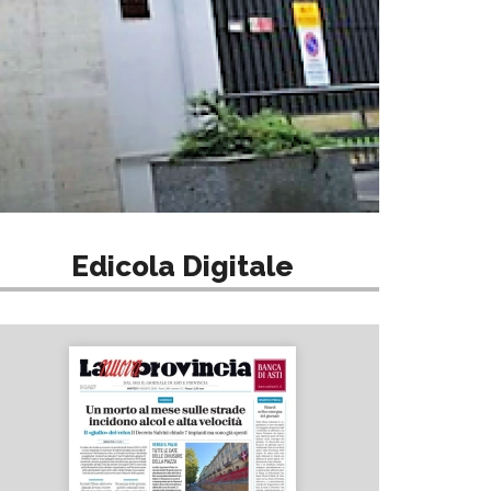
Edicola Digitale