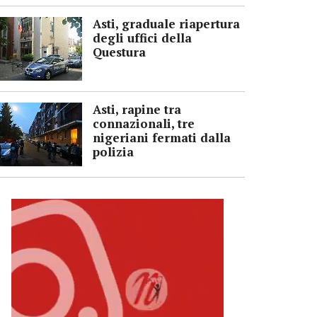
Asti, graduale riapertura
degli uffici della
Questura
Asti, rapine tra
connazionali, tre
nigeriani fermati dalla
polizia