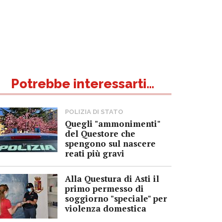
Potrebbe interessarti...
POLIZIA DI STATO
Quegli "ammonimenti"
del Questore che
spengono sul nascere
reati più gravi
Alla Questura di Asti il
primo permesso di
soggiorno "speciale" per
violenza domestica