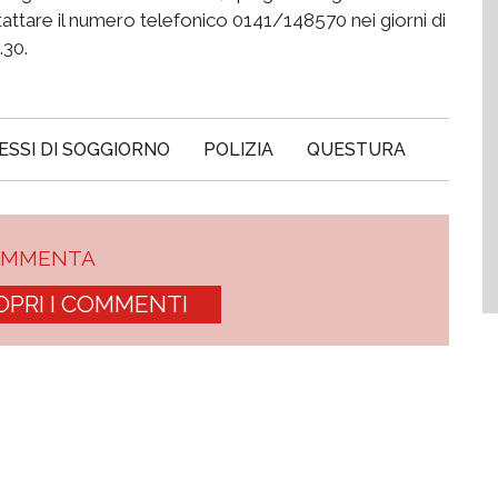
tattare il numero telefonico 0141/148570 nei giorni di
.30.
SSI DI SOGGIORNO
POLIZIA
QUESTURA
OMMENTA
OPRI I COMMENTI