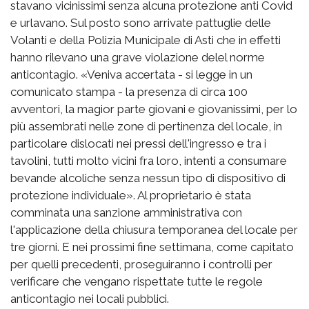
stavano vicinissimi senza alcuna protezione anti Covid
e urlavano. Sul posto sono arrivate pattuglie delle
Volanti e della Polizia Municipale di Asti che in effetti
hanno rilevano una grave violazione delel norme
anticontagio. «Veniva accertata - si legge in un
comunicato stampa - la presenza di circa 100
avventori, la magior parte giovani e giovanissimi, per lo
più assembrati nelle zone di pertinenza del locale, in
particolare dislocati nei pressi dell'ingresso e tra i
tavolini, tutti molto vicini fra loro, intenti a consumare
bevande alcoliche senza nessun tipo di dispositivo di
protezione individuale». Al proprietario è stata
comminata una sanzione amministrativa con
l'applicazione della chiusura temporanea del locale per
tre giorni. E nei prossimi fine settimana, come capitato
per quelli precedenti, proseguiranno i controlli per
verificare che vengano rispettate tutte le regole
anticontagio nei locali pubblici.