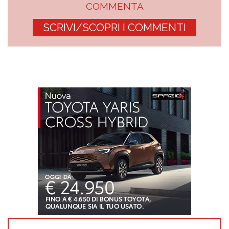
COMMENTA
SCRIVI/SCOPRI I COMMENTI