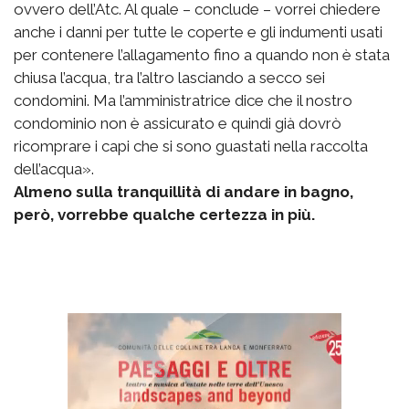
ovvero dell’Atc. Al quale – conclude – vorrei chiedere
anche i danni per tutte le coperte e gli indumenti usati
per contenere l’allagamento fino a quando non è stata
chiusa l’acqua, tra l’altro lasciando a secco sei
condomini. Ma l’amministratrice dice che il nostro
condominio non è assicurato e quindi già dovrò
ricomprare i capi che si sono guastati nella raccolta
dell’acqua».
Almeno sulla tranquillità di andare in bagno,
però, vorrebbe qualche certezza in più.