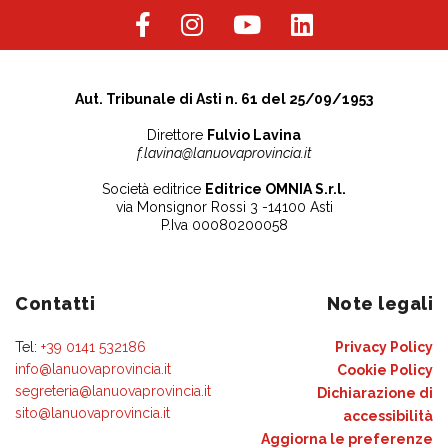
Aut. Tribunale di Asti n. 61 del 25/09/1953
Direttore
Fulvio Lavina
f.lavina@lanuovaprovincia.it
Società editrice
Editrice OMNIA S.r.l.
via Monsignor Rossi 3 -14100 Asti
P.Iva 00080200058
Contatti
Note legali
Tel:
+39 0141 532186
Privacy Policy
info@lanuovaprovincia.it
Cookie Policy
segreteria@lanuovaprovincia.it
Dichiarazione di
sito@lanuovaprovincia.it
accessibilità
Aggiorna le preferenze