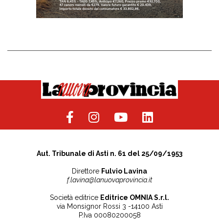
Aut. Tribunale di Asti n. 61 del 25/09/1953
Direttore
Fulvio Lavina
f.lavina@lanuovaprovincia.it
Società editrice
Editrice OMNIA S.r.l.
via Monsignor Rossi 3 -14100 Asti
P.Iva 00080200058