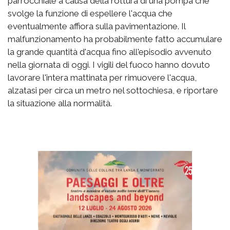
parrocchiale a causa della rottura di una pompa che
svolge la funzione di espellere l'acqua che
eventualmente affiora sulla pavimentazione. Il
malfunzionamento ha probabilmente fatto accumulare
la grande quantità d'acqua fino all'episodio avvenuto
nella giornata di oggi. I vigili del fuoco hanno dovuto
lavorare l'intera mattinata per rimuovere l'acqua,
alzatasi per circa un metro nel sottochiesa, e riportare
la situazione alla normalità.