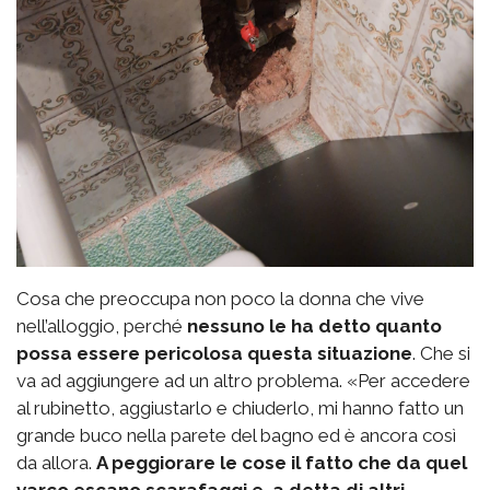
Cosa che preoccupa non poco la donna che vive
nell’alloggio, perché
nessuno le ha detto quanto
possa essere pericolosa questa situazione
. Che si
va ad aggiungere ad un altro problema. «Per accedere
al rubinetto, aggiustarlo e chiuderlo, mi hanno fatto un
grande buco nella parete del bagno ed è ancora così
da allora.
A peggiorare le cose il fatto che da quel