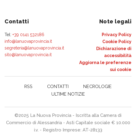
Contatti
Note legali
Tel:
+39 0141 532186
Privacy Policy
info@lanuovaprovincia.it
Cookie Policy
segreteria@lanuovaprovincia.it
Dichiarazione di
sito@lanuovaprovincia.it
accessibilità
Aggiorna le preferenze
sui cookie
RSS
CONTATTI
NECROLOGIE
ULTIME NOTIZIE
©2025 La Nuova Provincia - Iscritta alla Camera di
Commercio di Alessandria - Asti Capitale sociale € 10.000
i.v. - Registro Imprese: AT-28133