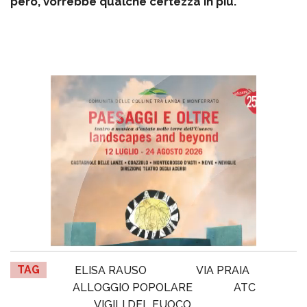
però, vorrebbe qualche certezza in più.
TAG
ELISA RAUSO
VIA PRAIA
ALLOGGIO POPOLARE
ATC
VIGILI DEL FUOCO