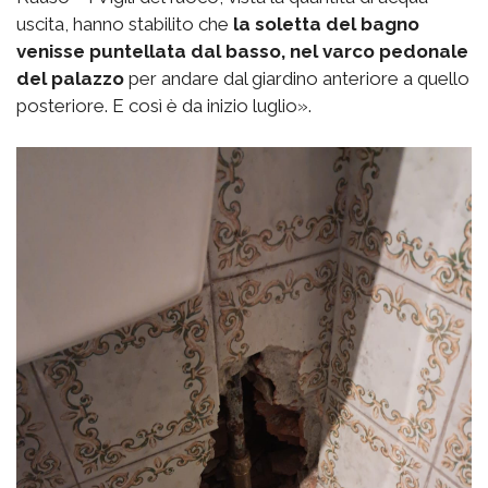
uscita, hanno stabilito che
la soletta del bagno
venisse puntellata dal basso, nel varco pedonale
del palazzo
per andare dal giardino anteriore a quello
posteriore. E così è da inizio luglio».