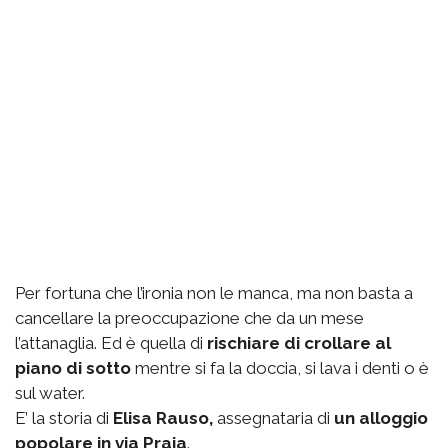
Per fortuna che l’ironia non le manca, ma non basta a
cancellare la preoccupazione che da un mese
l’attanaglia. Ed è quella di
rischiare di crollare al
piano di sotto
mentre si fa la doccia, si lava i denti o è
sul water.
E’ la storia di
Elisa Rauso,
assegnataria di
un alloggio
popolare in via Praia
.