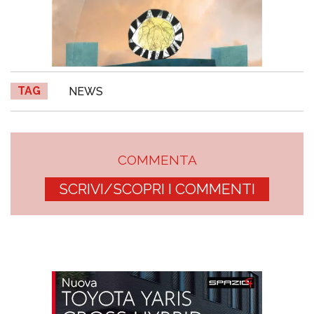
TAG
NEWS
COMMENTA
SCRIVI/SCOPRI I COMMENTI