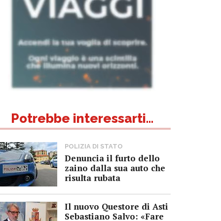
Potrebbe interessarti...
POLIZIA DI STATO
Denuncia il furto dello
zaino dalla sua auto che
risulta rubata
Il nuovo Questore di Asti
Sebastiano Salvo: «Fare