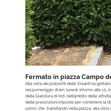
Fermato in piazza Campo de
Alla vista dei poliziotti delle Volanti ha getta
nel pomeriggio di ieri, lunedì, intorno alle 15,
della Questura di Asti, nell’ambito delle attivit
delle prescrizioni imposte per contenere la d
uomo che, transitando nella piazza, alla vista 