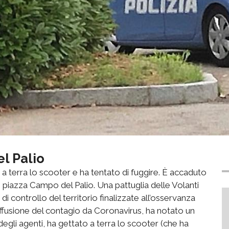
l Palio
to a terra lo scooter e ha tentato di fuggire. È accaduto
 in piazza Campo del Palio. Una pattuglia delle Volanti
à di controllo del territorio finalizzate all’osservanza
iffusione del contagio da Coronavirus, ha notato un
degli agenti, ha gettato a terra lo scooter (che ha