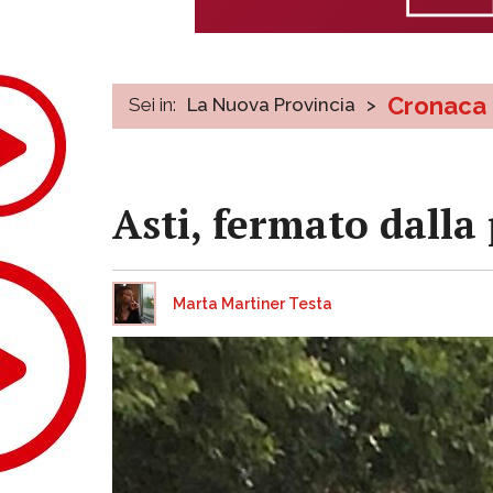
Cronaca
Sei in:
La Nuova Provincia
>
Asti, fermato dalla 
Marta Martiner Testa