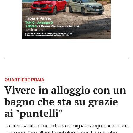
QUARTIERE PRAIA
Vivere in alloggio con un
bagno che sta su grazie
ai "puntelli"
La curiosa situazione di una famiglia assegnataria di una
casa popolare allagata nei giorni scorsi da un tubo