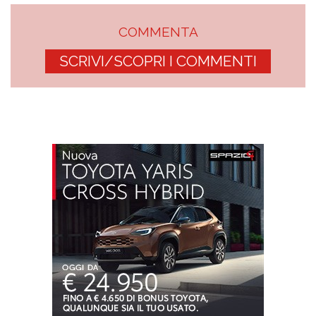
COMMENTA
SCRIVI/SCOPRI I COMMENTI