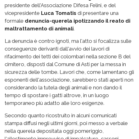
presidente dell'Associazione Difesa Felini, e del
vicepresidente
Luca Tomatis
di presentare una
formale
denuncia-querela ipotizzando il reato di
maltrattamento di animali
.
La denuncia è contro ignoti, ma l'atto si focalizza sulle
conseguenze derivanti dall'avvio dei lavori di
rifacimento dei tetti dei colombari nella sezione B del
cimitero, disposti dal Comune di Asti per la messa in
sicurezza delle tombe. Lavori che, come lamentano gli
esponenti dell'associazione, sarebbero stati aperti non
considerando la tutela degli animali e non dando il
tempo di spostare i gatti altrove, in un luogo
temporaneo più adatto alle loro esigenze.
Secondo quanto ricostruito in alcuni comunicati
stampa diffusi negli ultimi giorni, poi messo a verbale
nella querela depositata oggi pomeriggio,
l'allestimento improvviso di impalcature, cassoni