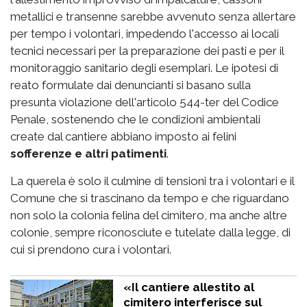
metallici e transenne sarebbe avvenuto senza allertare
per tempo i volontari, impedendo l'accesso ai locali
tecnici necessari per la preparazione dei pasti e per il
monitoraggio sanitario degli esemplari. Le ipotesi di
reato formulate dai denuncianti si basano sulla
presunta violazione dell'articolo 544-ter del Codice
Penale, sostenendo che le condizioni ambientali
create dal cantiere abbiano imposto ai felini
sofferenze e altri patimenti
.
La querela è solo il culmine di tensioni tra i volontari e il
Comune che si trascinano da tempo e che riguardano
non solo la colonia felina del cimitero, ma anche altre
colonie, sempre riconosciute e tutelate dalla legge, di
cui si prendono cura i volontari.
«Il cantiere allestito al
cimitero interferisce sul