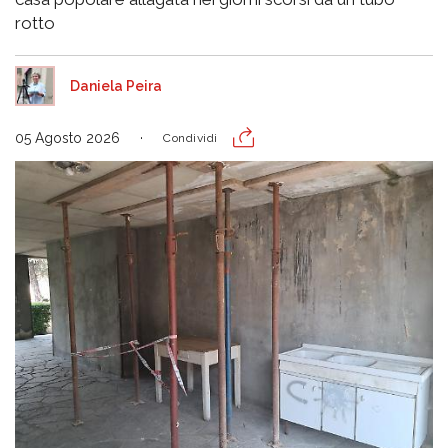
rotto
Daniela Peira
05 Agosto 2026
Condividi