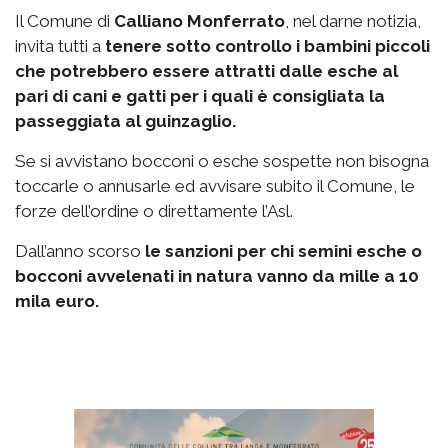
Il Comune di
Calliano Monferrato
, nel darne notizia,
invita tutti a
tenere sotto controllo i bambini piccoli
che potrebbero essere attratti dalle esche al
pari di cani e gatti per i quali è consigliata la
passeggiata al guinzaglio.
Se si avvistano bocconi o esche sospette non bisogna
toccarle o annusarle ed avvisare subito il Comune, le
forze dell’ordine o direttamente l’Asl.
Dall’anno scorso
le sanzioni per chi semini esche o
bocconi avvelenati in natura vanno da mille a 10
mila euro.