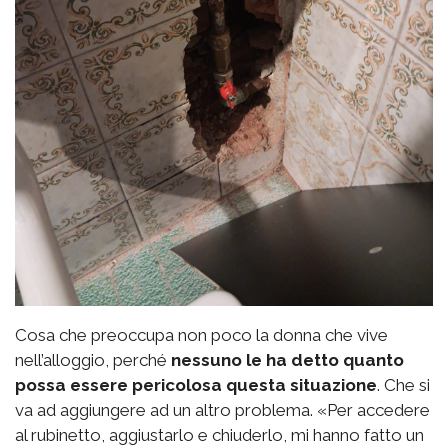
Cosa che preoccupa non poco la donna che vive
nell’alloggio, perché
nessuno le ha detto quanto
possa essere pericolosa questa situazione
. Che si
va ad aggiungere ad un altro problema. «Per accedere
al rubinetto, aggiustarlo e chiuderlo, mi hanno fatto un