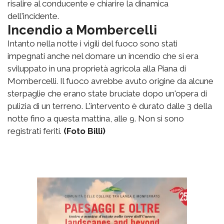
risalire al conducente e chiarire la dinamica
dell'incidente.
Incendio a Mombercelli
Intanto nella notte i vigili del fuoco sono stati
impegnati anche nel domare un incendio che si era
sviluppato in una proprietà agricola alla Piana di
Mombercelli. Il fuoco avrebbe avuto origine da alcune
sterpaglie che erano state bruciate dopo un'opera di
pulizia di un terreno. L'intervento è durato dalle 3 della
notte fino a questa mattina, alle 9. Non si sono
registrati feriti.
(Foto Billi)