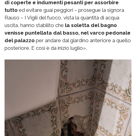
di coperte e indumenti pesanti per assorbire
tutto
ed evitare guai peggiori – prosegue la signora
Rauso – I Vigili del fuoco, vista la quantità di acqua
uscita, hanno stabilito che
la soletta del bagno
venisse puntellata dal basso, nel varco pedonale
del palazzo
per andare dal giardino anteriore a quello
posteriore. E così è da inizio luglio».