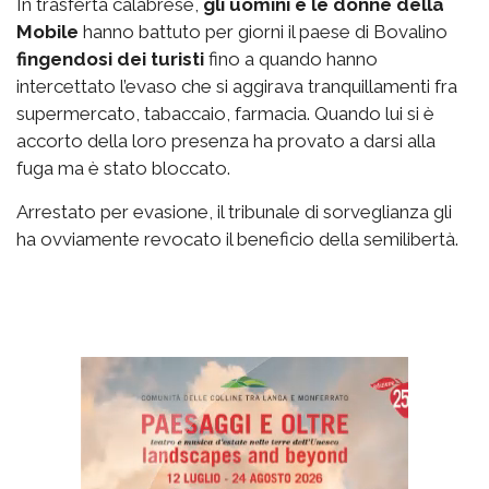
In trasferta calabrese,
gli uomini e le donne della
Mobile
hanno battuto per giorni il paese di Bovalino
fingendosi dei turisti
fino a quando hanno
intercettato l’evaso che si aggirava tranquillamenti fra
supermercato, tabaccaio, farmacia. Quando lui si è
accorto della loro presenza ha provato a darsi alla
fuga ma è stato bloccato.
Arrestato per evasione, il tribunale di sorveglianza gli
ha ovviamente revocato il beneficio della semilibertà.