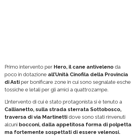
Primo intervento per
Hero, il cane antiveleno
da
poco in dotazione
all’Unità Cinofila della Provincia
di Asti
per bonificare zone in cui sono segnalate esche
tossiche e letali per gli amici a quattrozampe.
L’intervento di cui è stato protagonista si è tenuto a
Callianetto, sulla strada sterrata Sottobosco,
traversa di via Martinetti
dove sono stati rinvenuti
alcuni
bocconi, dalla appetitosa forma di polpetta
ma fortemente sospettati di essere velenosi.