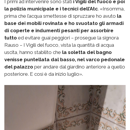
I primi ad intervenire sono stati
i Vigili del fuoco e poi
la polizia municipale e i tecnici dell’Atc
. «Insomma,
prima che l’acqua smettesse di spruzzare ho avuto
la
base dei mobili rovinata e ho svuotato gli armadi
di coperte e indumenti pesanti per assorbire
tutto
ed evitare guai peggiori – prosegue la signora
Rauso – I Vigili del fuoco, vista la quantità di acqua
uscita, hanno stabilito che
la soletta del bagno
venisse puntellata dal basso, nel varco pedonale
del palazzo
per andare dal giardino anteriore a quello
posteriore. E così è da inizio luglio».