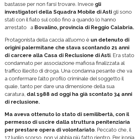
bastasse per non farsi trovare. Invece
gli
investigatori della Squadra Mobile di Asti
gli sono
stati con il fiato sul collo fino a quando lo hanno
arrestato a
Bovalino, provincia di Reggio Calabria.
Protagonista della caccia all’uomo è
un detenuto di
origini palermitane che stava scontando 21 anni
di carcere alla Casa di Reclusione di Asti
. Era stato
condannato per associazione mafiosa finalizzata al
traffico illecito di droga. Una condanna pesante che va
a confermare l’alto profilo criminale del soggetto il
quale, tanto per dare una dimensione della sua
caratura,
dal 1988 ad oggi ha già scontato 34 anni
di reclusione.
Ma aveva ottenuto lo stato di semilibertà, con il
permesso di uscire dalla struttura penitenziaria
per prestare opera di volontariato
. Peccato che, il
17 luglio scorso, non vi abbia più fatto rientro. Per ironia