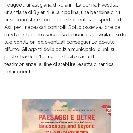
Peugeot, un’astigiana di 70 anni. La donna investita,
un’anziana di 85 anni, e la nipotina, una bambina di 11
anni, sono state soccorse e trasferite all’ospedale di
Asti per i necessari controlli. Sotto osservazione dei
medici del pronto soccorso la nonna, per vigilare sulle
sue condizioni ed eventuali conseguenze dovute
all’urto. Gli agenti della polizia municipale, giunti sul
posto, hanno effettuato i rilievi e raccolto
testimonianze, al fine di stabilire l’esatta dinamica
dell’incidente.