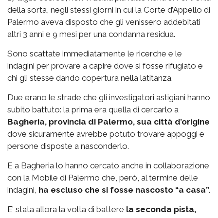
della sorta, negli stessi giorni in cui la Corte d’Appello di
Palermo aveva disposto che gli venissero addebitati
altri 3 anni e 9 mesi per una condanna residua.
Sono scattate immediatamente le ricerche e le
indagini per provare a capire dove si fosse rifugiato e
chi gli stesse dando copertura nella latitanza.
Due erano le strade che gli investigatori astigiani hanno
subito battuto: la prima era quella di cercarlo a
Bagheria, provincia di Palermo, sua città d’origine
dove sicuramente avrebbe potuto trovare appoggi e
persone disposte a nasconderlo.
E a Bagheria lo hanno cercato anche in collaborazione
con la Mobile di Palermo che, però, al termine delle
indagini,
ha escluso che si fosse nascosto “a casa”.
E’ stata allora la volta di battere
la seconda pista,