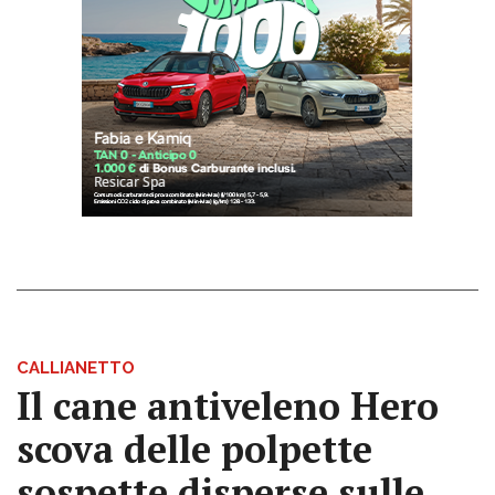
CALLIANETTO
Il cane antiveleno Hero
scova delle polpette
sospette disperse sulle