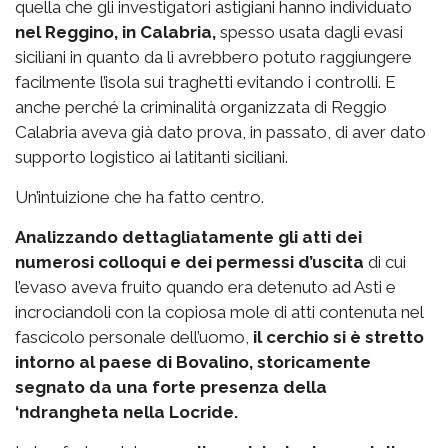
quella che gli investigatori astigiani hanno individuato
nel Reggino, in Calabria,
spesso usata dagli evasi
siciliani in quanto da lì avrebbero potuto raggiungere
facilmente l’isola sui traghetti evitando i controlli. E
anche perché la criminalità organizzata di Reggio
Calabria aveva già dato prova, in passato, di aver dato
supporto logistico ai latitanti siciliani.
Un’intuizione che ha fatto centro.
Analizzando dettagliatamente gli atti dei
numerosi colloqui e dei permessi d’uscita
di cui
l’evaso aveva fruito quando era detenuto ad Asti e
incrociandoli con la copiosa mole di atti contenuta nel
fascicolo personale dell’uomo,
il cerchio si è stretto
intorno al paese di Bovalino, storicamente
segnato da una forte presenza della
‘ndrangheta nella Locride.