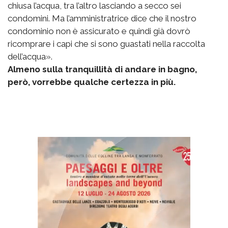
chiusa l’acqua, tra l’altro lasciando a secco sei
condomini. Ma l’amministratrice dice che il nostro
condominio non è assicurato e quindi già dovrò
ricomprare i capi che si sono guastati nella raccolta
dell’acqua».
Almeno sulla tranquillità di andare in bagno,
però, vorrebbe qualche certezza in più.