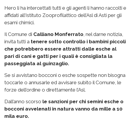
Hero li ha intercettati tutti e gli agenti li hanno raccolti e
affidati all’Istituto Zooprofilattico dell’Asl di Asti per gli
esami chimici.
Il Comune di
Calliano Monferrato
, nel darne notizia,
invita tutti a
tenere sotto controllo i bambini piccoli
che potrebbero essere attratti dalle esche al
pari di cani e gatti per i quali è consigliata la
passeggiata al guinzaglio.
Se si avvistano bocconi o esche sospette non bisogna
toccarle o annusarle ed avvisare subito il Comune, le
forze dell’ordine o direttamente l’Asl.
Dall’anno scorso
le sanzioni per chi semini esche o
bocconi avvelenati in natura vanno da mille a 10
mila euro.