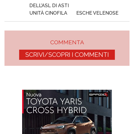
DELL’ASL DI ASTI
UNITÀ CINOFILA
ESCHE VELENOSE
COMMENTA
SCRIVI/SCOPRI I COMMENTI