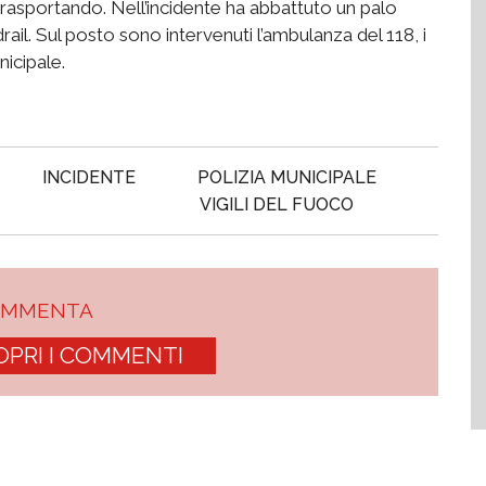
trasportando. Nell’incidente ha abbattuto un palo
drail. Sul posto sono intervenuti l’ambulanza del 118, i
nicipale.
INCIDENTE
POLIZIA MUNICIPALE
VIGILI DEL FUOCO
OMMENTA
OPRI I COMMENTI