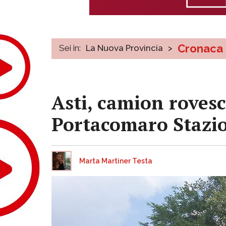
Cronaca
Sei in:
La Nuova Provincia
>
Asti, camion rovesc
Portacomaro Stazi
Marta Martiner Testa