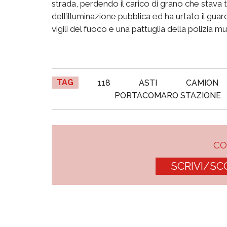
strada, perdendo il carico di grano che stava 
dell’illuminazione pubblica ed ha urtato il guar
vigili del fuoco e una pattuglia della polizia mu
TAG
118
ASTI
CAMION
PORTACOMARO STAZIONE
C
SCRIVI/SC