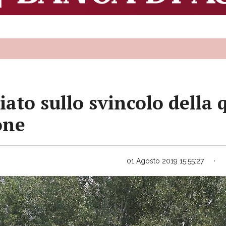
iato sullo svincolo della 
one
01 Agosto 2019 15:55:27