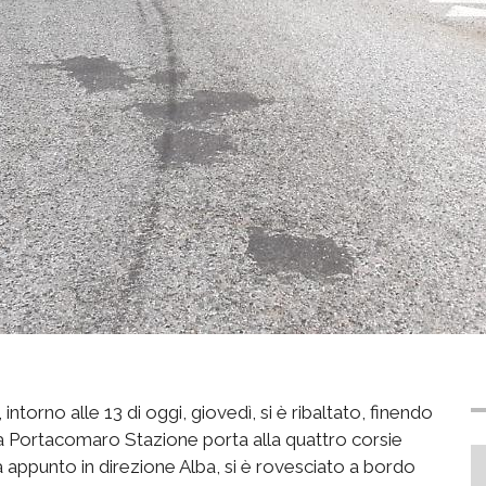
intorno alle 13 di oggi, giovedì, si è ribaltato, finendo
da Portacomaro Stazione porta alla quattro corsie
va appunto in direzione Alba, si è rovesciato a bordo