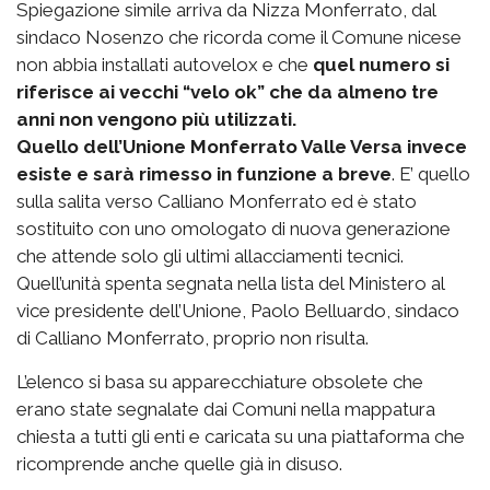
Spiegazione simile arriva da Nizza Monferrato, dal
sindaco Nosenzo che ricorda come il Comune nicese
non abbia installati autovelox e che
quel numero si
riferisce ai vecchi “velo ok” che da almeno tre
anni non vengono più utilizzati.
Quello dell’Unione Monferrato Valle Versa invece
esiste e sarà rimesso in funzione a breve
. E’ quello
sulla salita verso Calliano Monferrato ed è stato
sostituito con uno omologato di nuova generazione
che attende solo gli ultimi allacciamenti tecnici.
Quell’unità spenta segnata nella lista del Ministero al
vice presidente dell’Unione, Paolo Belluardo, sindaco
di Calliano Monferrato, proprio non risulta.
L’elenco si basa su apparecchiature obsolete che
erano state segnalate dai Comuni nella mappatura
chiesta a tutti gli enti e caricata su una piattaforma che
ricomprende anche quelle già in disuso.