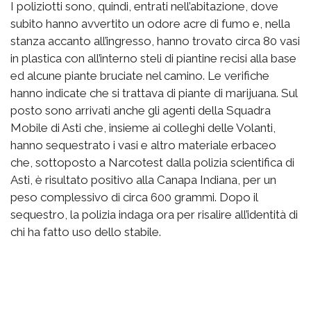
I poliziotti sono, quindi, entrati nell’abitazione, dove
subito hanno avvertito un odore acre di fumo e, nella
stanza accanto all’ingresso, hanno trovato circa 80 vasi
in plastica con all’interno steli di piantine recisi alla base
ed alcune piante bruciate nel camino. Le verifiche
hanno indicate che si trattava di piante di marijuana. Sul
posto sono arrivati anche gli agenti della Squadra
Mobile di Asti che, insieme ai colleghi delle Volanti,
hanno sequestrato i vasi e altro materiale erbaceo
che, sottoposto a Narcotest dalla polizia scientifica di
Asti, è risultato positivo alla Canapa Indiana, per un
peso complessivo di circa 600 grammi. Dopo il
sequestro, la polizia indaga ora per risalire all’identità di
chi ha fatto uso dello stabile.