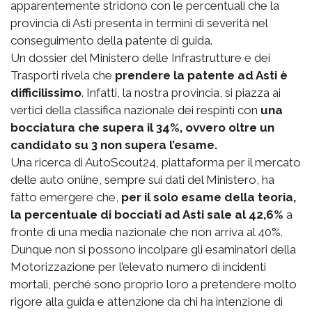
apparentemente stridono con le percentuali che la
provincia di Asti presenta in termini di severità nel
conseguimento della patente di guida.
Un dossier del Ministero delle Infrastrutture e dei
Trasporti rivela che
prendere la patente ad Asti è
difficilissimo
. Infatti, la nostra provincia, si piazza ai
vertici della classifica nazionale dei respinti con
una
bocciatura che supera il 34%, ovvero oltre un
candidato su 3 non supera l’esame.
Una ricerca di AutoScout24, piattaforma per il mercato
delle auto online, sempre sui dati del Ministero, ha
fatto emergere che,
per il solo esame della teoria,
la percentuale di bocciati ad Asti sale al 42,6%
a
fronte di una media nazionale che non arriva al 40%.
Dunque non si possono incolpare gli esaminatori della
Motorizzazione per l’elevato numero di incidenti
mortali, perché sono proprio loro a pretendere molto
rigore alla guida e attenzione da chi ha intenzione di