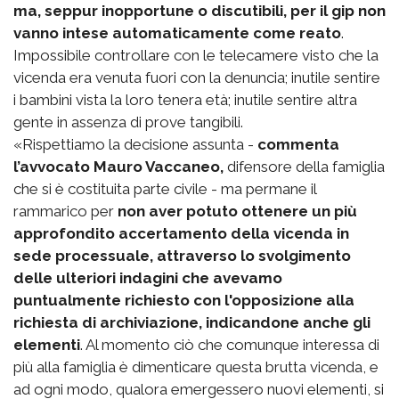
ma, seppur inopportune o discutibili, per il gip non
vanno intese automaticamente come reato
.
Impossibile controllare con le telecamere visto che la
vicenda era venuta fuori con la denuncia; inutile sentire
i bambini vista la loro tenera età; inutile sentire altra
gente in assenza di prove tangibili.
«Rispettiamo la decisione assunta -
commenta
l’avvocato Mauro Vaccaneo,
difensore della famiglia
che si è costituita parte civile - ma permane il
rammarico per
non aver potuto ottenere un più
approfondito accertamento della vicenda in
sede processuale, attraverso lo svolgimento
delle ulteriori indagini che avevamo
puntualmente richiesto con l'opposizione alla
richiesta di archiviazione, indicandone anche gli
elementi
. Al momento ciò che comunque interessa di
più alla famiglia è dimenticare questa brutta vicenda, e
ad ogni modo, qualora emergessero nuovi elementi, si