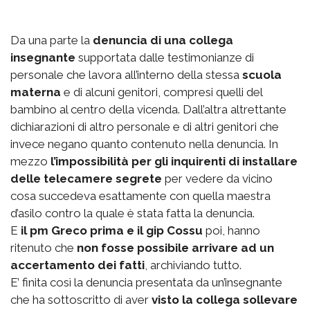
Da una parte la
denuncia di una collega
insegnante
supportata dalle testimonianze di
personale che lavora all’interno della stessa
scuola
materna
e di alcuni genitori, compresi quelli del
bambino al centro della vicenda. Dall’altra altrettante
dichiarazioni di altro personale e di altri genitori che
invece negano quanto contenuto nella denuncia. In
mezzo
l’impossibilità per gli inquirenti di installare
delle telecamere segrete
per vedere da vicino
cosa succedeva esattamente con quella maestra
d’asilo contro la quale è stata fatta la denuncia.
E
il pm Greco prima e il gip Cossu
poi, hanno
ritenuto che
non fosse possibile arrivare ad un
accertamento dei fatti
, archiviando tutto.
E’ finita così la denuncia presentata da un’insegnante
che ha sottoscritto di aver
visto la collega sollevare