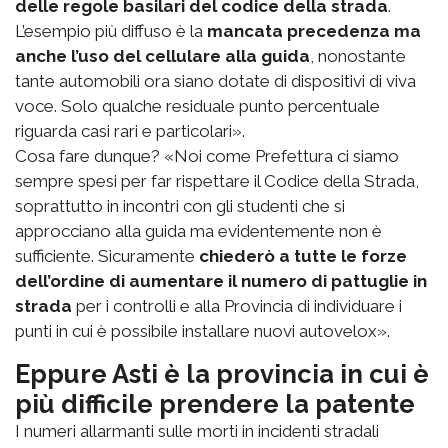
delle regole basilari del codice della strada
.
L’esempio più diffuso è la
mancata precedenza ma
anche l’uso del cellulare alla guida
, nonostante
tante automobili ora siano dotate di dispositivi di viva
voce. Solo qualche residuale punto percentuale
riguarda casi rari e particolari».
Cosa fare dunque? «Noi come Prefettura ci siamo
sempre spesi per far rispettare il Codice della Strada,
soprattutto in incontri con gli studenti che si
approcciano alla guida ma evidentemente non è
sufficiente. Sicuramente
chiederò a tutte le forze
dell’ordine di aumentare il numero di pattuglie in
strada
per i controlli e alla Provincia di individuare i
punti in cui è possibile installare nuovi autovelox».
Eppure Asti è la provincia in cui è
più difficile prendere la patente
I numeri allarmanti sulle morti in incidenti stradali