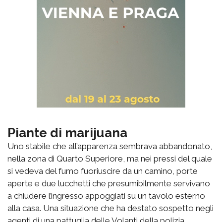
Piante di marijuana
Uno stabile che all’apparenza sembrava abbandonato,
nella zona di Quarto Superiore, ma nei pressi del quale
si vedeva del fumo fuoriuscire da un camino, porte
aperte e due lucchetti che presumibilmente servivano
a chiudere l’ingresso appoggiati su un tavolo esterno
alla casa. Una situazione che ha destato sospetto negli
agenti di una pattuglia delle Volanti della polizia,