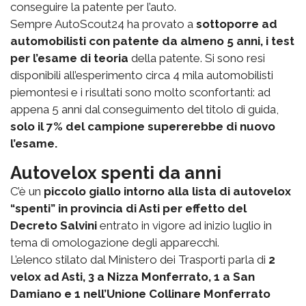
conseguire la patente per l’auto.
Sempre AutoScout24 ha provato a
sottoporre ad
automobilisti con patente da almeno 5 anni, i test
per l’esame di teoria
della patente. Si sono resi
disponibili all’esperimento circa 4 mila automobilisti
piemontesi e i risultati sono molto sconfortanti: ad
appena 5 anni dal conseguimento del titolo di guida,
solo il 7% del campione supererebbe di nuovo
l’esame.
Autovelox spenti da anni
C’è un
piccolo giallo intorno alla lista di autovelox
“spenti” in provincia di Asti per effetto del
Decreto Salvini
entrato in vigore ad inizio luglio in
tema di omologazione degli apparecchi.
L’elenco stilato dal Ministero dei Trasporti parla di
2
velox ad Asti, 3 a Nizza Monferrato, 1 a San
Damiano e 1 nell’Unione Collinare Monferrato