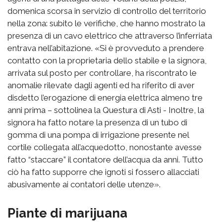
domenica scorsa in servizio di controllo del territorio
nella zona: subito le verifiche, che hanno mostrato la
presenza di un cavo elettrico che attraverso l’inferriata
entrava nell’abitazione. «Si è provveduto a prendere
contatto con la proprietaria dello stabile e la signora,
arrivata sul posto per controllare, ha riscontrato le
anomalie rilevate dagli agenti ed ha riferito di aver
disdetto l’erogazione di energia elettrica almeno tre
anni prima – sottolinea la Questura di Asti - Inoltre, la
signora ha fatto notare la presenza di un tubo di
gomma di una pompa di irrigazione presente nel
cortile collegata all’acquedotto, nonostante avesse
fatto “staccare” il contatore dell’acqua da anni. Tutto
ciò ha fatto supporre che ignoti si fossero allacciati
abusivamente ai contatori delle utenze».
Piante di marijuana