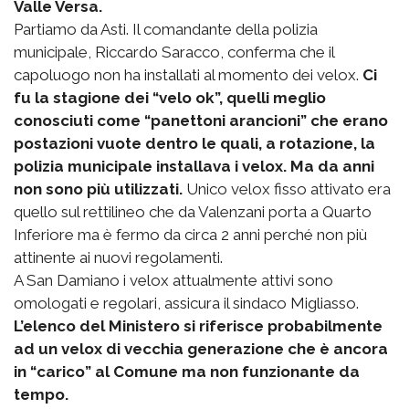
Valle Versa.
Partiamo da Asti. Il comandante della polizia
municipale, Riccardo Saracco, conferma che il
capoluogo non ha installati al momento dei velox.
Ci
fu la stagione dei “velo ok”, quelli meglio
conosciuti come “panettoni arancioni” che erano
postazioni vuote dentro le quali, a rotazione, la
polizia municipale installava i velox. Ma da anni
non sono più utilizzati.
Unico velox fisso attivato era
quello sul rettilineo che da Valenzani porta a Quarto
Inferiore ma è fermo da circa 2 anni perché non più
attinente ai nuovi regolamenti.
A San Damiano i velox attualmente attivi sono
omologati e regolari, assicura il sindaco Migliasso.
L’elenco del Ministero si riferisce probabilmente
ad un velox di vecchia generazione che è ancora
in “carico” al Comune ma non funzionante da
tempo.