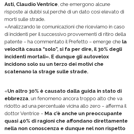
Asti, Claudio Ventrice
, che emergono alcune
risposte ai dubbi sul perché di un dato così elevato di
morti sulle strade.
«Analizzando le comunicazioni che riceviamo in caso
di incidenti per il successivo provvementi di ritiro della
patente – ha commentato il Prefetto – emerge che
la
velocità causa “solo”, si fa per dire, il 30% degli
incidenti mortali». E dunque gli autovelox
incidono solo su un terzo dei motivi che
scatenano la strage sulle strade.
«
Un altro 30% è causato dalla guida in stato di
ebbrezza
, un fenomeno ancora troppo alto che va
ridotto ad una percentuale vicina allo zero – afferma il
dottor Ventrice –
Ma c’è anche un preoccupante
quasi 40% di ragioni che affondano direttamente
nella non conoscenza e dunque nel non rispetto