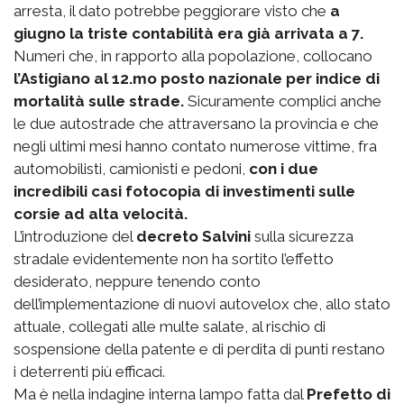
arresta, il dato potrebbe peggiorare visto che
a
giugno la triste contabilità era già arrivata a 7.
Numeri che, in rapporto alla popolazione, collocano
l’Astigiano al 12.mo posto nazionale per indice di
mortalità sulle strade.
Sicuramente complici anche
le due autostrade che attraversano la provincia e che
negli ultimi mesi hanno contato numerose vittime, fra
automobilisti, camionisti e pedoni,
con i due
incredibili casi fotocopia di investimenti sulle
corsie ad alta velocità.
L’introduzione del
decreto Salvini
sulla sicurezza
stradale evidentemente non ha sortito l’effetto
desiderato, neppure tenendo conto
dell’implementazione di nuovi autovelox che, allo stato
attuale, collegati alle multe salate, al rischio di
sospensione della patente e di perdita di punti restano
i deterrenti più efficaci.
Ma è nella indagine interna lampo fatta dal
Prefetto di