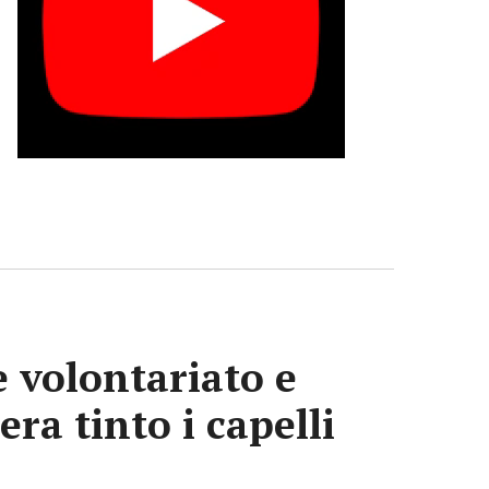
e volontariato e
era tinto i capelli