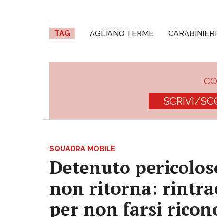
TAG
AGLIANO TERME
CARABINIERI
C
SCRIVI/SC
SQUADRA MOBILE
Detenuto pericoloso
non ritorna: rintrac
per non farsi ricon