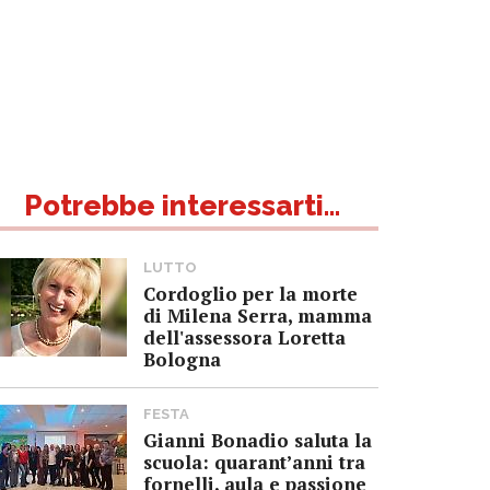
Potrebbe interessarti...
LUTTO
Cordoglio per la morte
di Milena Serra, mamma
dell'assessora Loretta
Bologna
FESTA
Gianni Bonadio saluta la
scuola: quarant’anni tra
fornelli, aula e passione