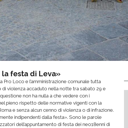
a festa di Leva»
, la Pro Loco e l’amministrazione comunale tutta
o di violenza accaduto nella notte tra sabato 29 e
questione non ha nulla a che vedere con i
nel pieno rispetto delle normative vigenti con la
 Roma e senza alcun cenno di violenza o di infrazione.
tamente indipendenti dalla festa». Sono le parole
nizzatori dell’appuntamento di festa dei neo18enni di