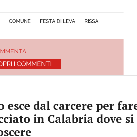
COMUNE
FESTA DI LEVA
RISSA
OMMENTA
OPRI I COMMENTI
 esce dal carcere per far
ciato in Calabria dove si 
oscere