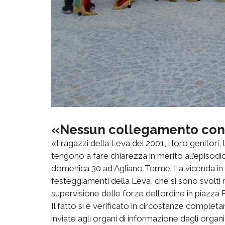
«Nessun collegamento con l
«I ragazzi della Leva del 2001, i loro genitori
tengono a fare chiarezza in merito all’episodi
domenica 30 ad Agliano Terme. La vicenda in 
festeggiamenti della Leva, che si sono svolti 
supervisione delle forze dell’ordine in piazza
Il fatto si è verificato in circostanze comple
inviate agli organi di informazione dagli orga