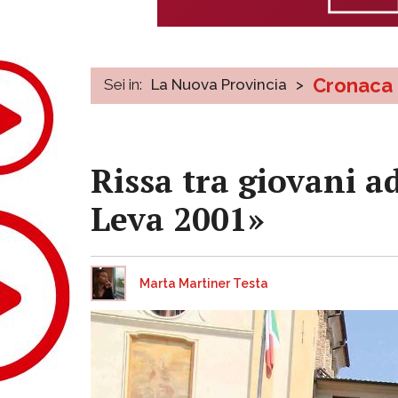
Cronaca
Sei in:
La Nuova Provincia
>
Rissa tra giovani a
Leva 2001»
Marta Martiner Testa