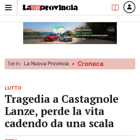
Cronaca
Sei in:
La Nuova Provincia
>
LUTTO
Tragedia a Castagnole
Lanze, perde la vita
cadendo da una scala