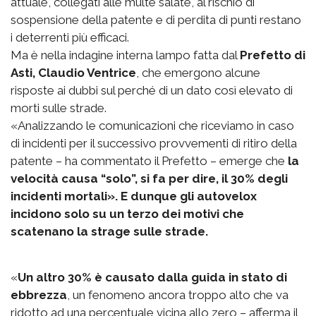
attuale, collegati alle multe salate, al rischio di
sospensione della patente e di perdita di punti restano
i deterrenti più efficaci.
Ma è nella indagine interna lampo fatta dal
Prefetto di
Asti, Claudio Ventrice
, che emergono alcune
risposte ai dubbi sul perché di un dato così elevato di
morti sulle strade.
«Analizzando le comunicazioni che riceviamo in caso
di incidenti per il successivo provvementi di ritiro della
patente – ha commentato il Prefetto – emerge che
la
velocità causa “solo”, si fa per dire, il 30% degli
incidenti mortali». E dunque gli autovelox
incidono solo su un terzo dei motivi che
scatenano la strage sulle strade.
«
Un altro 30% è causato dalla guida in stato di
ebbrezza
, un fenomeno ancora troppo alto che va
ridotto ad una percentuale vicina allo zero – afferma il