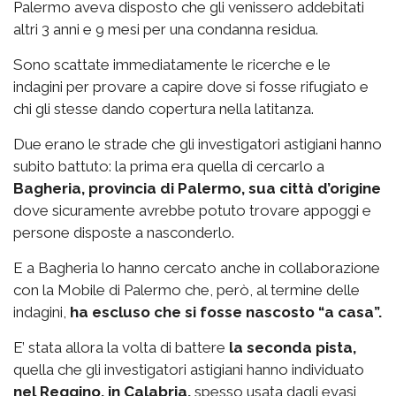
Palermo aveva disposto che gli venissero addebitati
altri 3 anni e 9 mesi per una condanna residua.
Sono scattate immediatamente le ricerche e le
indagini per provare a capire dove si fosse rifugiato e
chi gli stesse dando copertura nella latitanza.
Due erano le strade che gli investigatori astigiani hanno
subito battuto: la prima era quella di cercarlo a
Bagheria, provincia di Palermo, sua città d’origine
dove sicuramente avrebbe potuto trovare appoggi e
persone disposte a nasconderlo.
E a Bagheria lo hanno cercato anche in collaborazione
con la Mobile di Palermo che, però, al termine delle
indagini,
ha escluso che si fosse nascosto “a casa”.
E’ stata allora la volta di battere
la seconda pista,
quella che gli investigatori astigiani hanno individuato
nel Reggino, in Calabria,
spesso usata dagli evasi