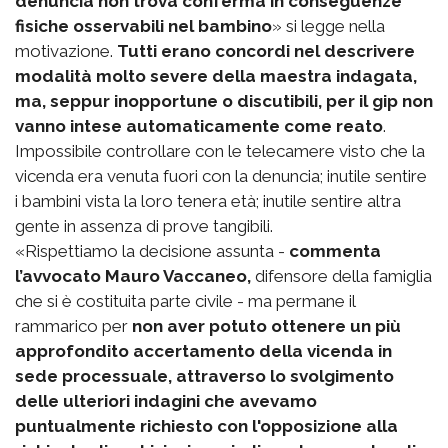
denuncia non trova conferma in conseguenze
fisiche osservabili nel bambino
» si legge nella
motivazione.
Tutti erano concordi nel descrivere
modalità molto severe della maestra indagata,
ma, seppur inopportune o discutibili, per il gip non
vanno intese automaticamente come reato
.
Impossibile controllare con le telecamere visto che la
vicenda era venuta fuori con la denuncia; inutile sentire
i bambini vista la loro tenera età; inutile sentire altra
gente in assenza di prove tangibili.
«Rispettiamo la decisione assunta -
commenta
l’avvocato Mauro Vaccaneo,
difensore della famiglia
che si è costituita parte civile - ma permane il
rammarico per
non aver potuto ottenere un più
approfondito accertamento della vicenda in
sede processuale, attraverso lo svolgimento
delle ulteriori indagini che avevamo
puntualmente richiesto con l'opposizione alla