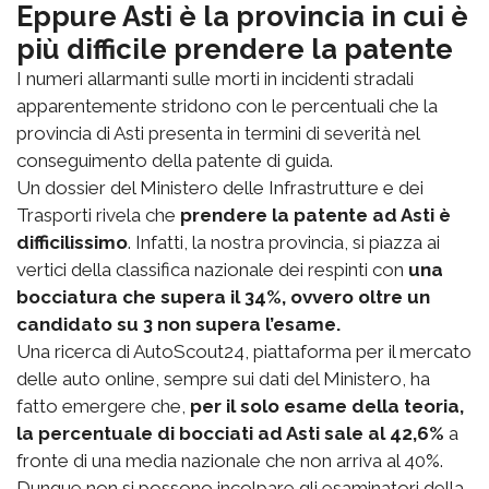
Eppure Asti è la provincia in cui è
più difficile prendere la patente
I numeri allarmanti sulle morti in incidenti stradali
apparentemente stridono con le percentuali che la
provincia di Asti presenta in termini di severità nel
conseguimento della patente di guida.
Un dossier del Ministero delle Infrastrutture e dei
Trasporti rivela che
prendere la patente ad Asti è
difficilissimo
. Infatti, la nostra provincia, si piazza ai
vertici della classifica nazionale dei respinti con
una
bocciatura che supera il 34%, ovvero oltre un
candidato su 3 non supera l’esame.
Una ricerca di AutoScout24, piattaforma per il mercato
delle auto online, sempre sui dati del Ministero, ha
fatto emergere che,
per il solo esame della teoria,
la percentuale di bocciati ad Asti sale al 42,6%
a
fronte di una media nazionale che non arriva al 40%.
Dunque non si possono incolpare gli esaminatori della