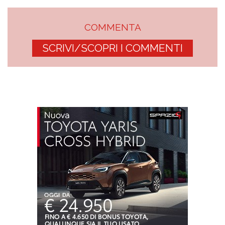
COMMENTA
SCRIVI/SCOPRI I COMMENTI