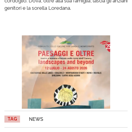
cordoglio. Dova, oltre alla sua famiglia, lascia gli anziani
genitori e la sorella Loredana.
TAG
NEWS