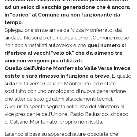
ad un velox di vecchia generazione che è ancora
in “carico” al Comune ma non funzionante da
tempo.
Spiegazione simile arriva da Nizza Monferrato, dal
sindaco Nosenzo che ricorda come il Comune nicese
non abbia installati autovelox e che
quel numero si
riferisce ai vecchi “velo ok” che da almeno tre
anni non vengono più utilizzati.
Quello dell’Unione Monferrato Valle Versa invece
esiste e sarà rimesso in funzione a breve
. E’ quello
sulla salita verso Calliano Monferrato ed è stato
sostituito con uno omologato di nuova generazione
che attende solo gli ultimi allacciamenti tecnici.
Quell’unità spenta segnata nella lista del Ministero al
vice presidente dell’Unione, Paolo Belluardo, sindaco
di Calliano Monferrato, proprio non risulta.
L’elenco si basa su apparecchiature obsolete che