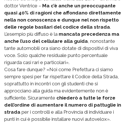
dottor Ventrice –
Ma c’è anche un preoccupante
quasi 40% di ragioni che affondano direttamente
nella non conoscenza e dunque nel non rispetto
delle regole basilari del codice della strada
.
L’esempio più diffuso è la
mancata precedenza ma
anche l’uso del cellulare alla guida
, nonostante
tante automobili ora siano dotate di dispositivi di viva
voce. Solo qualche residuale punto percentuale
riguarda casi rari e particolari».
Cosa fare dunque? «Noi come Prefettura ci siamo
sempre spesi per far rispettare il Codice della Strada,
soprattutto in incontri con gli studenti che si
approcciano alla guida ma evidentemente non è
sufficiente. Sicuramente
chiederò a tutte le forze
dell’ordine di aumentare il numero di pattuglie in
strada
per i controlli e alla Provincia di individuare i
punti in cui è possibile installare nuovi autovelox».