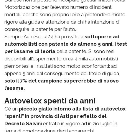
Motorizzazione per l’elevato numero di incidenti
mortali, perché sono proprio loro a pretendere molto
rigore alla guida e attenzione da chi ha intenzione di
conseguire la patente per l’auto.
Sempre AutoScout24 ha provato a
sottoporre ad
automobilisti con patente da almeno 5 anni, i test
per l’esame di teoria
della patente. Si sono resi
disponibili all’esperimento circa 4 mila automobilisti
piemontesi e i risultati sono molto sconfortanti: ad
appena 5 anni dal conseguimento del titolo di guida,
solo il 7% del campione supererebbe di nuovo
l’esame.
Autovelox spenti da anni
C’è un
piccolo giallo intorno alla lista di autovelox
“spenti” in provincia di Asti per effetto del
Decreto Salvini
entrato in vigore ad inizio luglio in
tema di omologazione degli apparecchi.