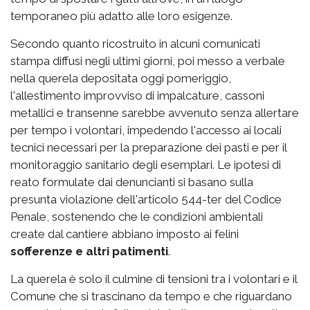
temporaneo più adatto alle loro esigenze.
Secondo quanto ricostruito in alcuni comunicati
stampa diffusi negli ultimi giorni, poi messo a verbale
nella querela depositata oggi pomeriggio,
l'allestimento improvviso di impalcature, cassoni
metallici e transenne sarebbe avvenuto senza allertare
per tempo i volontari, impedendo l'accesso ai locali
tecnici necessari per la preparazione dei pasti e per il
monitoraggio sanitario degli esemplari. Le ipotesi di
reato formulate dai denuncianti si basano sulla
presunta violazione dell'articolo 544-ter del Codice
Penale, sostenendo che le condizioni ambientali
create dal cantiere abbiano imposto ai felini
sofferenze e altri patimenti
.
La querela è solo il culmine di tensioni tra i volontari e il
Comune che si trascinano da tempo e che riguardano