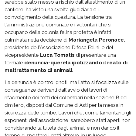
sarebbe stato messo a rischio dall'allestimento di un
cantiere, ha visto una svolta giudiziaria e il
coinvolgimento della questura. La tensione tra
l'amministrazione comunale e i volontari che si
occupano della colonia felina protetta è infatti
culminata nella decisione di
Mariangela Peronace
,
presidente dell'Associazione Difesa Felini, e del
vicepresidente
Luca Tomatis
di presentare una
formale
denuncia-querela ipotizzando il reato di
maltrattamento di animali
.
La denuncia è contro ignoti, ma l'atto si focalizza sulle
conseguenze derivanti dall'avvio dei lavori di
rifacimento dei tetti dei colombari nella sezione B del
cimitero, disposti dal Comune di Asti per la messa in
sicurezza delle tombe. Lavori che, come lamentano gli
esponenti dell'associazione, sarebbero stati aperti non
considerando la tutela degli animali e non dando il
tempo di spostare i gatti altrove, in un luogo