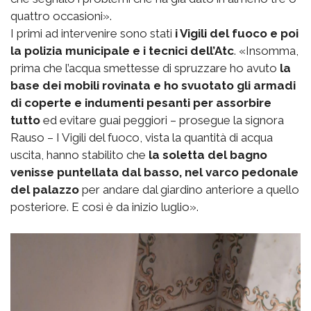
quattro occasioni».
I primi ad intervenire sono stati
i Vigili del fuoco e poi
la polizia municipale e i tecnici dell’Atc
. «Insomma,
prima che l’acqua smettesse di spruzzare ho avuto
la
base dei mobili rovinata e ho svuotato gli armadi
di coperte e indumenti pesanti per assorbire
tutto
ed evitare guai peggiori – prosegue la signora
Rauso – I Vigili del fuoco, vista la quantità di acqua
uscita, hanno stabilito che
la soletta del bagno
venisse puntellata dal basso, nel varco pedonale
del palazzo
per andare dal giardino anteriore a quello
posteriore. E così è da inizio luglio».