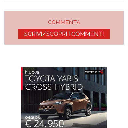
COMMENTA
SCRIVI/SCOPRI I COMMENTI