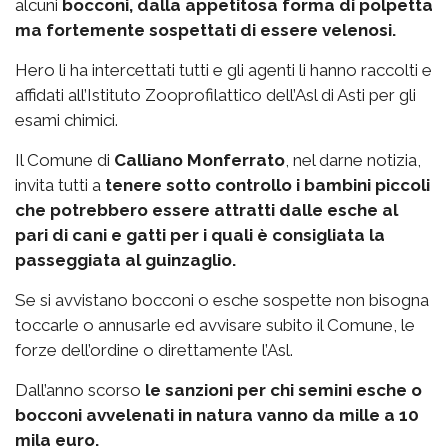
alcuni
bocconi, dalla appetitosa forma di polpetta
ma fortemente sospettati di essere velenosi.
Hero li ha intercettati tutti e gli agenti li hanno raccolti e
affidati all’Istituto Zooprofilattico dell’Asl di Asti per gli
esami chimici.
Il Comune di
Calliano Monferrato
, nel darne notizia,
invita tutti a
tenere sotto controllo i bambini piccoli
che potrebbero essere attratti dalle esche al
pari di cani e gatti per i quali è consigliata la
passeggiata al guinzaglio.
Se si avvistano bocconi o esche sospette non bisogna
toccarle o annusarle ed avvisare subito il Comune, le
forze dell’ordine o direttamente l’Asl.
Dall’anno scorso
le sanzioni per chi semini esche o
bocconi avvelenati in natura vanno da mille a 10
mila euro.