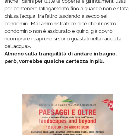
anche i danni per tutte le coperte e gli indumenti usati
per contenere l’allagamento fino a quando non è stata
chiusa l’acqua, tra l’altro lasciando a secco sei
condomini. Ma l’amministratrice dice che il nostro
condominio non è assicurato e quindi già dovrò
ricomprare i capi che si sono guastati nella raccolta
dell’acqua».
Almeno sulla tranquillità di andare in bagno,
però, vorrebbe qualche certezza in più.