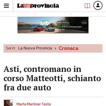
Cronaca
Sei in:
La Nuova Provincia
>
Asti, contromano in
corso Matteotti, schianto
fra due auto
Marta Martiner Testa