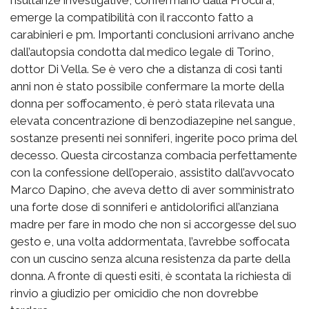
emerge la compatibilità con il racconto fatto a
carabinieri e pm. Importanti conclusioni arrivano anche
dall’autopsia condotta dal medico legale di Torino,
dottor Di Vella. Se è vero che a distanza di così tanti
anni non è stato possibile confermare la morte della
donna per soffocamento, è però stata rilevata una
elevata concentrazione di benzodiazepine nel sangue,
sostanze presenti nei sonniferi, ingerite poco prima del
decesso. Questa circostanza combacia perfettamente
con la confessione dell’operaio, assistito dall’avvocato
Marco Dapino, che aveva detto di aver somministrato
una forte dose di sonniferi e antidolorifici all’anziana
madre per fare in modo che non si accorgesse del suo
gesto e, una volta addormentata, l’avrebbe soffocata
con un cuscino senza alcuna resistenza da parte della
donna. A fronte di questi esiti, è scontata la richiesta di
rinvio a giudizio per omicidio che non dovrebbe