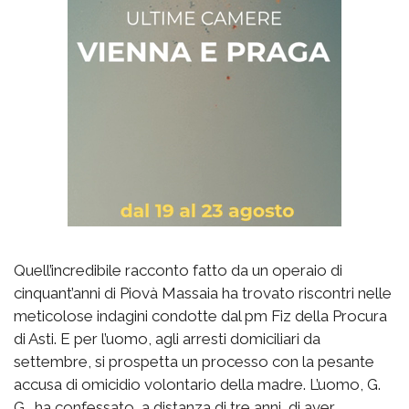
Quell’incredibile racconto fatto da un operaio di
cinquant’anni di Piovà Massaia ha trovato riscontri nelle
meticolose indagini condotte dal pm Fiz della Procura
di Asti. E per l’uomo, agli arresti domiciliari da
settembre, si prospetta un processo con la pesante
accusa di omicidio volontario della madre. L’uomo, G.
G., ha confessato, a distanza di tre anni, di aver