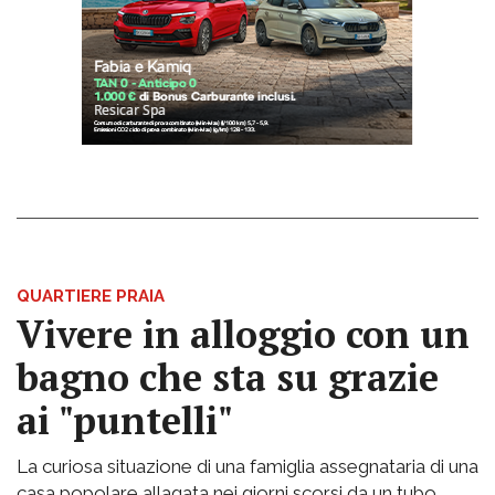
QUARTIERE PRAIA
Vivere in alloggio con un
bagno che sta su grazie
ai "puntelli"
La curiosa situazione di una famiglia assegnataria di una
casa popolare allagata nei giorni scorsi da un tubo