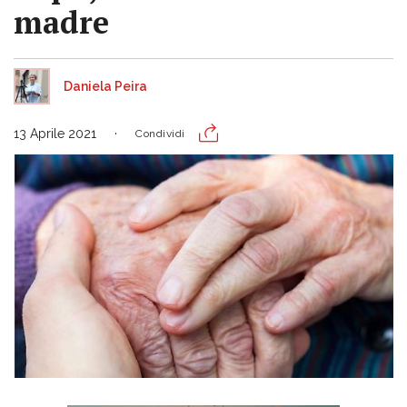
madre
Daniela Peira
13 Aprile 2021
Condividi