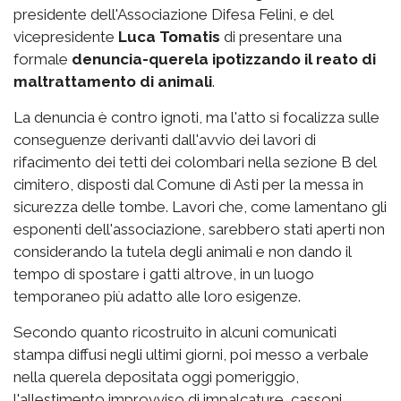
presidente dell'Associazione Difesa Felini, e del
vicepresidente
Luca Tomatis
di presentare una
formale
denuncia-querela ipotizzando il reato di
maltrattamento di animali
.
La denuncia è contro ignoti, ma l'atto si focalizza sulle
conseguenze derivanti dall'avvio dei lavori di
rifacimento dei tetti dei colombari nella sezione B del
cimitero, disposti dal Comune di Asti per la messa in
sicurezza delle tombe. Lavori che, come lamentano gli
esponenti dell'associazione, sarebbero stati aperti non
considerando la tutela degli animali e non dando il
tempo di spostare i gatti altrove, in un luogo
temporaneo più adatto alle loro esigenze.
Secondo quanto ricostruito in alcuni comunicati
stampa diffusi negli ultimi giorni, poi messo a verbale
nella querela depositata oggi pomeriggio,
l'allestimento improvviso di impalcature, cassoni