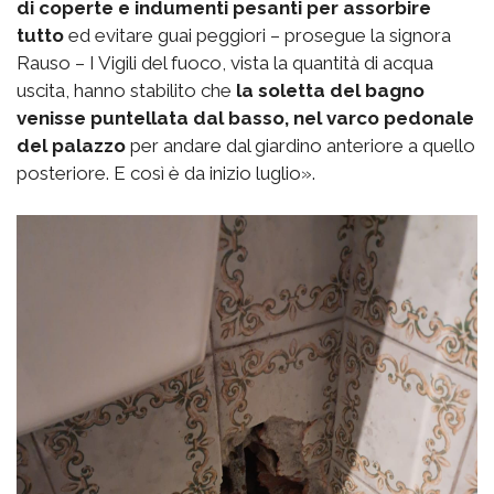
di coperte e indumenti pesanti per assorbire
tutto
ed evitare guai peggiori – prosegue la signora
Rauso – I Vigili del fuoco, vista la quantità di acqua
uscita, hanno stabilito che
la soletta del bagno
venisse puntellata dal basso, nel varco pedonale
del palazzo
per andare dal giardino anteriore a quello
posteriore. E così è da inizio luglio».