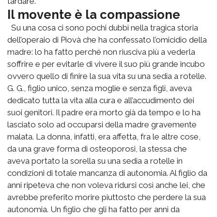
tardare.
Il movente è la compassione
Su una cosa ci sono pochi dubbi nella tragica storia
dell’operaio di Piovà che ha confessato l’omicidio della
madre: lo ha fatto perché non riusciva più a vederla
soffrire e per evitarle di vivere il suo più grande incubo
ovvero quello di finire la sua vita su una sedia a rotelle.
G. G., figlio unico, senza moglie e senza figli, aveva
dedicato tutta la vita alla cura e all’accudimento dei
suoi genitori. Il padre era morto già da tempo e lo ha
lasciato solo ad occuparsi della madre gravemente
malata. La donna, infatti, era affetta, fra le altre cose,
da una grave forma di osteoporosi, la stessa che
aveva portato la sorella su una sedia a rotelle in
condizioni di totale mancanza di autonomia. Al figlio da
anni ripeteva che non voleva ridursi così anche lei, che
avrebbe preferito morire piuttosto che perdere la sua
autonomia. Un figlio che gli ha fatto per anni da