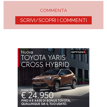
COMMENTA
SCRIVI/SCOPRI I COMMENTI