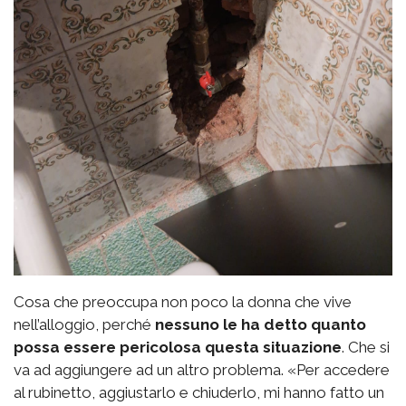
Cosa che preoccupa non poco la donna che vive
nell’alloggio, perché
nessuno le ha detto quanto
possa essere pericolosa questa situazione
. Che si
va ad aggiungere ad un altro problema. «Per accedere
al rubinetto, aggiustarlo e chiuderlo, mi hanno fatto un