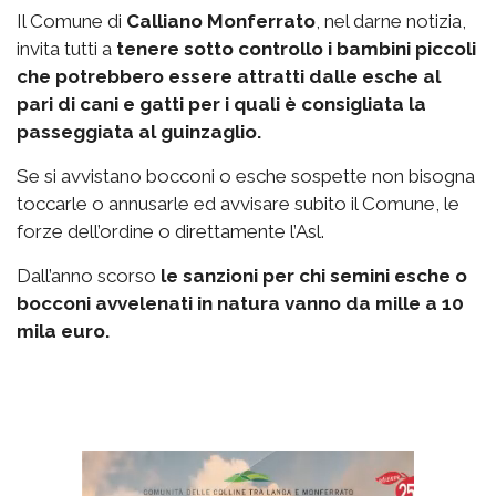
Il Comune di
Calliano Monferrato
, nel darne notizia,
invita tutti a
tenere sotto controllo i bambini piccoli
che potrebbero essere attratti dalle esche al
pari di cani e gatti per i quali è consigliata la
passeggiata al guinzaglio.
Se si avvistano bocconi o esche sospette non bisogna
toccarle o annusarle ed avvisare subito il Comune, le
forze dell’ordine o direttamente l’Asl.
Dall’anno scorso
le sanzioni per chi semini esche o
bocconi avvelenati in natura vanno da mille a 10
mila euro.