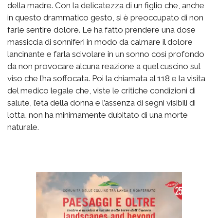
della madre. Con la delicatezza di un figlio che, anche
in questo drammatico gesto, si è preoccupato di non
farle sentire dolore. Le ha fatto prendere una dose
massiccia di sonniferi in modo da calmare il dolore
lancinante e farla scivolare in un sonno così profondo
da non provocare alcuna reazione a quel cuscino sul
viso che l’ha soffocata. Poi la chiamata al 118 e la visita
del medico legale che, viste le critiche condizioni di
salute, l’età della donna e l’assenza di segni visibili di
lotta, non ha minimamente dubitato di una morte
naturale.