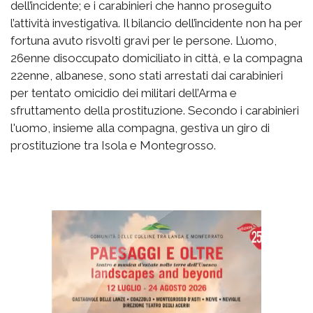
dell’incidente; e i carabinieri che hanno proseguito
l’attività investigativa. Il bilancio dell’incidente non ha per
fortuna avuto risvolti gravi per le persone. L’uomo,
26enne disoccupato domiciliato in città, e la compagna
22enne, albanese, sono stati arrestati dai carabinieri
per tentato omicidio dei militari dell’Arma e
sfruttamento della prostituzione. Secondo i carabinieri
l'uomo, insieme alla compagna, gestiva un giro di
prostituzione tra Isola e Montegrosso.