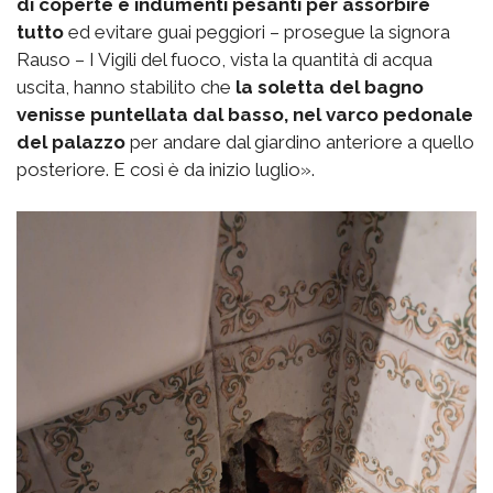
di coperte e indumenti pesanti per assorbire
tutto
ed evitare guai peggiori – prosegue la signora
Rauso – I Vigili del fuoco, vista la quantità di acqua
uscita, hanno stabilito che
la soletta del bagno
venisse puntellata dal basso, nel varco pedonale
del palazzo
per andare dal giardino anteriore a quello
posteriore. E così è da inizio luglio».