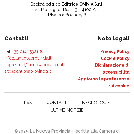
Società editrice
Editrice OMNIA S.r.l.
via Monsignor Rossi 3 -14100 Asti
P.Iva 00080200058
Contatti
Note legali
Tel:
+39 0141 532186
Privacy Policy
info@lanuovaprovincia.it
Cookie Policy
segreteria@lanuovaprovincia.it
Dichiarazione di
sito@lanuovaprovincia.it
accessibilità
Aggiorna le preferenze
sui cookie
RSS
CONTATTI
NECROLOGIE
ULTIME NOTIZIE
©2025 La Nuova Provincia - Iscritta alla Camera di