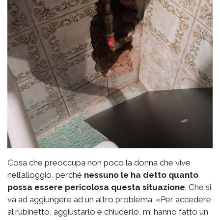
Cosa che preoccupa non poco la donna che vive
nell’alloggio, perché
nessuno le ha detto quanto
possa essere pericolosa questa situazione
. Che si
va ad aggiungere ad un altro problema. «Per accedere
al rubinetto, aggiustarlo e chiuderlo, mi hanno fatto un