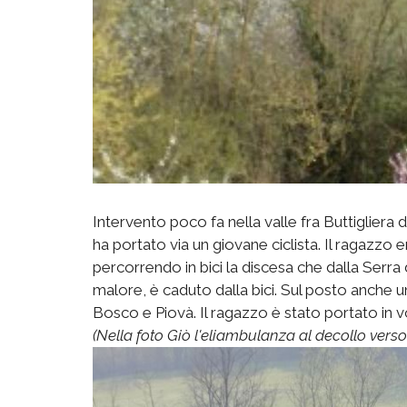
Intervento poco fa nella valle fra Buttigliera d
ha portato via un giovane ciclista. Il ragazzo 
percorrendo in bici la discesa che dalla Serra d
malore, è caduto dalla bici. Sul posto anche
Bosco e Piovà. Il ragazzo è stato portato in v
(Nella foto Giò l'eliambulanza al decollo vers