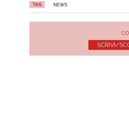
TAG
NEWS
C
SCRIVI/SC