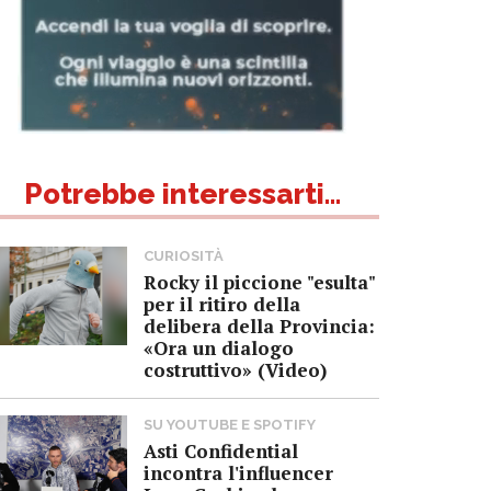
Potrebbe interessarti...
CURIOSITÀ
Rocky il piccione "esulta"
per il ritiro della
delibera della Provincia:
«Ora un dialogo
costruttivo» (Video)
SU YOUTUBE E SPOTIFY
Asti Confidential
incontra l'influencer