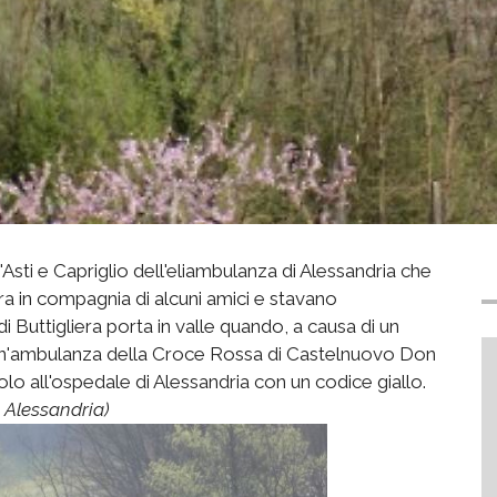
'Asti e Capriglio dell'eliambulanza di Alessandria che
era in compagnia di alcuni amici e stavano
i Buttigliera porta in valle quando, a causa di un
 un'ambulanza della Croce Rossa di Castelnuovo Don
olo all'ospedale di Alessandria con un codice giallo.
o Alessandria)