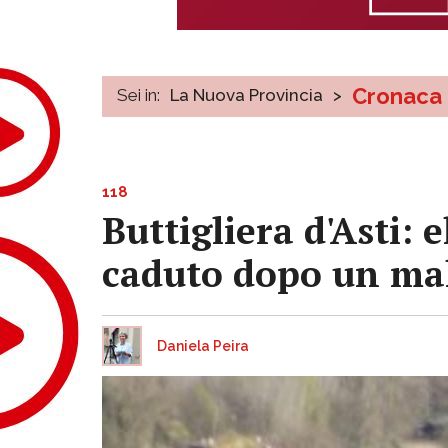
Cronaca
Sei in:
La Nuova Provincia
>
118
Buttigliera d'Asti:
caduto dopo un ma
Daniela Peira