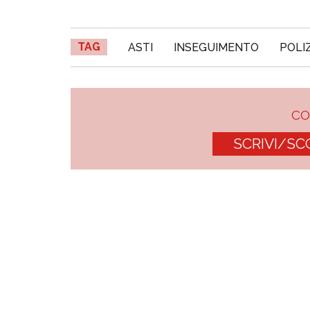
TAG
ASTI
INSEGUIMENTO
POLI
C
SCRIVI/SC