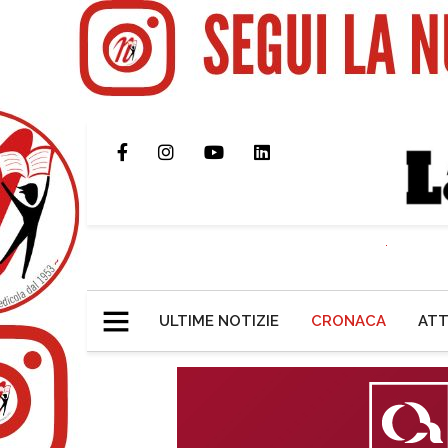
ULTIME NOTIZIE
CRONACA
ATT