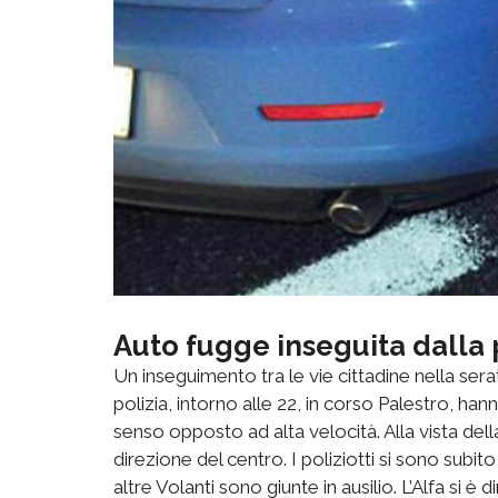
Auto fugge inseguita dalla 
Un inseguimento tra le vie cittadine nella sera
polizia, intorno alle 22, in corso Palestro, h
senso opposto ad alta velocità. Alla vista della
direzione del centro. I poliziotti si sono subit
altre Volanti sono giunte in ausilio. L’Alfa si 