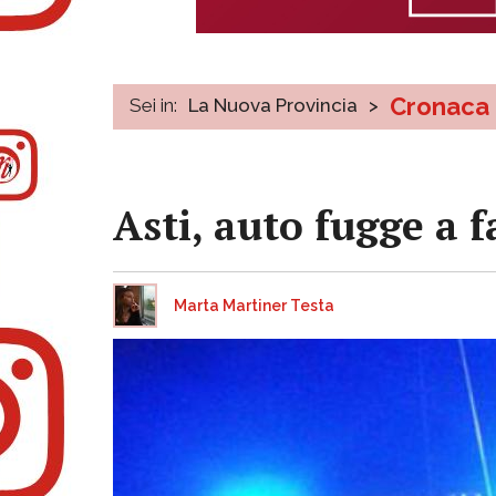
Cronaca
Sei in:
La Nuova Provincia
>
Asti, auto fugge a f
Marta Martiner Testa