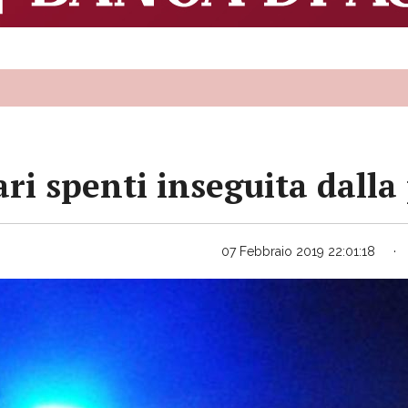
ari spenti inseguita dalla
07 Febbraio 2019 22:01:18