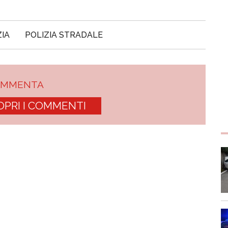
ZIA
POLIZIA STRADALE
OMMENTA
OPRI I COMMENTI